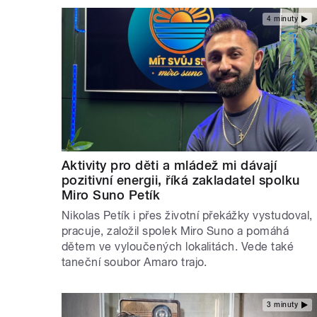
4 minuty
Aktivity pro děti a mládež mi dávají
pozitivní energii, říká zakladatel spolku
Miro Suno Petík
Nikolas Petík i přes životní překážky vystudoval,
pracuje, založil spolek Miro Suno a pomáhá
dětem ve vyloučených lokalitách. Vede také
taneční soubor Amaro trajo.
3 minuty