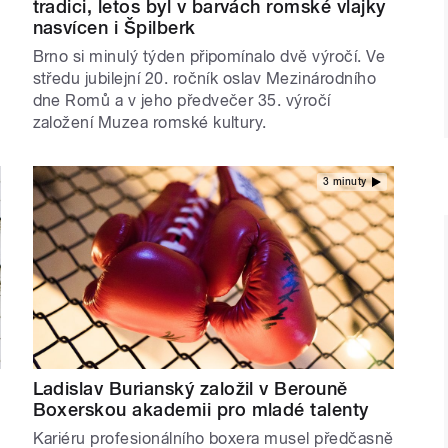
tradici, letos byl v barvách romské vlajky
nasvícen i Špilberk
Brno si minulý týden připomínalo dvě výročí. Ve
středu jubilejní 20. ročník oslav Mezinárodního
dne Romů a v jeho předvečer 35. výročí
založení Muzea romské kultury.
3 minuty
Ladislav Burianský založil v Berouně
Boxerskou akademii pro mladé talenty
Kariéru profesionálního boxera musel předčasně