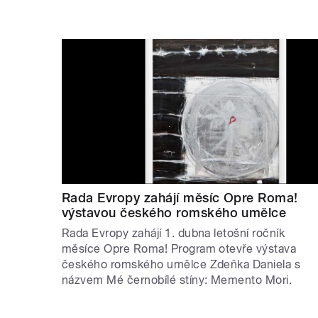
Rada Evropy zahájí měsíc Opre Roma!
výstavou českého romského umělce
Rada Evropy zahájí 1. dubna letošní ročník
měsíce Opre Roma! Program otevře výstava
českého romského umělce Zdeňka Daniela s
názvem Mé černobílé stíny: Memento Mori.