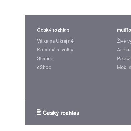
Český rozhlas
mujRo
Válka na Ukrajině
Živé v
Komunální volby
Audioa
Stanice
Podca
eShop
Mobiln