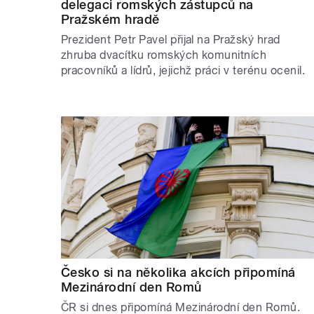
delegaci romských zástupců na
Pražském hradě
Prezident Petr Pavel přijal na Pražský hrad
zhruba dvacítku romských komunitních
pracovníků a lídrů, jejichž práci v terénu ocenil.
Česko si na několika akcích připomíná
Mezinárodní den Romů
ČR si dnes připomíná Mezinárodní den Romů.