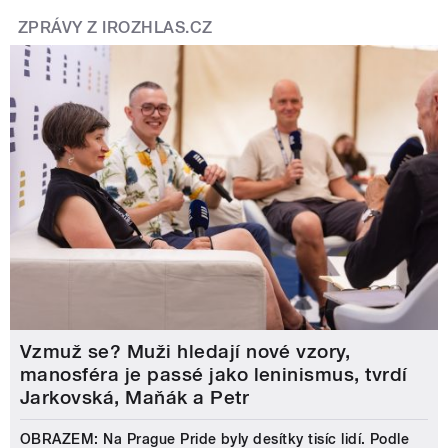
ZPRÁVY Z IROZHLAS.CZ
Vzmuž se? Muži hledají nové vzory,
manosféra je passé jako leninismus, tvrdí
Jarkovská, Maňák a Petr
OBRAZEM: Na Prague Pride byly desítky tisíc lidí. Podle