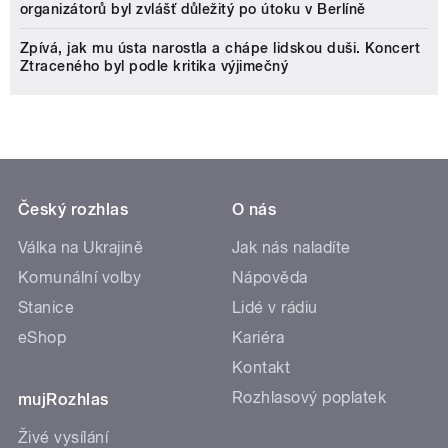
organizátorů byl zvlášť důležitý po útoku v Berlíně
Zpívá, jak mu ústa narostla a chápe lidskou duši. Koncert
Ztraceného byl podle kritika výjimečný
Český rozhlas
O nás
Válka na Ukrajině
Jak nás naladíte
Komunální volby
Nápověda
Stanice
Lidé v rádiu
eShop
Kariéra
Kontakt
Rozhlasový poplatek
mujRozhlas
Živé vysílání