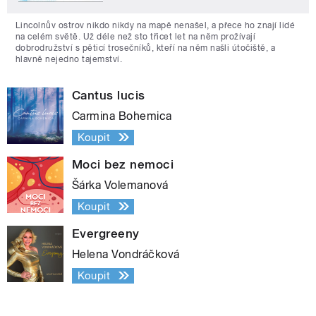
Lincolnův ostrov nikdo nikdy na mapě nenašel, a přece ho znají lidé
na celém světě. Už déle než sto třicet let na něm prožívají
dobrodružství s pěticí trosečníků, kteří na něm našli útočiště, a
hlavně nejedno tajemství.
Cantus lucis
Carmina Bohemica
Koupit
Moci bez nemoci
Šárka Volemanová
Koupit
Evergreeny
Helena Vondráčková
Koupit