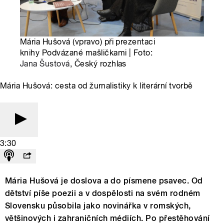
Mária Hušová (vpravo) při prezentaci
knihy Podvázané mašličkami | Foto:
Jana Šustová
, Český rozhlas
Mária Hušová: cesta od žurnalistiky k literární tvorbě
3:30
Mária Hušová je doslova a do písmene psavec. Od
dětství píše poezii a v dospělosti na svém rodném
Slovensku působila jako novinářka v romských,
většinových i zahraničních médiích. Po přestěhování