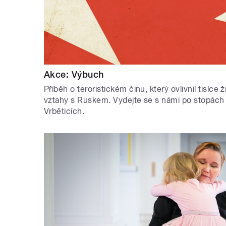
Akce: Výbuch
Příběh o teroristickém činu, který ovlivnil tisíce
vztahy s Ruskem. Vydejte se s námi po stopách
Vrběticích.