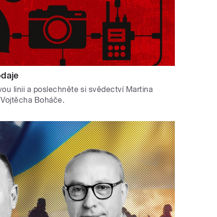
odaje
ou linii a poslechněte si svědectví Martina
a Vojtěcha Boháče.