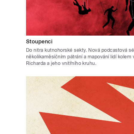
Stoupenci
Do nitra kutnohorské sekty. Nová podcastová sé
několikaměsíčním pátrání a mapování lidí kolem
Richarda a jeho vnitřního kruhu.