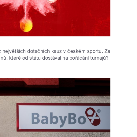
é z největších dotačních kauz v českém sportu. Za
onů, které od státu dostával na pořádání turnajů?