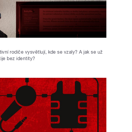
ní rodiče vysvětlují, kde se vzaly? A jak se už
je bez identity?