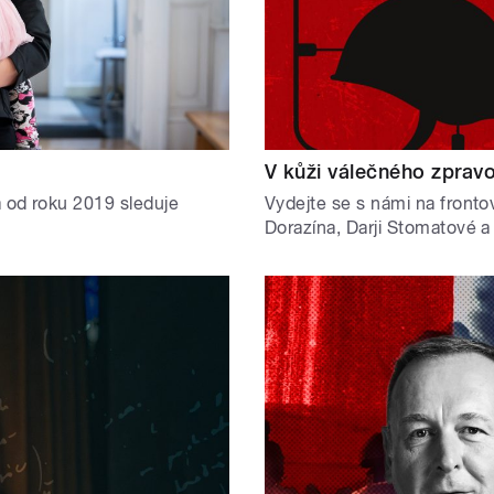
V kůži válečného zprav
 od roku 2019 sleduje
Vydejte se s námi na frontov
Dorazína, Darji Stomatové 