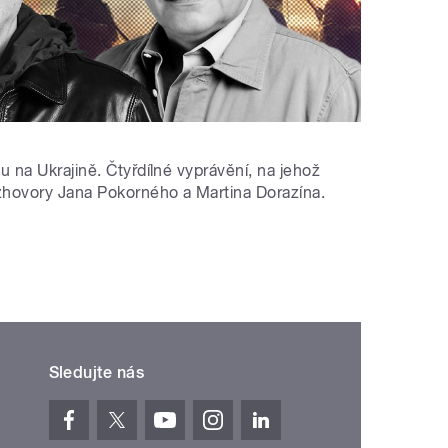
tu na Ukrajině. Čtyřdílné vyprávění, na jehož
ozhovory Jana Pokorného a Martina Dorazína.
Sledujte nás