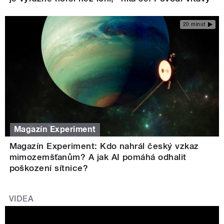
20 minut
Magazín Experiment
Magazín Experiment: Kdo nahrál český vzkaz
mimozemšťanům? A jak AI pomáhá odhalit
poškození sítnice?
VIDEA