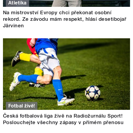
Atletika
Na mistrovství Evropy chci překonat osobní
rekord. Ze závodu mám respekt, hlásí desetibojař
Järvinen
Fotbal živě!
Česká fotbalová liga živě na Radiožurnálu Sport!
Poslouchejte všechny zápasy v přímém přenosu