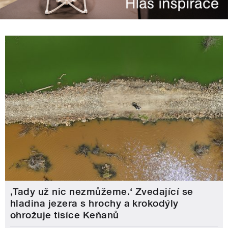
‚Tady už nic nezmůžeme.‘ Zvedající se
hladina jezera s hrochy a krokodýly
ohrožuje tisíce Keňanů