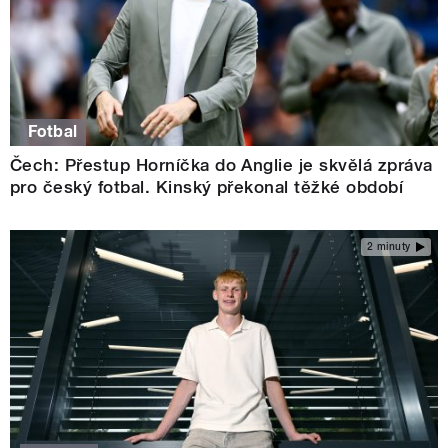
Fotbal
Čech: Přestup Horníčka do Anglie je skvělá zpráva
pro český fotbal. Kinský překonal těžké období
2 minuty