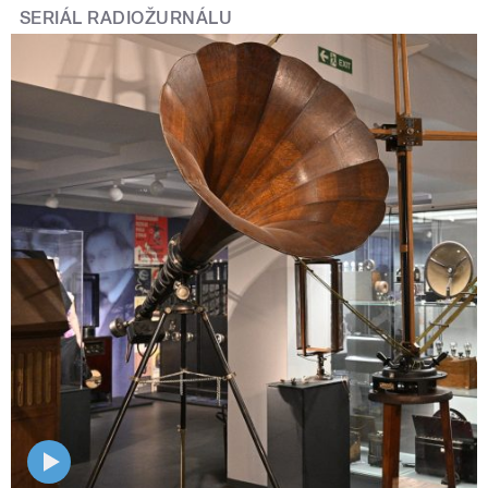
SERIÁL RADIOŽURNÁLU