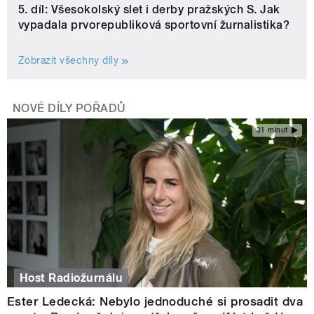
5. díl: Všesokolský slet i derby pražských S. Jak
vypadala prvorepubliková sportovní žurnalistika?
Zobrazit všechny díly
NOVÉ DÍLY POŘADŮ
31 minut
Host Radiožurnálu
Ester Ledecká: Nebylo jednoduché si prosadit dva