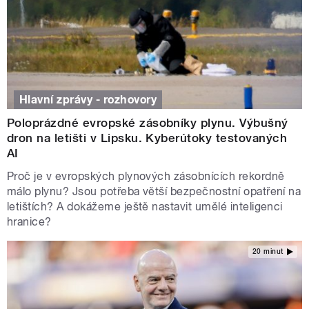
Hlavní zprávy - rozhovory
Poloprázdné evropské zásobníky plynu. Výbušný
dron na letišti v Lipsku. Kyberútoky testovaných
AI
Proč je v evropských plynových zásobnících rekordně
málo plynu? Jsou potřeba větší bezpečnostní opatření na
letištích? A dokážeme ještě nastavit umělé inteligenci
hranice?
20 minut