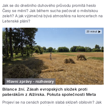
Jak se do dnešního duhového průvodu promítá heslo
Časy se mění? Jak během sucha pečovat o městskou
zeleň? A jak výjimečná bývá atmosféra na koncertech na
Letenské pláni?
20 minut
Hlavní zprávy - rozhovory
Bilance žní. Zásah evropských složek proti
pašerákům z Alžírska. Pokuta společnosti Meta
Projeví se na cenách potravin slabá sklizeň obilovin? Jak