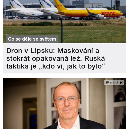
Co se děje se světem
Dron v Lipsku: Maskování a
stokrát opakovaná lež. Ruská
taktika je „kdo ví, jak to bylo“
28 minut