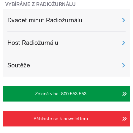
VYBÍRÁME Z RADIOŽURNÁLU
Dvacet minut Radiožurnálu
Host Radiožurnálu
Soutěže
Zelená vlna: 800 553 553
Přihlaste se k newsletteru