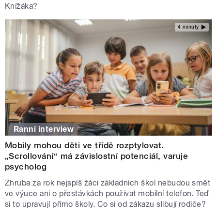
Knížáka?
4 minuty
Ranní interview
Mobily mohou děti ve třídě rozptylovat.
„Scrollování“ má závislostní potenciál, varuje
psycholog
Zhruba za rok nejspíš žáci základních škol nebudou smět
ve výuce ani o přestávkách používat mobilní telefon. Teď
si to upravují přímo školy. Co si od zákazu slibují rodiče?