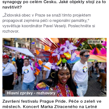
synagogy po celém Česku. Jaké objekty stojí za to
navštívit?
„Židovská obec v Praze se snaží tímto projektem
propagovat zejména péči o regionální památky,“
vysvětluje koordinátor Pavel Veselý. Poslechněte si
rozhovor.
20 minut
Hlavní zprávy - rozhovory
Završení festivalu Prague Pride. Péče o zeleň ve
městech. Koncert Marka Ztraceného na Letné