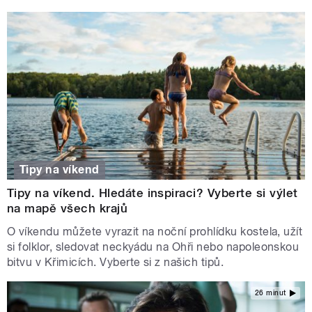
Tipy na víkend
Tipy na víkend. Hledáte inspiraci? Vyberte si výlet
na mapě všech krajů
O víkendu můžete vyrazit na noční prohlídku kostela, užít
si folklor, sledovat neckyádu na Ohři nebo napoleonskou
bitvu v Křimicích. Vyberte si z našich tipů.
26 minut