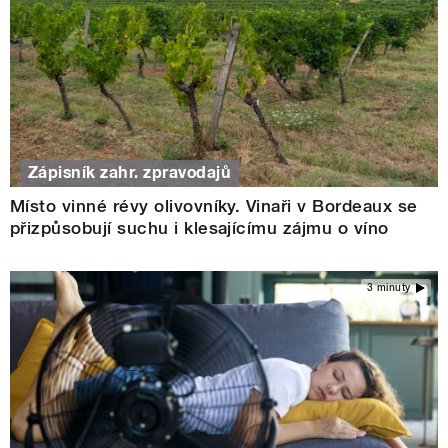
Zápisník zahr. zpravodajů
Místo vinné révy olivovníky. Vinaři v Bordeaux se
přizpůsobují suchu i klesajícímu zájmu o víno
3 minuty