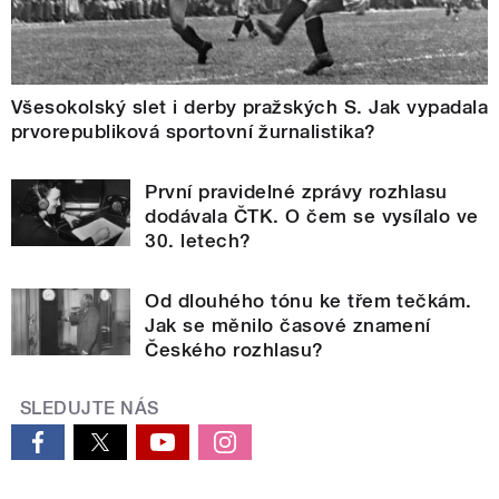
Všesokolský slet i derby pražských S. Jak vypadala
prvorepubliková sportovní žurnalistika?
První pravidelné zprávy rozhlasu
dodávala ČTK. O čem se vysílalo ve
30. letech?
Od dlouhého tónu ke třem tečkám.
Jak se měnilo časové znamení
Českého rozhlasu?
SLEDUJTE NÁS