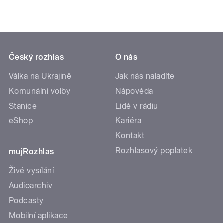
Český rozhlas
O nás
Válka na Ukrajině
Jak nás naladíte
Komunální volby
Nápověda
Stanice
Lidé v rádiu
eShop
Kariéra
Kontakt
Rozhlasový poplatek
mujRozhlas
Živé vysílání
Audioarchiv
Podcasty
Mobilní aplikace