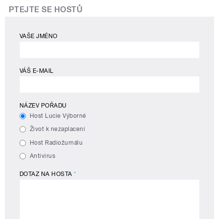
PTEJTE SE HOSTŮ
VAŠE JMÉNO
VÁŠ E-MAIL
NÁZEV POŘADU
Host Lucie Výborné
Život k nezaplacení
Host Radiožurnálu
Antivirus
DOTAZ NA HOSTA
*