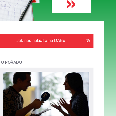
Jak nás naladíte na DABu
O POŘADU