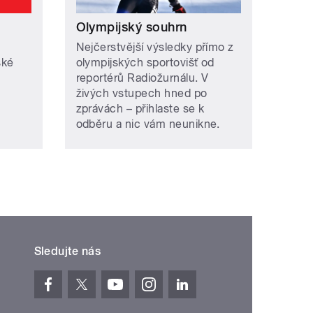
Olympijský souhrn
Nejčerstvější výsledky přímo z
ské
olympijských sportovišť od
reportérů Radiožurnálu. V
živých vstupech hned po
zprávách – přihlaste se k
odběru a nic vám neunikne.
Sledujte nás