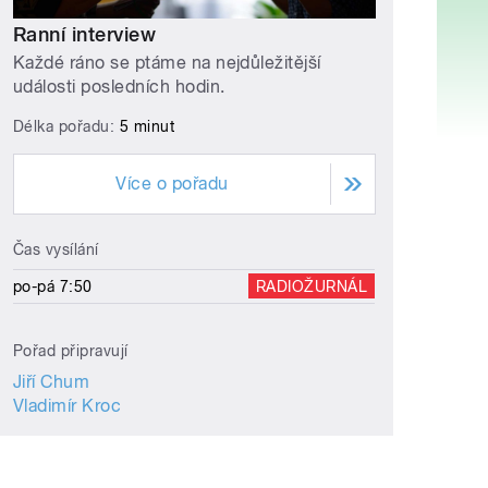
Ranní interview
Každé ráno se ptáme na nejdůležitější
události posledních hodin.
Délka pořadu:
5 minut
Více o pořadu
Čas vysílání
po-pá 7:50
RADIOŽURNÁL
Pořad připravují
Jiří Chum
Vladimír Kroc