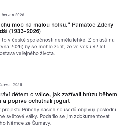
. červen 2026
rochu moc na malou holku.“ Památce Zdeny
dší (1933–2026)
to v české společnosti neměla lehké. Z ohlasů na
června 2026) by se mohlo zdát, že ve věku 92 let
ostava veřejného života.
 červen 2026
ráví dětem o válce, jak zažívali hrůzu během
a poprvé ochutnali jogurt
v projektu Příběhy našich sousedů objevují poslední
uhé světové války. Podařilo se jim zdokumentovat
ého Němce ze Šumavy.