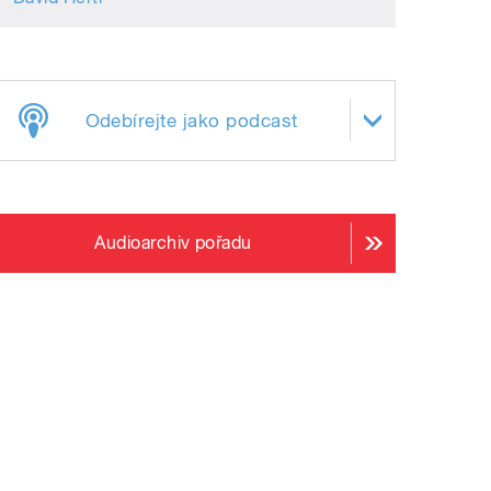
Odebírejte jako podcast
Audioarchiv pořadu