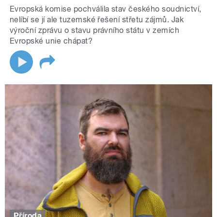
Evropská komise pochválila stav českého soudnictví,
nelíbí se jí ale tuzemské řešení střetu zájmů. Jak
výroční zprávu o stavu právního státu v zemích
Evropské unie chápat?
Příroda