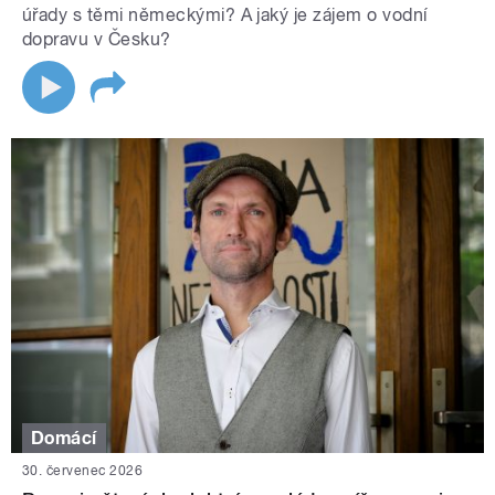
úřady s těmi německými? A jaký je zájem o vodní
dopravu v Česku?
Domácí
30. červenec 2026