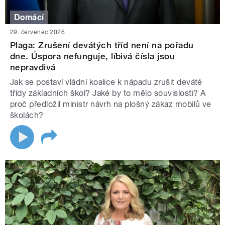
Domácí
29. červenec 2026
Plaga: Zrušení devátých tříd není na pořadu
dne. Úspora nefunguje, líbivá čísla jsou
nepravdivá
Jak se postaví vládní koalice k nápadu zrušit deváté
třídy základních škol? Jaké by to mělo souvislosti? A
proč předložil ministr návrh na plošný zákaz mobilů ve
školách?