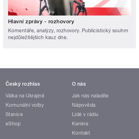
Hlavní zprávy - rozhovory
Komentáře, analýzy, rozhovory. Publicistický souhrn
nejdůležitějších kauz dne.
Český rozhlas
O nás
Válka na Ukrajině
Jak nás naladíte
Komunální volby
Nápověda
Stanice
Lidé v rádiu
eShop
Kariéra
Kontakt