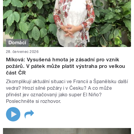
Domácí
28. červenec 2026
Míková: Vysušená hmota je zásadní pro vznik
požárů. V pátek může platit výstraha pro velkou
část ČR
Zkomplikují aktuální situaci ve Francii a Španělsku další
vedra? Hrozí silné požáry i v Česku? A co může
přinést jev označovaný jako super El Niňo?
Poslechněte si rozhovor.