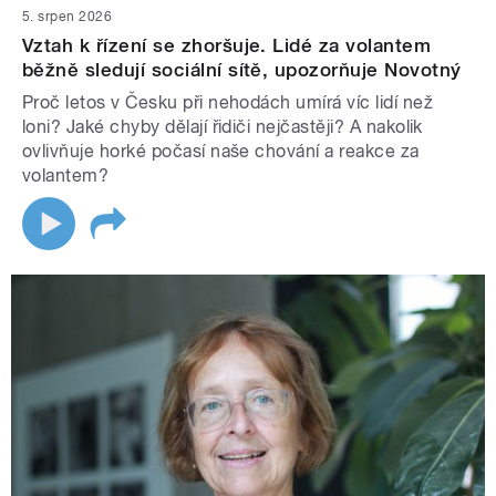
5. srpen 2026
Vztah k řízení se zhoršuje. Lidé za volantem
běžně sledují sociální sítě, upozorňuje Novotný
Proč letos v Česku při nehodách umírá víc lidí než
loni? Jaké chyby dělají řidiči nejčastěji? A nakolik
ovlivňuje horké počasí naše chování a reakce za
volantem?