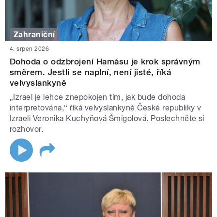
Zahraniční
4. srpen 2026
Dohoda o odzbrojení Hamásu je krok správným
směrem. Jestli se naplní, není jisté, říká
velvyslankyně
„Izrael je lehce znepokojen tím, jak bude dohoda
interpretována,“ říká velvyslankyně České republiky v
Izraeli Veronika Kuchyňová Šmigolová. Poslechněte si
rozhovor.