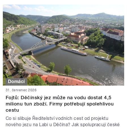
Domácí
31. červenec 2026
Fojtů: Děčínský jez může na vodu dostat 4,5
milionu tun zboží. Firmy potřebují spolehlivou
cestu
Co si slibuje Ředitelství vodních cest od projektu
nového jezu na Labi u Děčína? Jak spolupracují české