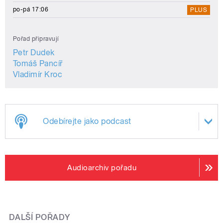
po-pá 17:06
PLUS
Pořad připravují
Petr Dudek
Tomáš Pancíř
Vladimír Kroc
Odebírejte jako podcast
Audioarchiv pořadu
DALŠÍ POŘADY