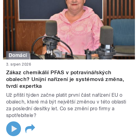
Domácí
3. srpen 2026
Zákaz chemikálií PFAS v potravinářských
obalech? Unijní nařízení je systémová změna,
tvrdí expertka
Už příští týden začne platit první část nařízení EU o
obalech, které má být největší změnou v této oblasti
za poslední desítky let. Co se změní pro firmy a
spotřebitele?