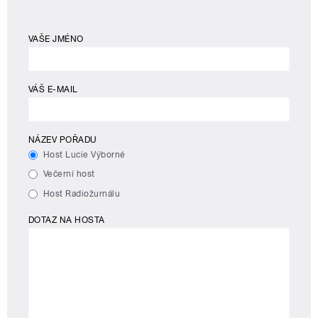
VAŠE JMÉNO
VÁŠ E-MAIL
NÁZEV POŘADU
Host Lucie Výborné
Večerní host
Host Radiožurnálu
DOTAZ NA HOSTA