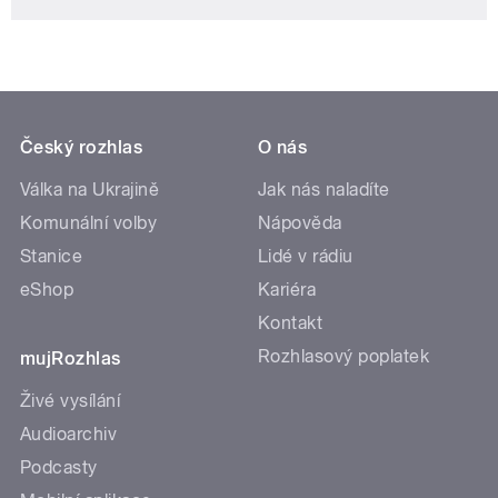
Český rozhlas
O nás
Válka na Ukrajině
Jak nás naladíte
Komunální volby
Nápověda
Stanice
Lidé v rádiu
eShop
Kariéra
Kontakt
Rozhlasový poplatek
mujRozhlas
Živé vysílání
Audioarchiv
Podcasty