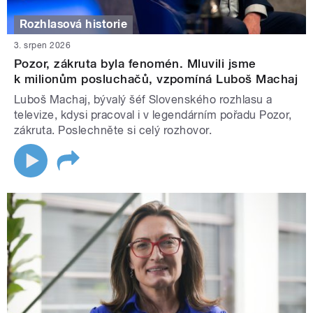
Rozhlasová historie
3. srpen 2026
Pozor, zákruta byla fenomén. Mluvili jsme
k milionům posluchačů, vzpomíná Luboš Machaj
Luboš Machaj, bývalý šéf Slovenského rozhlasu a
televize, kdysi pracoval i v legendárním pořadu Pozor,
zákruta. Poslechněte si celý rozhovor.