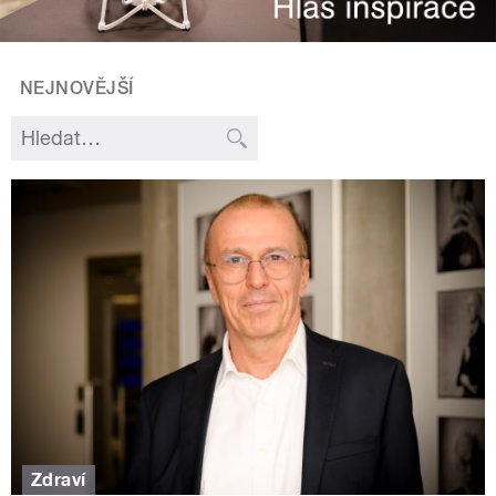
NEJNOVĚJŠÍ
Zdraví