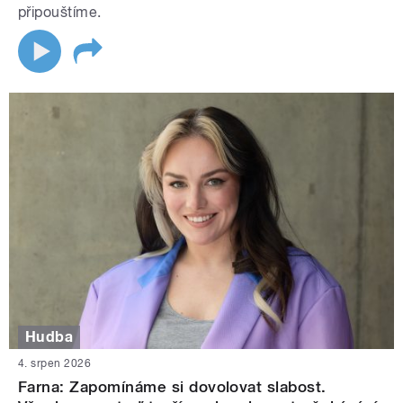
připouštíme.
Hudba
4. srpen 2026
Farna: Zapomínáme si dovolovat slabost.