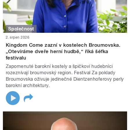
Společnost
2. srpen 2026
Kingdom Come zazní v kostelech Broumovska.
„Otevíráme dveře herní hudbě,“ říká šéfka
festivalu
Zapomenuté barokní kostely a špičkoví hudebníci
rozeznívají broumovský region. Festival Za poklady
Broumovska oživuje jedinečné Dientzenhoferovy perly
barokní architektury.