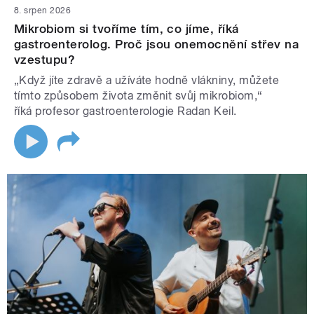
8. srpen 2026
Mikrobiom si tvoříme tím, co jíme, říká
gastroenterolog. Proč jsou onemocnění střev na
vzestupu?
„Když jíte zdravě a užíváte hodně vlákniny, můžete
tímto způsobem života změnit svůj mikrobiom,“
říká profesor gastroenterologie Radan Keil.