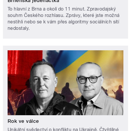
Brněnská jedenáctka
To hlavní z Brna a okolí do 11 minut. Zpravodajský
souhrn Českého rozhlasu. Zprávy, které jste možná
nestihli nebo se k vám přes algoritmy sociálních sítí
nedostaly.
Rok ve válce
Unikátní svědectví o konfliktu na Ukrajině. Čtyřdílné