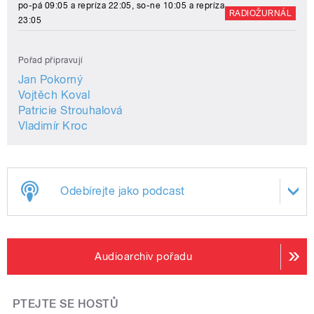
po-pá 09:05 a repríza 22:05, so-ne 10:05 a repríza
RADIOŽURNÁL
23:05
Pořad připravují
Jan Pokorný
Vojtěch Koval
Patricie Strouhalová
Vladimír Kroc
Odebírejte jako podcast
Audioarchiv pořadu
PTEJTE SE HOSTŮ