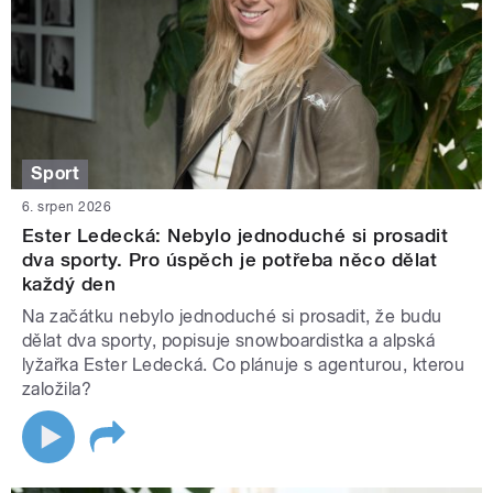
Sport
6. srpen 2026
Ester Ledecká: Nebylo jednoduché si prosadit
dva sporty. Pro úspěch je potřeba něco dělat
každý den
Na začátku nebylo jednoduché si prosadit, že budu
dělat dva sporty, popisuje snowboardistka a alpská
lyžařka Ester Ledecká. Co plánuje s agenturou, kterou
založila?