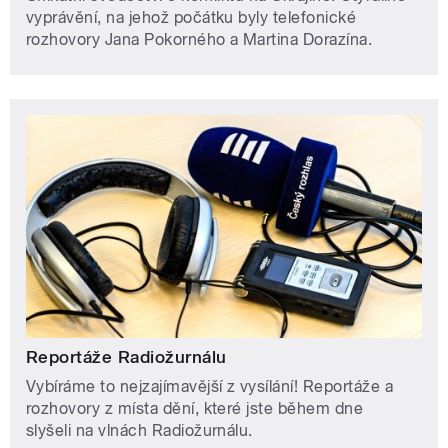
vyprávění, na jehož počátku byly telefonické
rozhovory Jana Pokorného a Martina Dorazína.
Reportáže Radiožurnálu
Vybíráme to nejzajímavější z vysílání! Reportáže a
rozhovory z místa dění, které jste během dne
slyšeli na vlnách Radiožurnálu.