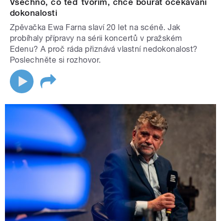
Všechno, co teď tvořím, chce bourat očekávání
dokonalosti
Zpěvačka Ewa Farna slaví 20 let na scéně. Jak
probíhaly přípravy na sérii koncertů v pražském
Edenu? A proč ráda přiznává vlastní nedokonalost?
Poslechněte si rozhovor.