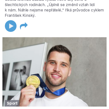
šlechtických rodinách. „Úplně se změnil vztah lidí
k nám. Náhle nejsme nepřátelé,“ říká průvodce cyklem
František Kinský.
Sport