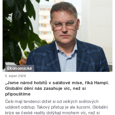
Ekonomické
5. srpen 2026
„Jsme národ hobitů v salátové míse, říká Hampl.
Globální dění nás zasahuje víc, než si
připouštíme
Češi mají tendenci držet si od velkých světových
událostí odstup. Takový přístup je ale iluzorní. Globální
krize se české reality dotýkají mnohem víc, než si