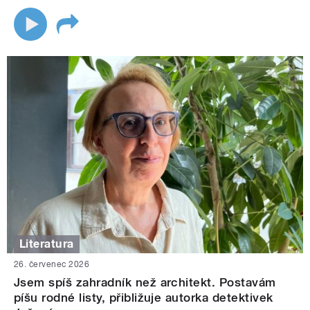
Literatura
26. červenec 2026
Jsem spíš zahradník než architekt. Postavám
píšu rodné listy, přibližuje autorka detektivek