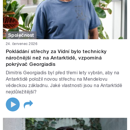
Společnost
24. červenec 2026
Pokládání střechy za Vídní bylo technicky
náročnější než na Antarktidě, vzpomíná
pokrývač Georgiadis
Dimitris Georgiadis byl před třemi lety vybrán, aby na
Antarktidě položil novou střechu na Mendelovu
vědeckou základnu. Jaké vlastnosti jsou na Antarktidě
nejdůležitější?