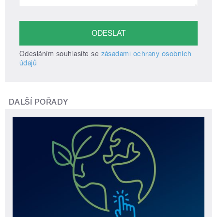
Odesláním souhlasíte se
zásadami ochrany osobních
údajů
DALŠÍ POŘADY