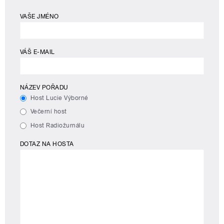
VAŠE JMÉNO
VÁŠ E-MAIL
NÁZEV POŘADU
Host Lucie Výborné
Večerní host
Host Radiožurnálu
DOTAZ NA HOSTA