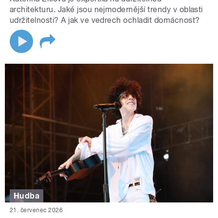
architekturu. Jaké jsou nejmodernější trendy v oblasti
udržitelnosti? A jak ve vedrech ochladit domácnost?
Hudba
21. červenec 2026