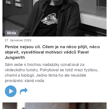
Věda
27. červenec 2026
Peníze nejsou cíl. Cílem je na něco přijít, něco
objevit, vysvětloval motivaci vědců Pavel
Jungwirth
Sám sebe s trochou nadsázky označoval za
vědeckého turistu. Pohyboval se totiž mezi fyzikou,
chemií a biologií. Jedno téma ho ale neustále
provázelo: slaná voda.