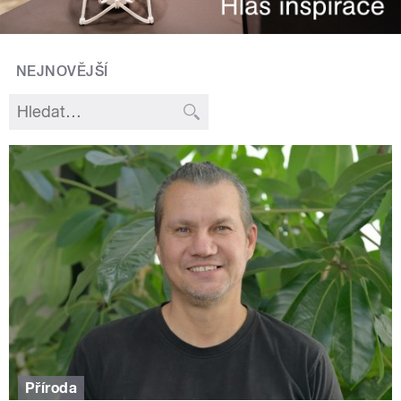
NEJNOVĚJŠÍ
Příroda