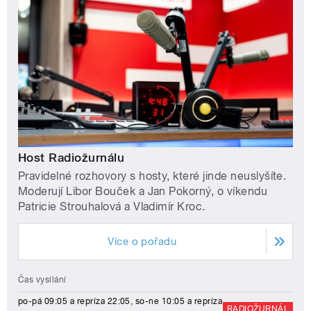
Host Radiožurnálu
Pravidelné rozhovory s hosty, které jinde neuslyšíte.
Moderují Libor Bouček a Jan Pokorný, o víkendu
Patricie Strouhalová a Vladimír Kroc.
Více o pořadu
Čas vysílání
po-pá 09:05 a repríza 22:05, so-ne 10:05 a repríza
RADIOŽURNÁL