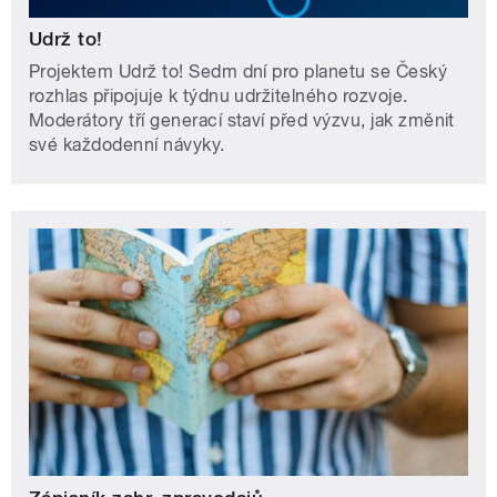
Udrž to!
Projektem Udrž to! Sedm dní pro planetu se Český
rozhlas připojuje k týdnu udržitelného rozvoje.
Moderátory tří generací staví před výzvu, jak změnit
své každodenní návyky.