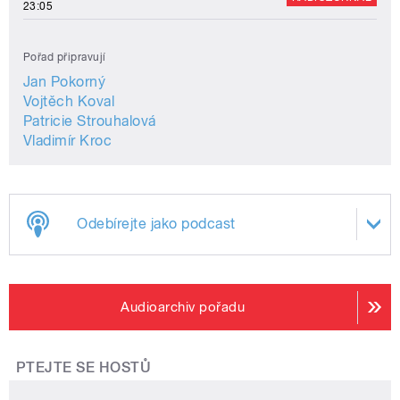
23:05
Pořad připravují
Jan Pokorný
Vojtěch Koval
Patricie Strouhalová
Vladimír Kroc
Odebírejte jako podcast
Audioarchiv pořadu
PTEJTE SE HOSTŮ