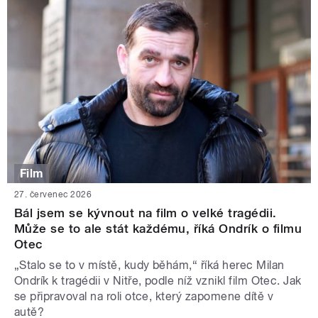
Film
27. červenec 2026
Bál jsem se kývnout na film o velké tragédii.
Může se to ale stát každému, říká Ondrík o filmu
Otec
„Stalo se to v místě, kudy běhám,“ říká herec Milan
Ondrík k tragédii v Nitře, podle níž vznikl film Otec. Jak
se připravoval na roli otce, který zapomene dítě v
autě?