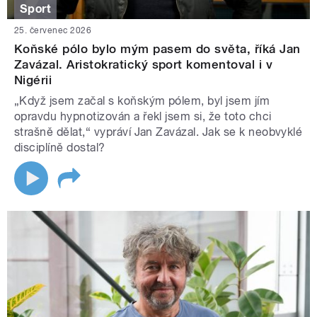
Sport
25. červenec 2026
Koňské pólo bylo mým pasem do světa, říká Jan
Zavázal. Aristokratický sport komentoval i v
Nigérii
„Když jsem začal s koňským pólem, byl jsem jím
opravdu hypnotizován a řekl jsem si, že toto chci
strašně dělat,“ vypráví Jan Zavázal. Jak se k neobvyklé
disciplíně dostal?