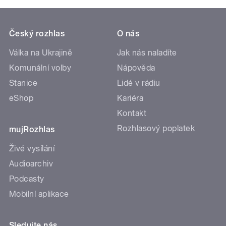
Český rozhlas
O nás
Válka na Ukrajině
Jak nás naladíte
Komunální volby
Nápověda
Stanice
Lidé v rádiu
eShop
Kariéra
Kontakt
Rozhlasový poplatek
mujRozhlas
Živé vysílání
Audioarchiv
Podcasty
Mobilní aplikace
Sledujte nás