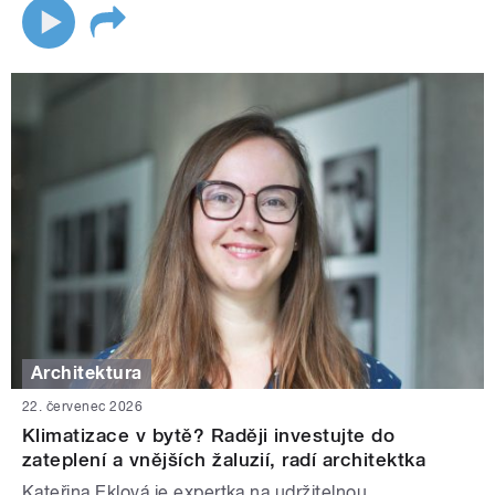
Architektura
22. červenec 2026
Klimatizace v bytě? Raději investujte do
zateplení a vnějších žaluzií, radí architektka
Kateřina Eklová je expertka na udržitelnou