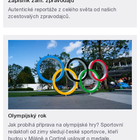
Zápisník zahr. zpravodajů
Autentické reportáže z celého světa od našich
zcestovalých zpravodajců.
Olympijský rok
Jak probíhá příprava na olympijské hry? Sportovní
redaktoři od zimy sledují české sportovce, kteří
budou v Miláně a Cortině usilovat o medaile.