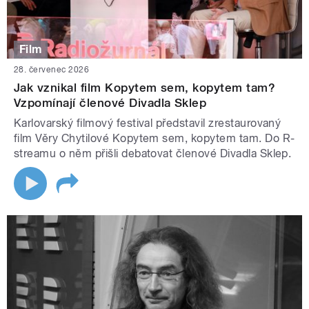
Film
28. červenec 2026
Jak vznikal film Kopytem sem, kopytem tam?
Vzpomínají členové Divadla Sklep
Karlovarský filmový festival představil zrestaurovaný
film Věry Chytilové Kopytem sem, kopytem tam. Do R-
streamu o něm přišli debatovat členové Divadla Sklep.