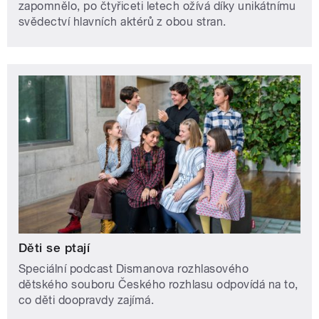
zapomnělo, po čtyřiceti letech ožívá díky unikátnímu
svědectví hlavních aktérů z obou stran.
Děti se ptají
Speciální podcast Dismanova rozhlasového
dětského souboru Českého rozhlasu odpovídá na to,
co děti doopravdy zajímá.