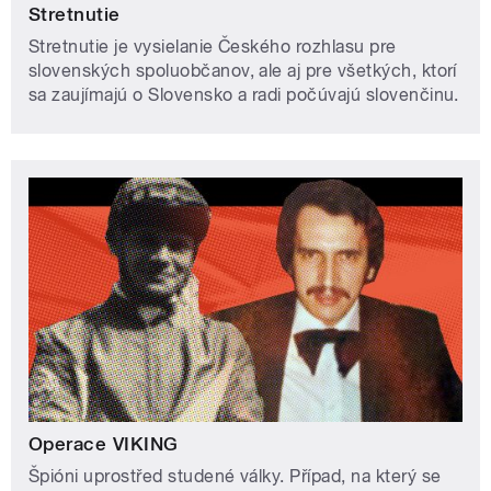
Stretnutie
Stretnutie je vysielanie Českého rozhlasu pre
slovenských spoluobčanov, ale aj pre všetkých, ktorí
sa zaujímajú o Slovensko a radi počúvajú slovenčinu.
Operace VIKING
Špióni uprostřed studené války. Případ, na který se