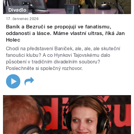
Divadlo
17. červenec 2026
Baník a Bezruči se propojují ve fanatismu,
oddanosti a lásce. Máme vlastní ultras, říká Jan
Holec
Chodí na představení Baníček, ale, ale, ale skuteční
fanoušci klubu? A co Hynkovi Tajovskému dalo
působení v tradičním divadelním souboru?
Poslechněte si společný rozhovor.