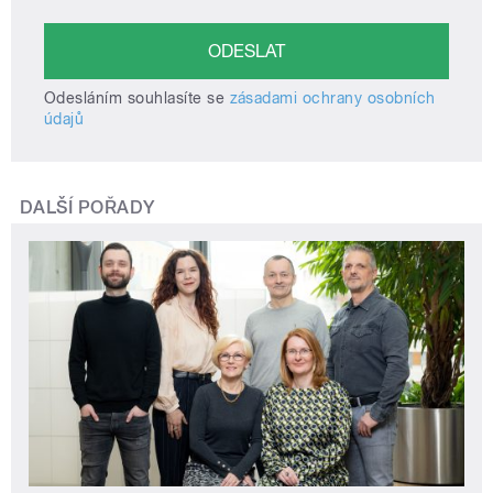
Odesláním souhlasíte se
zásadami ochrany osobních
údajů
DALŠÍ POŘADY