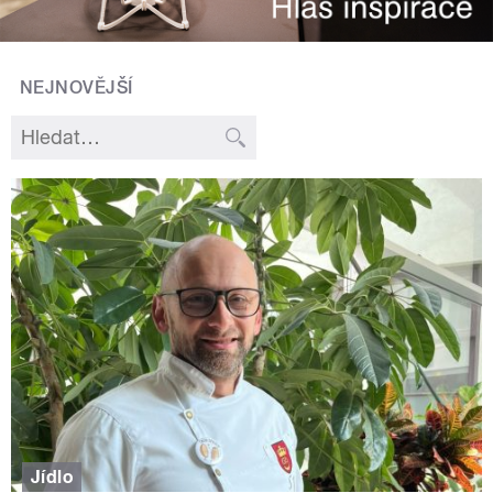
NEJNOVĚJŠÍ
Jídlo