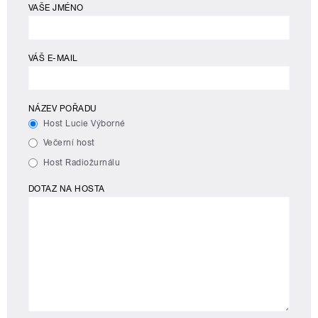
VAŠE JMÉNO
VÁŠ E-MAIL
NÁZEV POŘADU
Host Lucie Výborné
Večerní host
Host Radiožurnálu
DOTAZ NA HOSTA