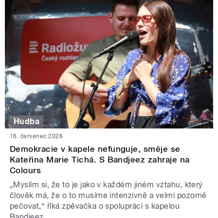
Hudba
16. červenec 2026
Demokracie v kapele nefunguje, směje se
Kateřina Marie Tichá. S Bandjeez zahraje na
Colours
„Myslím si, že to je jako v každém jiném vztahu, který
člověk má, že o to musíme intenzivně a velmi pozorně
pečovat,“ říká zpěvačka o spolupráci s kapelou
Bandjeez.