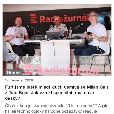
Hudba
17. červenec 2026
Furt jsme ještě mladí kluci, usmívá se Milan Cais
z Tata Bojs. Jak vznikl speciální obal nové
desky?
Čí zásluhou je skupina bezmála 40 let na scéně? A jak
na její technologicky náročné požadavky reaguje