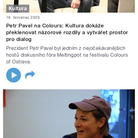
Kultura
18. červenec 2026
Petr Pavel na Colours: Kultura dokáže
překlenovat názorové rozdíly a vytvářet prostor
pro dialog
Prezident Petr Pavel byl jedním z nejočekávanějších
hostů diskusního fóra Meltingpot na festivalu Colours
of Ostrava.