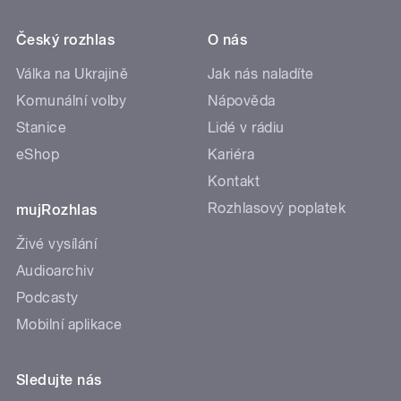
Český rozhlas
O nás
Válka na Ukrajině
Jak nás naladíte
Komunální volby
Nápověda
Stanice
Lidé v rádiu
eShop
Kariéra
Kontakt
Rozhlasový poplatek
mujRozhlas
Živé vysílání
Audioarchiv
Podcasty
Mobilní aplikace
Sledujte nás