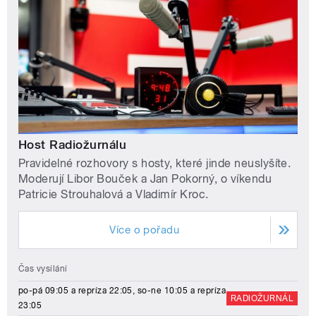
Host Radiožurnálu
Pravidelné rozhovory s hosty, které jinde neuslyšíte.
Moderují Libor Bouček a Jan Pokorný, o víkendu
Patricie Strouhalová a Vladimír Kroc.
Více o pořadu
Čas vysílání
po-pá 09:05 a repríza 22:05, so-ne 10:05 a repríza
RADIOŽURNÁL
23:05