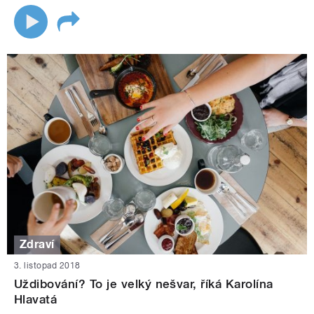
Zdraví
3. listopad 2018
Uždibování? To je velký nešvar, říká Karolína
Hlavatá