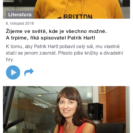
Literatura
6. listopad 2018
Žijeme ve světě, kde je všechno možné.
A trpíme, říká spisovatel Patrik Hartl
K tomu, aby Patrik Hartl pobavil celý sál, mu vlastně
stačí se jenom zasmát. Přesto píše knížky a divadelní
hry.