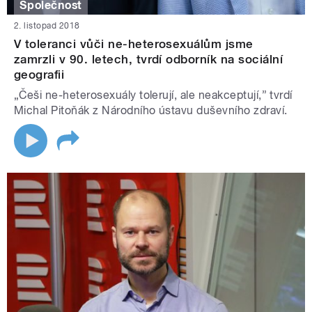
Společnost
2. listopad 2018
V toleranci vůči ne-heterosexuálům jsme
zamrzli v 90. letech, tvrdí odborník na sociální
geografii
„Češi ne-heterosexuály tolerují, ale neakceptují,” tvrdí
Michal Pitoňák z Národního ústavu duševního zdraví.