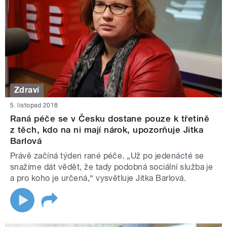
Zdraví
5. listopad 2018
Raná péče se v Česku dostane pouze k třetině
z těch, kdo na ni mají nárok, upozorňuje Jitka
Barlová
Právě začíná týden rané péče. „Už po jedenácté se
snažíme dát vědět, že tady podobná sociální služba je
a pro koho je určená,“ vysvětluje Jitka Barlová.