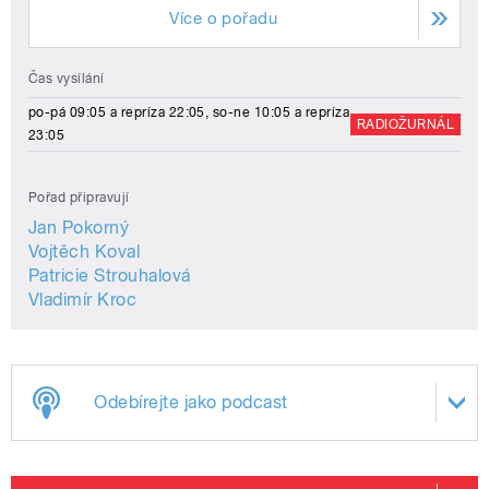
Více o pořadu
Čas vysílání
po-pá 09:05 a repríza 22:05, so-ne 10:05 a repríza
RADIOŽURNÁL
23:05
Pořad připravují
Jan Pokorný
Vojtěch Koval
Patricie Strouhalová
Vladimír Kroc
Odebírejte jako podcast