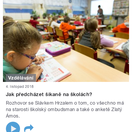
Vzdělávání
4. listopad 2018
Jak předcházet šikaně na školách?
Rozhovor se Slávkem Hrzalem o tom, co všechno má
na starosti školský ombudsman a také o anketě Zlatý
Ámos.