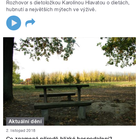
Rozhovor s dietoložkou Karolínou Hlavatou o dietách,
hubnutí a největších mýtech ve výživě.
Aktuální dění
2. listopad 2018
Co znamená přírodě blízké hospodaření?