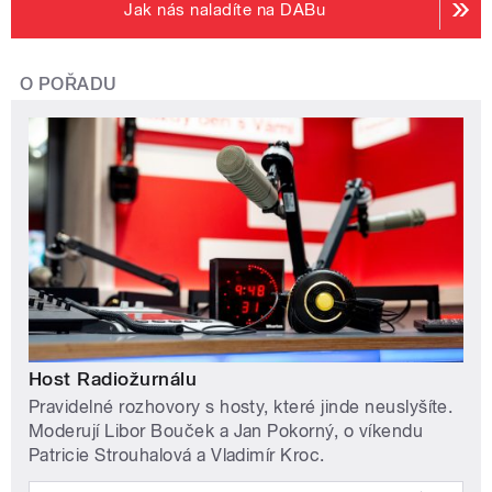
Jak nás naladíte na DABu
O POŘADU
Host Radiožurnálu
Pravidelné rozhovory s hosty, které jinde neuslyšíte.
Moderují Libor Bouček a Jan Pokorný, o víkendu
Patricie Strouhalová a Vladimír Kroc.