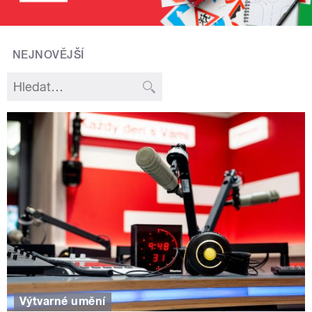
NEJNOVĚJŠÍ
Výtvarné umění