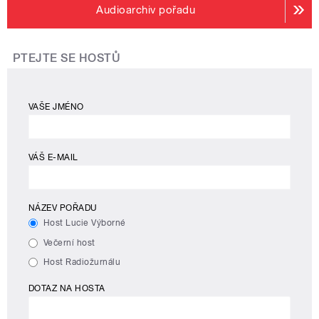
Audioarchiv pořadu
PTEJTE SE HOSTŮ
VAŠE JMÉNO
VÁŠ E-MAIL
NÁZEV POŘADU
Host Lucie Výborné
Večerní host
Host Radiožurnálu
DOTAZ NA HOSTA