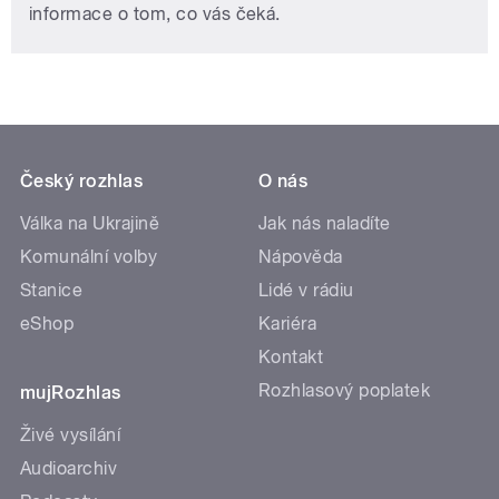
informace o tom, co vás čeká.
Český rozhlas
O nás
Válka na Ukrajině
Jak nás naladíte
Komunální volby
Nápověda
Stanice
Lidé v rádiu
eShop
Kariéra
Kontakt
Rozhlasový poplatek
mujRozhlas
Živé vysílání
Audioarchiv