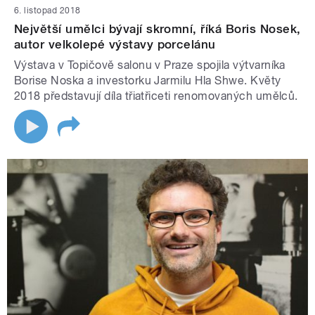
6. listopad 2018
Největší umělci bývají skromní, říká Boris Nosek,
autor velkolepé výstavy porcelánu
Výstava v Topičově salonu v Praze spojila výtvarníka
Borise Noska a investorku Jarmilu Hla Shwe. Květy
2018 představují díla třiatřiceti renomovaných umělců.