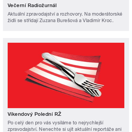
Večerní Radiožurnál
Aktuální zpravodajství a rozhovory. Na moderátorské
židli se střídají Zuzana Burešová a Vladimír Kroc.
Víkendový Polední RŽ
Po celý den pro vás vysíláme to nejrychlejší
zpravodajství. Nenechte si ujít aktuální reportáže ani