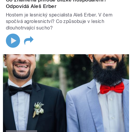
Odpovídá Aleš Erber
Hostem je lesnický specialista Aleš Erber. V čem
spočívá agrolesnictví? Co způsobuje v lesích
dlouhotrvající sucho?