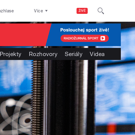
ozhlase
Více
ŽIVĚ
Projekty
Rozhovory
Seriály
Videa