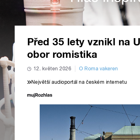
Před 35 lety vznikl na U
obor romistika
12. květen 2026
O Roma vakeren
Největší audioportál na českém internetu