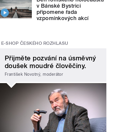
v Bánské Bystrici
připomene řada
vzpomínkových akcí
E-SHOP ČESKÉHO ROZHLASU
Přijměte pozvání na úsměvný
doušek moudré člověčiny.
František Novotný, moderátor