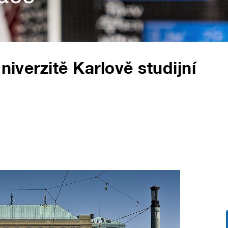
niverzitě Karlově studijní