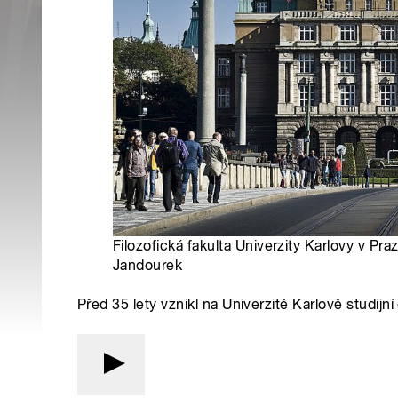
Filozofická fakulta Univerzity Karlovy v Praze 
Jandourek
Před 35 lety vznikl na Univerzitě Karlově studijní