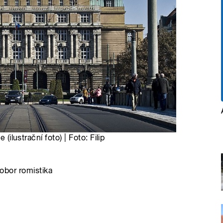
(ilustrační foto) | Foto: Filip
 obor romistika