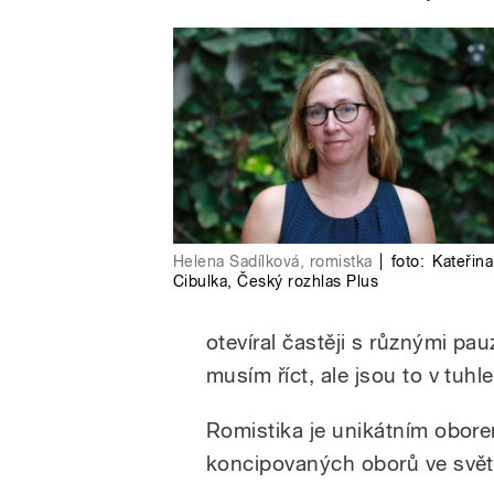
Helena Sadílková, romistka
|
foto:
Kateřina
Cibulka
,
Český rozhlas Plus
otevíral častěji s různými p
musím říct, ale jsou to v tuhle 
Romistika je unikátním obore
koncipovaných oborů ve svět