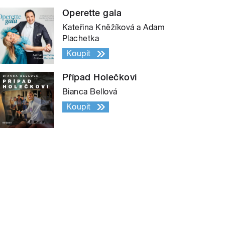
Operette gala
Kateřina Kněžíková a Adam
Plachetka
Koupit
Případ Holečkovi
Bianca Bellová
Koupit