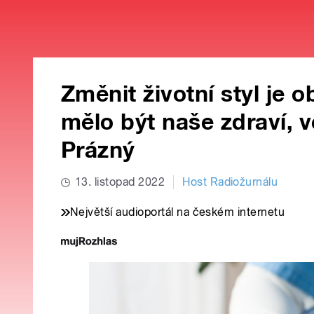
Změnit životní styl je o
mělo být naše zdraví, v
Prázný
13. listopad 2022
Host Radiožurnálu
Největší audioportál na českém internetu