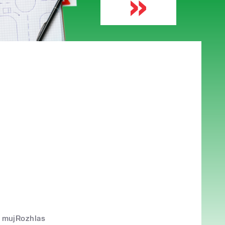
mujRozhlas