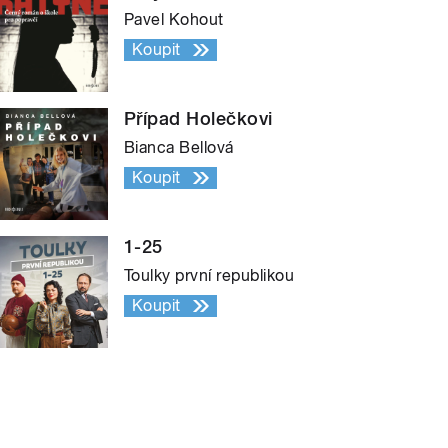
Pavel Kohout
Koupit
Případ Holečkovi
Bianca Bellová
Koupit
1-25
Toulky první republikou
Koupit