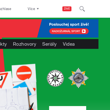
ozhlase
Více
ŽIVĚ
ekty
Rozhovory
Seriály
Videa