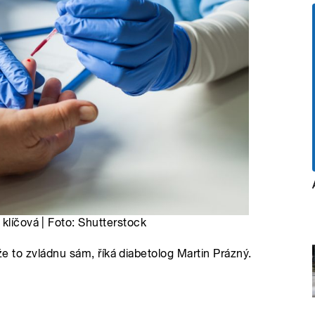
klíčová | Foto: Shutterstock
, že to zvládnu sám, říká diabetolog Martin Prázný.