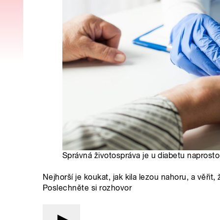
Správná životospráva je u diabetu naprosto 
Nejhorší je koukat, jak kila lezou nahoru, a věřit
Poslechněte si rozhovor