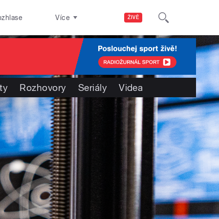
ozhlase
Více
ŽIVĚ
ty
Rozhovory
Seriály
Videa