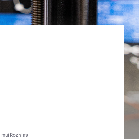
mujRozhlas