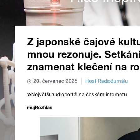
Z japonské čajové kultur
mnou rezonuje. Setkání
znamenat klečení na roh
20. červenec 2025
Host Radiožurnálu
Největší audioportál na českém internetu