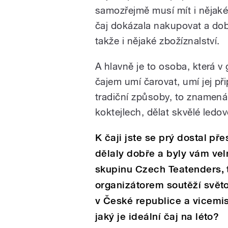
samozřejmě musí mít i nějaké
čaj dokázala nakupovat a dob
takže i nějaké zbožíznalství.
A hlavně je to osoba, která v
čajem umí čarovat, umí jej při
tradiční způsoby, to znamená
koktejlech, dělat skvělé ledové
K čaji jste se prý dostal pře
dělaly dobře a byly vám vel
skupinu Czech Teatenders, 
organizátorem soutěží svět
v České republice a vicemis
jaký je ideální čaj na léto?