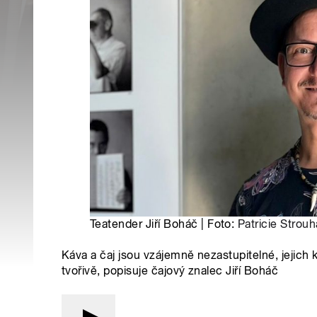
Teatender Jiří Boháč | Foto:
Patricie Strouh
Káva a čaj jsou vzájemně nezastupitelné, jejich k
tvořivě, popisuje čajový znalec Jiří Boháč