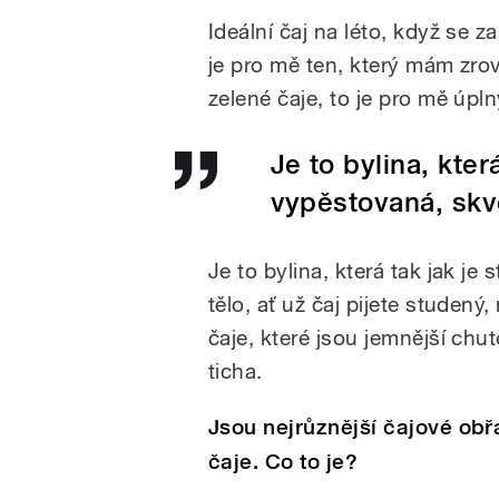
Ideální čaj na léto, když se 
je pro mě ten, který mám zro
zelené čaje, to je pro mě úpln
Je to bylina, kter
vypěstovaná, skvě
Je to bylina, která tak jak je
tělo, ať už čaj pijete studený
čaje, které jsou jemnější chut
ticha.
Jsou nejrůznější čajové obřa
čaje. Co to je?