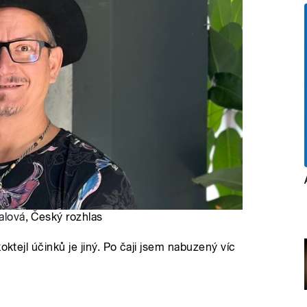
alová
, Český rozhlas
oktejl účinků je jiný. Po čaji jsem nabuzený víc