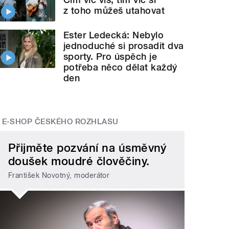
z toho můžeš utahovat
Ester Ledecká: Nebylo
jednoduché si prosadit dva
sporty. Pro úspěch je
potřeba něco dělat každý
den
E-SHOP ČESKÉHO ROZHLASU
Přijměte pozvání na úsměvný
doušek moudré člověčiny.
František Novotný, moderátor