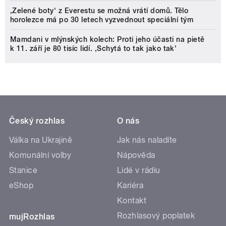
‚Zelené boty‘ z Everestu se možná vrátí domů. Tělo
horolezce má po 30 letech vyzvednout speciální tým
Mamdani v mlýnských kolech: Proti jeho účasti na pietě
k 11. září je 80 tisíc lidí. ‚Schytá to tak jako tak'
Český rozhlas
O nás
Válka na Ukrajině
Jak nás naladíte
Komunální volby
Nápověda
Stanice
Lidé v rádiu
eShop
Kariéra
Kontakt
Rozhlasový poplatek
mujRozhlas