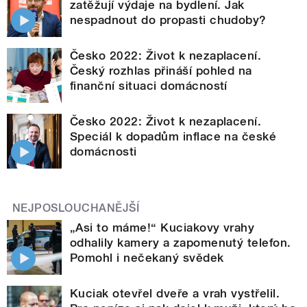
zatěžují výdaje na bydlení. Jak
nespadnout do propasti chudoby?
Česko 2022: Život k nezaplacení.
Český rozhlas přináší pohled na
finanční situaci domácností
Česko 2022: Život k nezaplacení.
Speciál k dopadům inflace na české
domácnosti
NEJPOSLOUCHANĚJŠÍ
„Asi to máme!“ Kuciakovy vrahy
odhalily kamery a zapomenutý telefon.
Pomohl i nečekaný svědek
Kuciak otevřel dveře a vrah vystřelil.