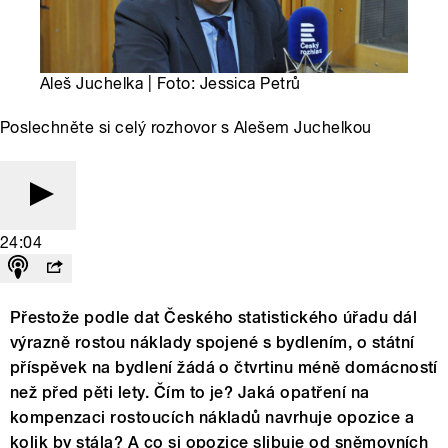
Aleš Juchelka | Foto: Jessica Petrů
Poslechněte si celý rozhovor s Alešem Juchelkou
24:04
Přestože podle dat Českého statistického úřadu dál
výrazně rostou náklady spojené s bydlením, o státní
příspěvek na bydlení žádá o čtvrtinu méně domácností
než před pěti lety. Čím to je? Jaká opatření na
kompenzaci rostoucích nákladů navrhuje opozice a
kolik by stála? A co si opozice slibuje od sněmovních