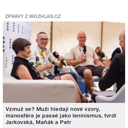
ZPRÁVY Z IROZHLAS.CZ
Vzmuž se? Muži hledají nové vzory,
manosféra je passé jako leninismus, tvrdí
Jarkovská, Maňák a Petr