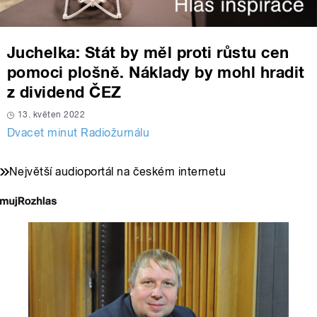
Juchelka: Stát by měl proti růstu cen
pomoci plošně. Náklady by mohl hradit
z dividend ČEZ
13. květen 2022
Dvacet minut Radiožurnálu
Největší audioportál na českém internetu