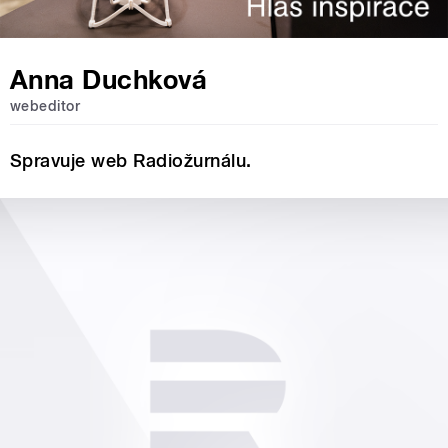
Anna Duchková
webeditor
Spravuje web Radiožurnálu.