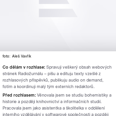
foto:
Aleš Vavřík
Co dělám v rozhlase:
Spravuji veškerý obsah webových
stránek Radiožurnálu – píšu a edituju texty vzešlé z
rozhlasových příspěvků, publikuju audio on demand,
fotím a koordinuji malý tým externích redaktorů.
Před rozhlasem:
Věnovala jsem se studiu bohemistiky a
historie a později knihovnictví a informačních studií.
Pracovala jsem jako asistentka a školitelka v oddělení
interního vzdělávání v softwarové společnosti a později