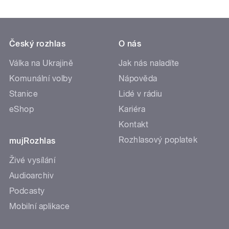
Český rozhlas
O nás
Válka na Ukrajině
Jak nás naladíte
Komunální volby
Nápověda
Stanice
Lidé v rádiu
eShop
Kariéra
Kontakt
Rozhlasový poplatek
mujRozhlas
Živé vysílání
Audioarchiv
Podcasty
Mobilní aplikace