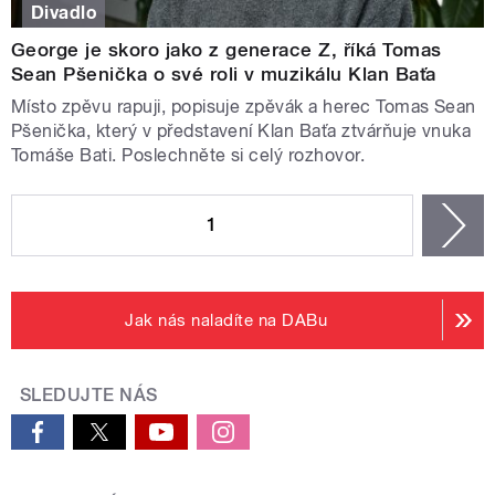
Divadlo
George je skoro jako z generace Z, říká Tomas
Sean Pšenička o své roli v muzikálu Klan Baťa
Místo zpěvu rapuji, popisuje zpěvák a herec Tomas Sean
Pšenička, který v představení Klan Baťa ztvárňuje vnuka
Tomáše Bati. Poslechněte si celý rozhovor.
STRÁNKY
1
n
Jak nás naladíte na DABu
SLEDUJTE NÁS