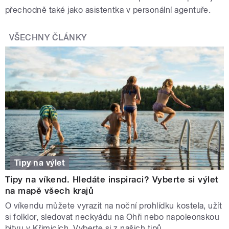
přechodně také jako asistentka v personální agentuře.
VŠECHNY ČLÁNKY
Tipy na výlet
Tipy na víkend. Hledáte inspiraci? Vyberte si výlet
na mapě všech krajů
O víkendu můžete vyrazit na noční prohlídku kostela, užít
si folklor, sledovat neckyádu na Ohři nebo napoleonskou
bitvu v Křimicích. Vyberte si z našich tipů.