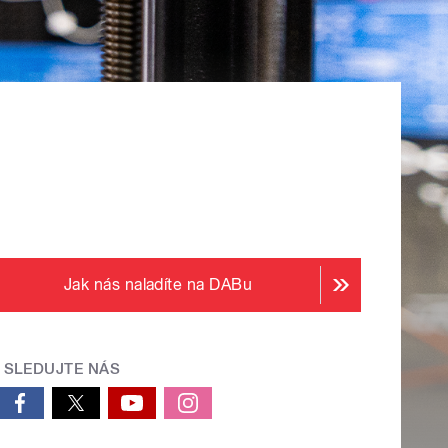
Jak nás naladíte na DABu
SLEDUJTE NÁS