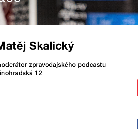
Matěj Skalický
oderátor zpravodajského podcastu
inohradská 12