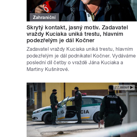
Zahraniční
Skrytý kontakt, jasný motiv. Zadavatel
vraždy Kuciaka uniká trestu, hlavním
podezřelým je dál Kočner
Zadavatel vraždy Kuciaka uniká trestu, hlavním
podezřelým je dál podnikatel Kočner. Vydáváme
poslední díl četby o vraždě Jána Kuciaka a
Martiny Kušnírové.
27 minut