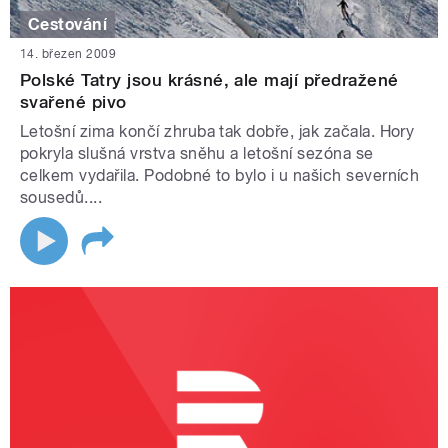
Cestování
14. březen 2009
Polské Tatry jsou krásné, ale mají předražené
svařené pivo
Letošní zima končí zhruba tak dobře, jak začala. Hory
pokryla slušná vrstva sněhu a letošní sezóna se
celkem vydařila. Podobné to bylo i u našich severních
sousedů....