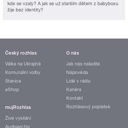
kde se vzaly? A jak se už starším dětem z babyboxu
žije bez identity?
Český rozhlas
O nás
Válka na Ukrajině
Jak nás naladíte
Komunální volby
Nápověda
Stanice
Lidé v rádiu
eShop
Kariéra
Kontakt
Rozhlasový poplatek
mujRozhlas
Živé vysílání
Audioarchiv