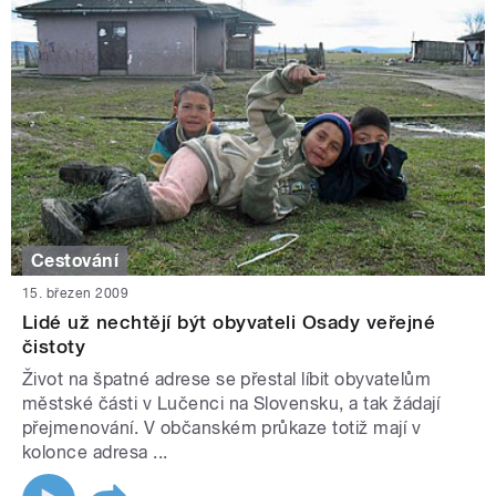
Cestování
15. březen 2009
Lidé už nechtějí být obyvateli Osady veřejné
čistoty
Život na špatné adrese se přestal líbit obyvatelům
městské části v Lučenci na Slovensku, a tak žádají
přejmenování. V občanském průkaze totiž mají v
kolonce adresa ...