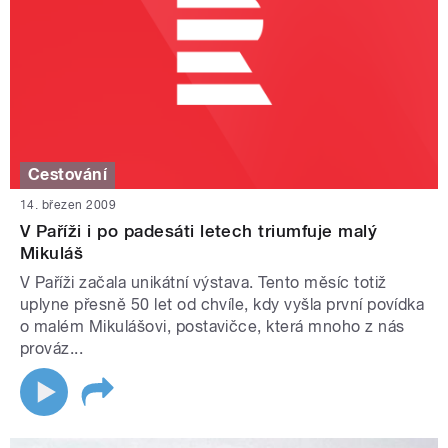
Cestování
14. březen 2009
V Paříži i po padesáti letech triumfuje malý
Mikuláš
V Paříži začala unikátní výstava. Tento měsíc totiž
uplyne přesně 50 let od chvíle, kdy vyšla první povídka
o malém Mikulášovi, postavičce, která mnoho z nás
prováz...