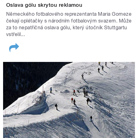
Oslava gólu skrytou reklamou
Německého fotbalového reprezentanta Maria Gomeze
čekají oplétačky s národním fotbalovým svazem. Může
za to nepatřičná oslava gólu, který útočník Stuttgartu
vstřelil...