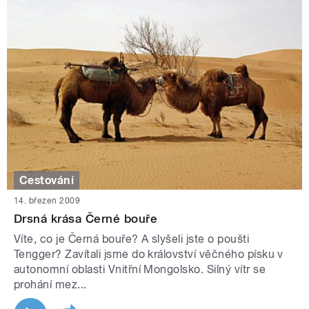
Cestování
14. březen 2009
Drsná krása Černé bouře
Víte, co je Černá bouře? A slyšeli jste o poušti
Tengger? Zavítali jsme do království věčného písku v
autonomní oblasti Vnitřní Mongolsko. Silný vítr se
prohání mez...