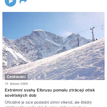
Cestování
15. březen 2009
Extrémní svahy Elbrusu pomalu ztrácejí otisk
sovětských dob
Oficiálně je sice poslední zimní víkend, ale štědrý