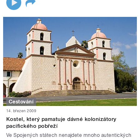
Cestování
14. březen 2009
Kostel, který pamatuje dávné kolonizátory
pacifického pobřeží
Ve Spojených státech nenajdete mnoho autentických