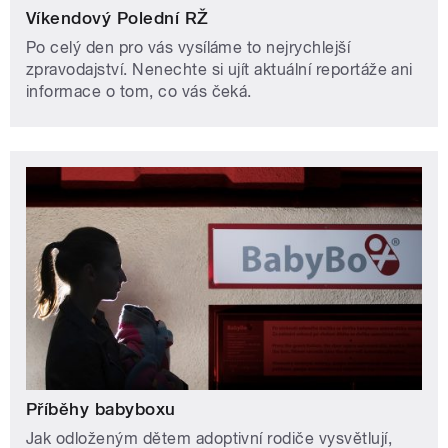
Víkendový Polední RŽ
Po celý den pro vás vysíláme to nejrychlejší
zpravodajství. Nenechte si ujít aktuální reportáže ani
informace o tom, co vás čeká.
Příběhy babyboxu
Jak odloženým dětem adoptivní rodiče vysvětlují,