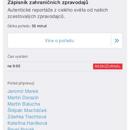
Zápisník zahraničních zpravodajů
Autentické reportáže z celého světa od našich
zcestovalých zpravodajců.
Délka pořadu:
55 minut
Více o pořadu
Čas vysílání
ne 9:05
RADIOŽURNÁL
Pořad připravují
Jaromír Marek
Martin Dorazín
Martin Balucha
Štěpán Macháček
Zdeňka Trachtová
Kateřina Havlíková
Pavel Novák