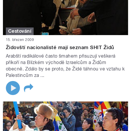
Cestování
15. březen 2009
Židovští nacionalisté mají seznam SHIT Židů
Arabští radikálové často šmahem přisuzují veškerá
příkoří na Blízkém východě Izraelcům a Židům
obecně. Zdálo by se proto, že Židé táhnou ve vztahu k
Palestincům za ...