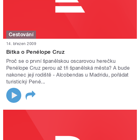
Cestování
14. březen 2009
Bitka o Penélope Cruz
Proč se o první španělskou oscarovou herečku
Penélope Cruz perou až tři španělská města? A bude
nakonec její rodiště - Alcobendas u Madridu, pořádat
turistický Pené...