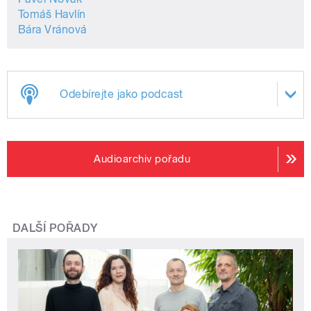
Tomáš Havlín
Bára Vránová
Odebírejte jako podcast
Audioarchiv pořadu
DALŠÍ POŘADY