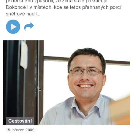
příděl sněhu způsobil, že zima stále pokračuje.
Dokonce i v místech, kde se letos přehnaných porcí
sněhové nadíl...
Cestování
15. březen 2009