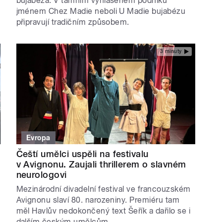
bujabéza. V tamním vyhlášeném podniku
jménem Chez Madie neboli U Madie bujabézu
připravují tradičním způsobem.
3 minuty
Evropa
Čeští umělci uspěli na festivalu
v Avignonu. Zaujali thrillerem o slavném
neurologovi
Mezinárodní divadelní festival ve francouzském
Avignonu slaví 80. narozeniny. Premiéru tam
měl Havlův nedokončený text Šeřík a dařilo se i
dalším českým umělcům.