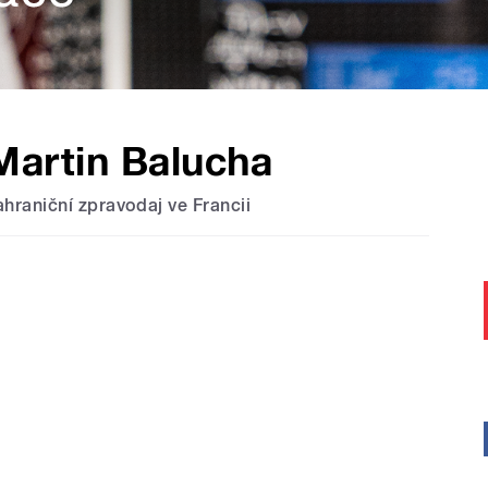
Martin Balucha
ahraniční zpravodaj ve Francii