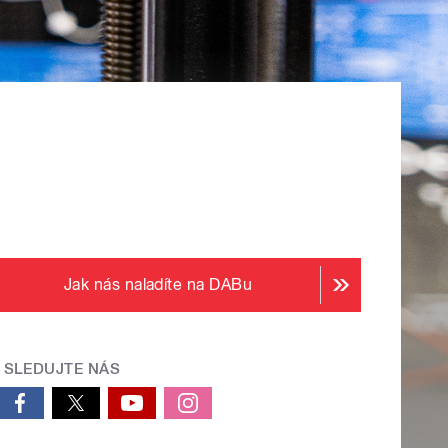
Jak nás naladíte na DABu
SLEDUJTE NÁS