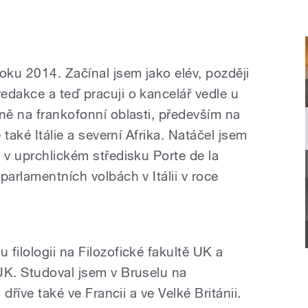
ku 2014. Začínal jsem jako elév, později
edakce a teď pracuji o kancelář vedle u
ně na frankofonní oblasti, především na
 také Itálie a severní Afrika. Natáčel jsem
 v uprchlickém středisku Porte de la
parlamentních volbách v Itálii v roce
filologii na Filozofické fakultě UK a
UK. Studoval jsem v Bruselu na
 dříve také ve Francii a ve Velké Británii.