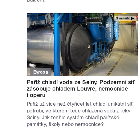
3 minuty
Evropa
Paříž chladí voda ze Seiny. Podzemní síť
zásobuje chladem Louvre, nemocnice
i operu
Paříž už více než čtyřicet let chladí unikátní síť
potrubí, ve kterém teče chlazená voda z řeky
Seiny. Jak tenhle systém chladí pařížské
památky, školy nebo nemocnice?