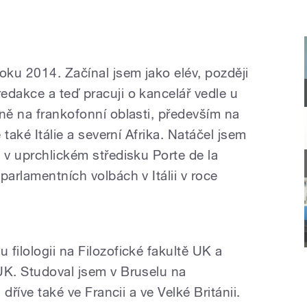
ku 2014. Začínal jsem jako elév, později
edakce a teď pracuji o kancelář vedle u
ně na frankofonní oblasti, především na
 také Itálie a severní Afrika. Natáčel jsem
 v uprchlickém středisku Porte de la
parlamentních volbách v Itálii v roce
filologii na Filozofické fakultě UK a
UK. Studoval jsem v Bruselu na
 dříve také ve Francii a ve Velké Británii.