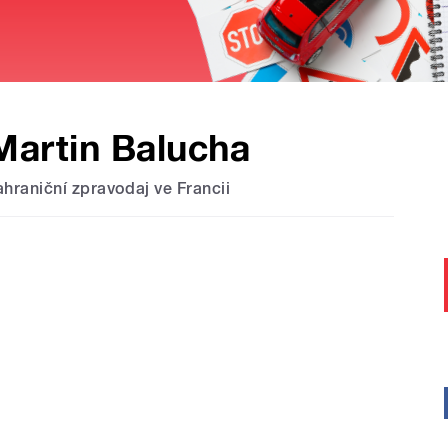
Martin Balucha
ahraniční zpravodaj ve Francii