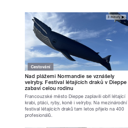
3 minuty
Cestování
Nad plážemi Normandie se vznášely
velryby. Festival létajících draků v Dieppe
zabaví celou rodinu
Francouzské město Dieppe zaplavili obří létající
krabi, ptáci, ryby, koně i velryby. Na mezinárodní
festival létajících draků tam letos přijelo na 400
profesionálů.