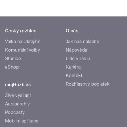
Český rozhlas
O nás
Válka na Ukrajině
Jak nás naladíte
Komunální volby
Nápověda
Stanice
Lidé v rádiu
eShop
Kariéra
Kontakt
Rozhlasový poplatek
mujRozhlas
Živé vysílání
Audioarchiv
Podcasty
Mobilní aplikace