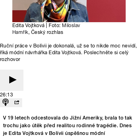
Edita Vojtková | Foto:
Miloslav
Hamřík
, Český rozhlas
Ruční práce v Bolívii je dokonalá, už se to nikde moc nevidí,
říká módní návrhářka Edita Vojtková. Poslechněte si celý
rozhovor
26:13
V 19 letech odcestovala do Jižní Ameriky, brala to tak
trochu jako útěk před realitou rodinné tragédie. Dnes
je Edita Vojtková v Bolívii úspěšnou módní