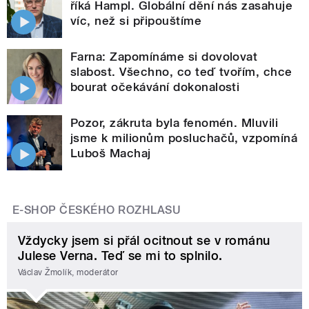
říká Hampl. Globální dění nás zasahuje
víc, než si připouštíme
Farna: Zapomínáme si dovolovat
slabost. Všechno, co teď tvořím, chce
bourat očekávání dokonalosti
Pozor, zákruta byla fenomén. Mluvili
jsme k milionům posluchačů, vzpomíná
Luboš Machaj
E-SHOP ČESKÉHO ROZHLASU
Vždycky jsem si přál ocitnout se v románu
Julese Verna. Teď se mi to splnilo.
Václav Žmolík, moderátor