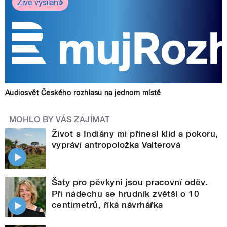
Živé vysílání
Audiosvět Českého rozhlasu na jednom místě
MOHLO BY VÁS ZAJÍMAT
Život s Indiány mi přinesl klid a pokoru,
vypráví antropoložka Valterová
Šaty pro pěvkyni jsou pracovní oděv.
Při nádechu se hrudník zvětší o 10
centimetrů, říká návrhářka