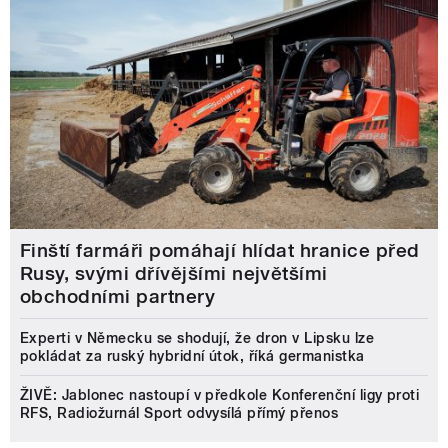
Finští farmáři pomáhají hlídat hranice před
Rusy, svými dřívějšími největšími
obchodními partnery
Experti v Německu se shodují, že dron v Lipsku lze
pokládat za ruský hybridní útok, říká germanistka
ŽIVĚ: Jablonec nastoupí v předkole Konferenční ligy proti
RFS, Radiožurnál Sport odvysílá přímý přenos