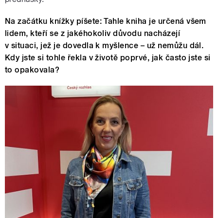
Na začátku knížky píšete: Tahle kniha je určená všem
lidem, kteří se z jakéhokoliv důvodu nacházejí
v situaci, jež je dovedla k myšlence – už nemůžu dál.
Kdy jste si tohle řekla v životě poprvé, jak často jste si
to opakovala?