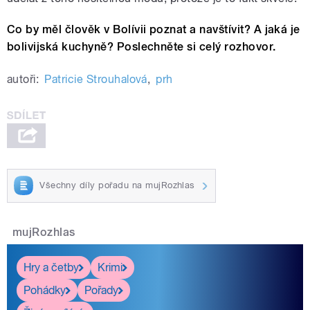
Co by měl člověk v Bolívii poznat a navštívit? A jaká je
bolivijská kuchyně? Poslechněte si celý rozhovor.
autoři:
Patricie Strouhalová
,
prh
Všechny díly pořadu na mujRozhlas
mujRozhlas
Hry a četby
Krimi
Pohádky
Pořady