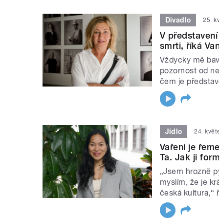
Divadlo
25. k
V představení
smrti, říká V
Vždycky mě bavi
pozornost od ne
čem je představ
Jídlo
24. kvě
Vaření je řeme
Ta. Jak ji fo
„Jsem hrozně py
myslím, že je kr
česká kultura,“ ř