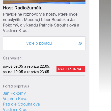
Host Radiožurnálu
Pravidelné rozhovory s hosty, které jinde
neuslyšíte. Moderují Libor Bouček a Jan
Pokorný, o víkendu Patricie Strouhalová a
Vladimír Kroc.
Více o pořadu
Čas vysílání
po-pá 09:05 a repríza 22:05,
RADIOŽURNÁL
so-ne 10:05 a repríza 23:05
Pořad připravují
Jan Pokorný
Vojtěch Koval
Patricie Strouhalová
Vladimír Kroc