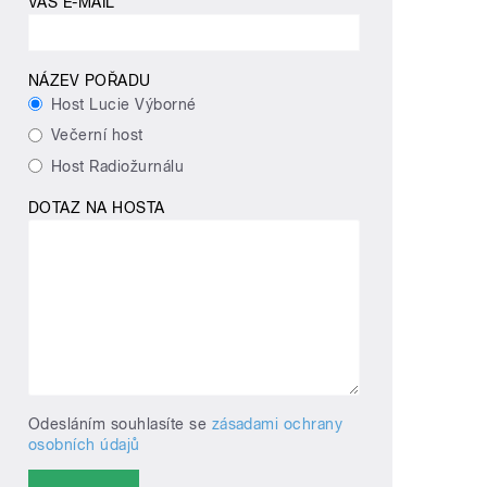
VÁŠ E-MAIL
NÁZEV POŘADU
Host Lucie Výborné
Večerní host
Host Radiožurnálu
DOTAZ NA HOSTA
Odesláním souhlasíte se
zásadami ochrany
osobních údajů