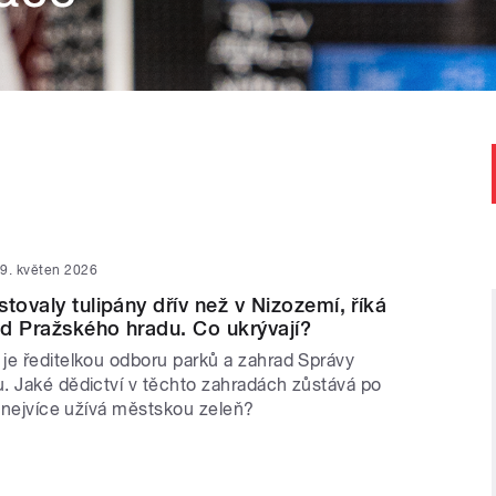
9. květen 2026
tovaly tulipány dřív než v Nizozemí, říká
d Pražského hradu. Co ukrývají?
je ředitelkou odboru parků a zahrad Správy
. Jaké dědictví v těchto zahradách zůstává po
i nejvíce užívá městskou zeleň?