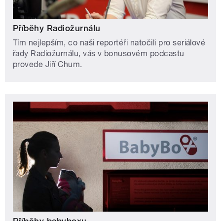
Příběhy Radiožurnálu
Tím nejlepším, co naši reportéři natočili pro seriálové
řady Radiožurnálu, vás v bonusovém podcastu
provede Jiří Chum.