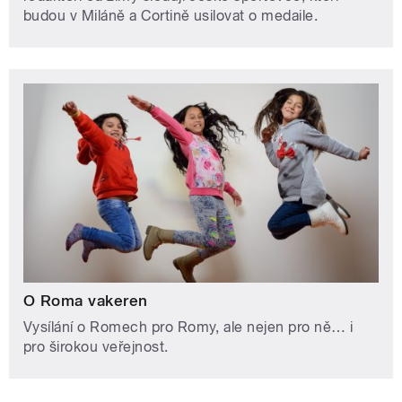
budou v Miláně a Cortině usilovat o medaile.
O Roma vakeren
Vysílání o Romech pro Romy, ale nejen pro ně… i
pro širokou veřejnost.