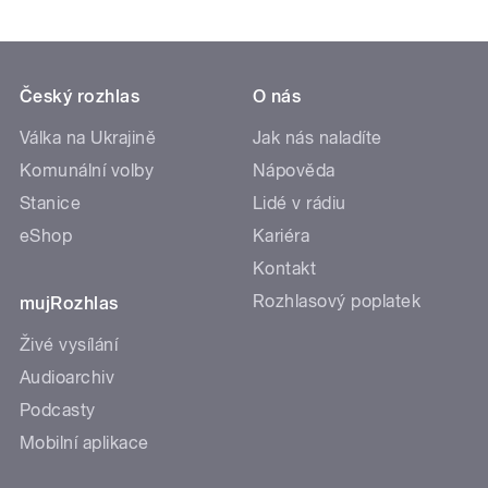
Český rozhlas
O nás
Válka na Ukrajině
Jak nás naladíte
Komunální volby
Nápověda
Stanice
Lidé v rádiu
eShop
Kariéra
Kontakt
Rozhlasový poplatek
mujRozhlas
Živé vysílání
Audioarchiv
Podcasty
Mobilní aplikace