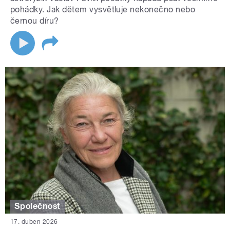
pohádky. Jak dětem vysvětluje nekonečno nebo
černou díru?
Společnost
17. duben 2026