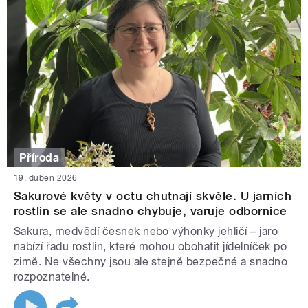
Příroda
19. duben 2026
Sakurové květy v octu chutnají skvěle. U jarních
rostlin se ale snadno chybuje, varuje odbornice
Sakura, medvědí česnek nebo výhonky jehličí – jaro
nabízí řadu rostlin, které mohou obohatit jídelníček po
zimě. Ne všechny jsou ale stejně bezpečné a snadno
rozpoznatelné.