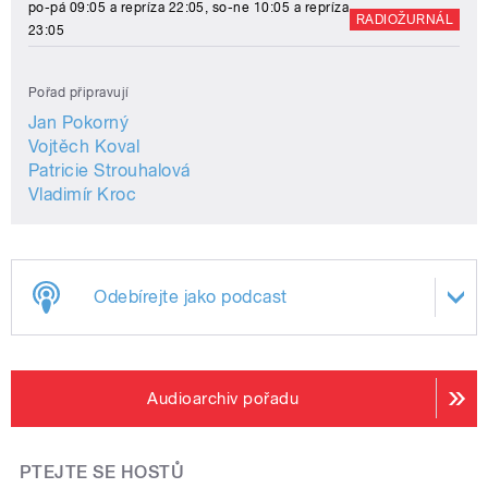
po-pá 09:05 a repríza 22:05, so-ne 10:05 a repríza
RADIOŽURNÁL
23:05
Pořad připravují
Jan Pokorný
Vojtěch Koval
Patricie Strouhalová
Vladimír Kroc
Odebírejte jako podcast
Audioarchiv pořadu
PTEJTE SE HOSTŮ