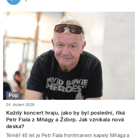
Pop
24. duben 2026
Každý koncert hraju, jako by byl poslední, říká
Petr Fiala z Mňágy a Žďorp. Jak vznikala nová
deska?
Téměř 40 let je Petr Fiala frontmanem kapely Mňága a