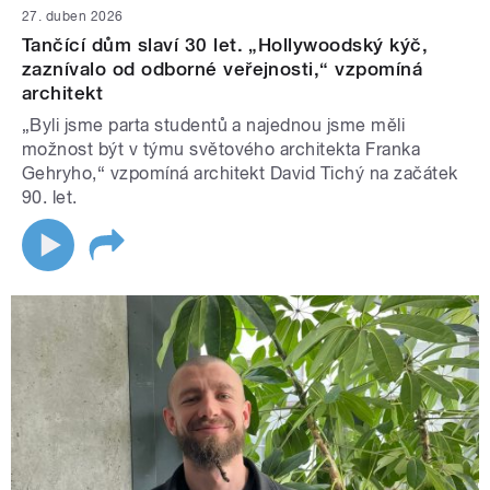
27. duben 2026
Tančící dům slaví 30 let. „Hollywoodský kýč,
zaznívalo od odborné veřejnosti,“ vzpomíná
architekt
„Byli jsme parta studentů a najednou jsme měli
možnost být v týmu světového architekta Franka
Gehryho,“ vzpomíná architekt David Tichý na začátek
90. let.