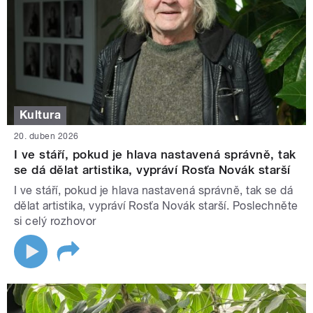
Kultura
20. duben 2026
I ve stáří, pokud je hlava nastavená správně, tak
se dá dělat artistika, vypráví Rosťa Novák starší
I ve stáří, pokud je hlava nastavená správně, tak se dá
dělat artistika, vypráví Rosťa Novák starší. Poslechněte
si celý rozhovor