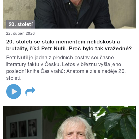
20. století
22. duben 2026
20. století se stalo mementem nelidskosti a
brutality, říká Petr Nutil. Proč bylo tak vražedné?
Petr Nutil je jedna z předních postav současné
literatury faktu v Česku. Letos v březnu vyšla jeho
poslední kniha Čas vrahů: Anatomie zla a naděje 20.
století.