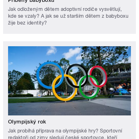
Příběhy babyboxu
Jak odloženým dětem adoptivní rodiče vysvětlují,
kde se vzaly? A jak se už starším dětem z babyboxu
žije bez identity?
Olympijský rok
Jak probíhá příprava na olympijské hry? Sportovní
redaktoři od zimy sledují české sportovce, kteří