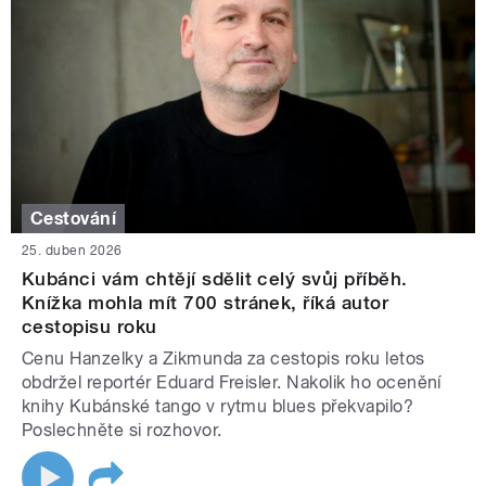
Cestování
25. duben 2026
Kubánci vám chtějí sdělit celý svůj příběh.
Knížka mohla mít 700 stránek, říká autor
cestopisu roku
Cenu Hanzelky a Zikmunda za cestopis roku letos
obdržel reportér Eduard Freisler. Nakolik ho ocenění
knihy Kubánské tango v rytmu blues překvapilo?
Poslechněte si rozhovor.