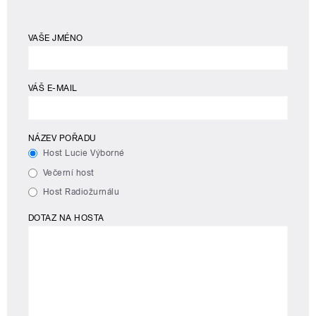
VAŠE JMÉNO
VÁŠ E-MAIL
NÁZEV POŘADU
Host Lucie Výborné
Večerní host
Host Radiožurnálu
DOTAZ NA HOSTA