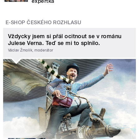
expertka
E-SHOP ČESKÉHO ROZHLASU
Vždycky jsem si přál ocitnout se v románu
Julese Verna. Teď se mi to splnilo.
Václav Žmolík, moderátor