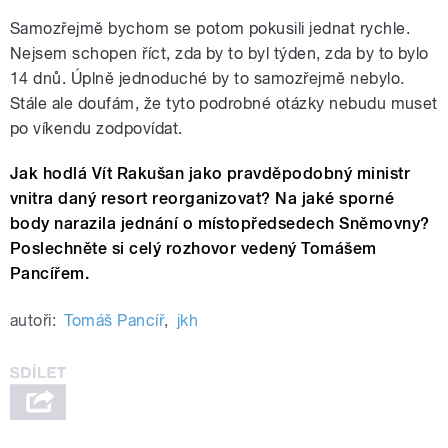
Samozřejmě bychom se potom pokusili jednat rychle.
Nejsem schopen říct, zda by to byl týden, zda by to bylo
14 dnů. Úplně jednoduché by to samozřejmě nebylo.
Stále ale doufám, že tyto podrobné otázky nebudu muset
po víkendu zodpovídat.
Jak hodlá Vít Rakušan jako pravděpodobný ministr
vnitra daný resort reorganizovat? Na jaké sporné
body narazila jednání o místopředsedech Sněmovny?
Poslechněte si celý rozhovor vedený Tomášem
Pancířem.
autoři:
Tomáš Pancíř
,
jkh