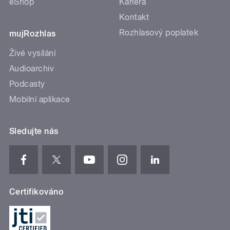
eShop
Kariéra
Kontakt
Rozhlasový poplatek
mujRozhlas
Živé vysílání
Audioarchiv
Podcasty
Mobilní aplikace
Sledujte nás
Certifikováno