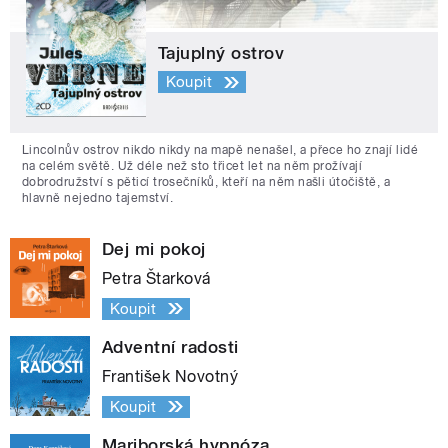
Tajuplný ostrov
Koupit
Lincolnův ostrov nikdo nikdy na mapě nenašel, a přece ho znají lidé
na celém světě. Už déle než sto třicet let na něm prožívají
dobrodružství s pěticí trosečníků, kteří na něm našli útočiště, a
hlavně nejedno tajemství.
Dej mi pokoj
Petra Štarková
Koupit
Adventní radosti
František Novotný
Koupit
Mariborská hypnóza