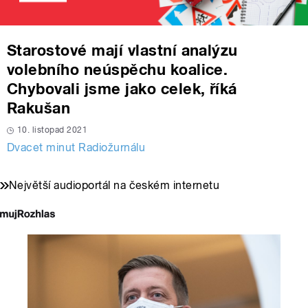
Starostové mají vlastní analýzu
volebního neúspěchu koalice.
Chybovali jsme jako celek, říká
Rakušan
10. listopad 2021
Dvacet minut Radiožurnálu
Největší audioportál na českém internetu