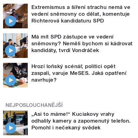
Extremismus a šíření strachu nemá ve
vedení sněmovny co dělat, komentuje
Richterová kandidaturu SPD
Má mít SPD zástupce ve vedení
sněmovny? Neměli bychom si kádrovat
kandidáty, tvrdí Vondráček
Hrozí loňský scénář, politici opět
zaspali, varuje MeSES. Jaká opatření
navrhuje?
NEJPOSLOUCHANĚJŠÍ
„Asi to máme!“ Kuciakovy vrahy
odhalily kamery a zapomenutý telefon.
Pomohl i nečekaný svědek