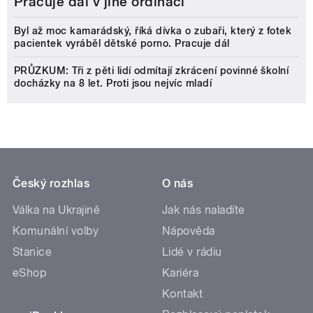
Pracuje dál v jiné ordinaci
Byl až moc kamarádský, říká dívka o zubaři, který z fotek
pacientek vyráběl dětské porno. Pracuje dál
PRŮZKUM: Tři z pěti lidí odmítají zkrácení povinné školní
docházky na 8 let. Proti jsou nejvíc mladí
Český rozhlas
O nás
Válka na Ukrajině
Jak nás naladíte
Komunální volby
Nápověda
Stanice
Lidé v rádiu
eShop
Kariéra
Kontakt