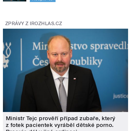
ZPRÁVY Z IROZHLAS.CZ
Ministr Tejc prověří případ zubaře, který
z fotek pacientek vyráběl dětské porno.