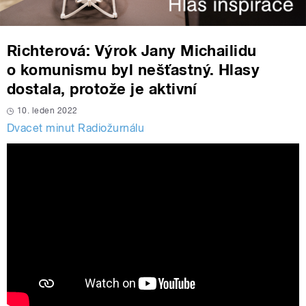
Richterová: Výrok Jany Michailidu
o komunismu byl nešťastný. Hlasy
dostala, protože je aktivní
10. leden 2022
Dvacet minut Radiožurnálu