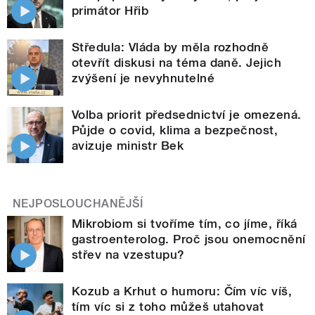
primátor Hřib
Středula: Vláda by měla rozhodně
otevřít diskusi na téma daně. Jejich
zvýšení je nevyhnutelné
Volba priorit předsednictví je omezená.
Půjde o covid, klima a bezpečnost,
avizuje ministr Bek
NEJPOSLOUCHANĚJŠÍ
Mikrobiom si tvoříme tím, co jíme, říká
gastroenterolog. Proč jsou onemocnění
střev na vzestupu?
Kozub a Krhut o humoru: Čím víc víš,
tím víc si z toho můžeš utahovat