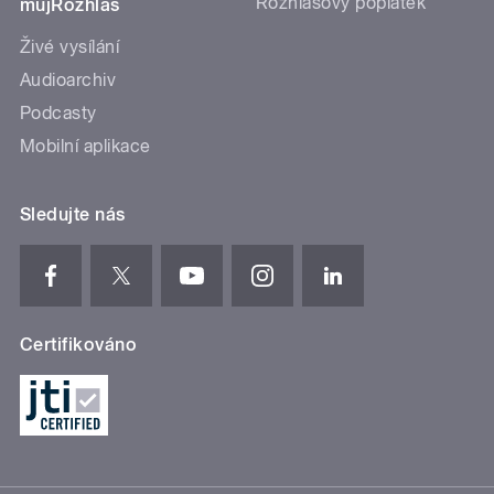
Rozhlasový poplatek
mujRozhlas
Živé vysílání
Audioarchiv
Podcasty
Mobilní aplikace
Sledujte nás
Certifikováno