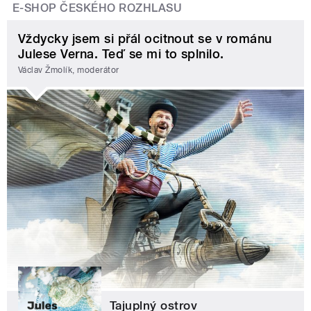
E-SHOP ČESKÉHO ROZHLASU
Vždycky jsem si přál ocitnout se v románu
Julese Verna. Teď se mi to splnilo.
Václav Žmolík, moderátor
Tajuplný ostrov