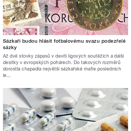
Sázkaři budou hlásit fotbalovému svazu podezřelé
sázky
Až dvě stovky zápasů v devíti ligových soutěžích a další
desítky v evropských pohárech. Do takových rozměrů
dorostla chapadla největší sázkařské mafie posledních
le...