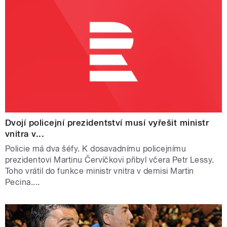
Dvojí policejní prezidentství musí vyřešit ministr
vnitra v...
Policie má dva šéfy. K dosavadnímu policejnímu
prezidentovi Martinu Červíčkovi přibyl včera Petr Lessy.
Toho vrátil do funkce ministr vnitra v demisi Martin
Pecina....