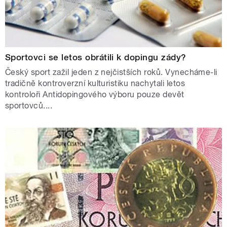
Sportovci se letos obrátili k dopingu zády?
Český sport zažil jeden z nejčistších roků. Vynecháme-li
tradičně kontroverzní kulturistiku nachytali letos
kontroloři Antidopingového výboru pouze devět
sportovců....