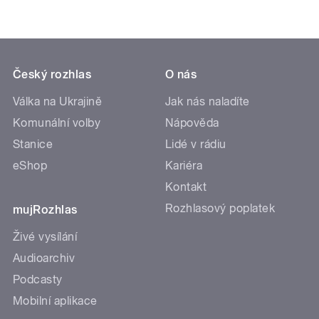
Český rozhlas
O nás
Válka na Ukrajině
Jak nás naladíte
Komunální volby
Nápověda
Stanice
Lidé v rádiu
eShop
Kariéra
Kontakt
Rozhlasový poplatek
mujRozhlas
Živé vysílání
Audioarchiv
Podcasty
Mobilní aplikace