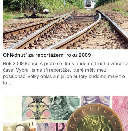
Ohlédnutí za reportážemi roku 2009
Rok 2009 končí. A proto se dnes budeme trochu vracet v
čase. Vybrali jsme tři reportáže, které měly mezi
posluchači velký ohlas a s jejich autory budeme mluvit o
to...