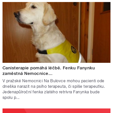
Canisterapie pomáhá léčbě. Fenku Fanynku
zaměstná Nemocnice...
V pražské Nemocnici Na Bulovce mohou pacienti ode
dneška narazit na psího terapeuta, či spíše terapeutku.
Jedenapůlroční fenka zlatého retrívra Fanynka bude
spolu p...