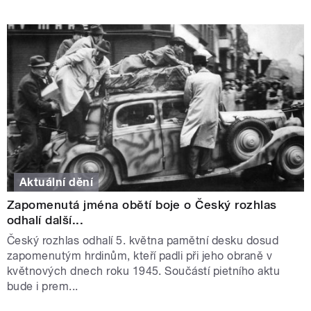
Aktuální dění
Zapomenutá jména obětí boje o Český rozhlas
odhalí další...
Český rozhlas odhalí 5. května pamětní desku dosud
zapomenutým hrdinům, kteří padli při jeho obraně v
květnových dnech roku 1945. Součástí pietního aktu
bude i prem...