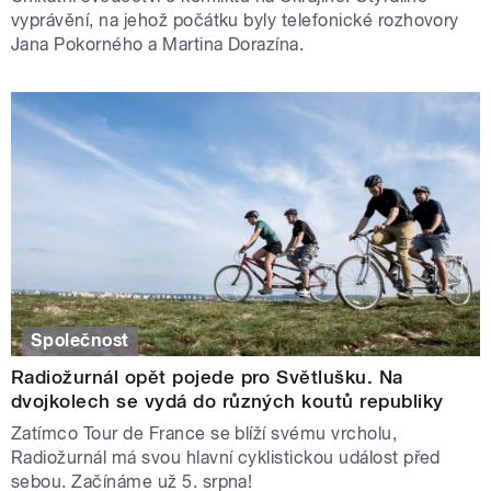
vyprávění, na jehož počátku byly telefonické rozhovory
Jana Pokorného a Martina Dorazína.
Společnost
Radiožurnál opět pojede pro Světlušku. Na
dvojkolech se vydá do různých koutů republiky
Zatímco Tour de France se blíží svému vrcholu,
Radiožurnál má svou hlavní cyklistickou událost před
sebou. Začínáme už 5. srpna!