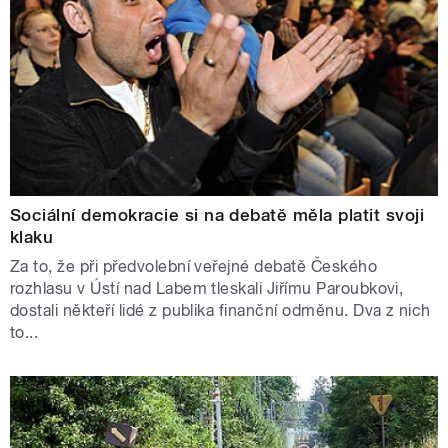
Sociální demokracie si na debatě měla platit svoji
klaku
Za to, že při předvolební veřejné debatě Českého
rozhlasu v Ústí nad Labem tleskali Jiřímu Paroubkovi,
dostali někteří lidé z publika finanční odměnu. Dva z nich
to...