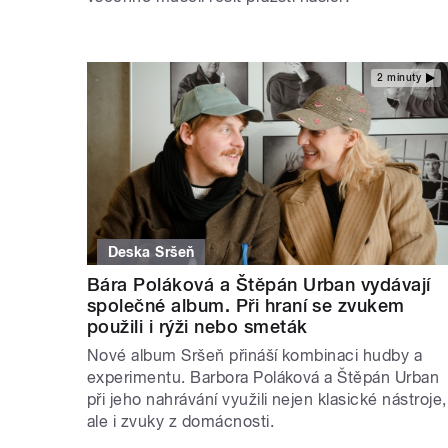
2 minuty
Deska Sršeň
Bára Poláková a Štěpán Urban vydávají
společné album. Při hraní se zvukem
použili i rýži nebo smeták
Nové album Sršeň přináší kombinaci hudby a
experimentu. Barbora Poláková a Štěpán Urban
při jeho nahrávání využili nejen klasické nástroje,
ale i zvuky z domácnosti.