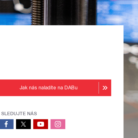
Jak nás naladíte na DABu
SLEDUJTE NÁS