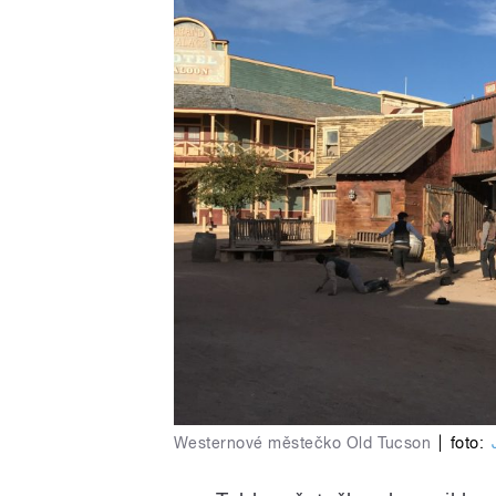
Westernové městečko Old Tucson
|
foto: