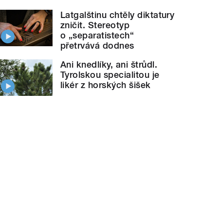
Latgalštinu chtěly diktatury
zničit. Stereotyp
o „separatistech“
přetrvává dodnes
Ani knedlíky, ani štrůdl.
Tyrolskou specialitou je
likér z horských šišek