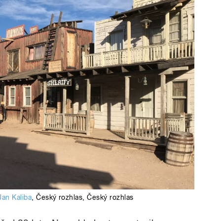
Jan Kaliba
,
Český rozhlas
,
Český rozhlas