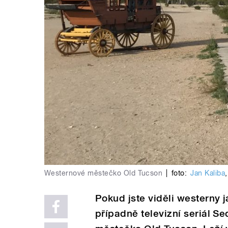
Westernové městečko Old Tucson
|
foto:
Jan Kaliba
Pokud jste viděli westerny 
případně televizní seriál S