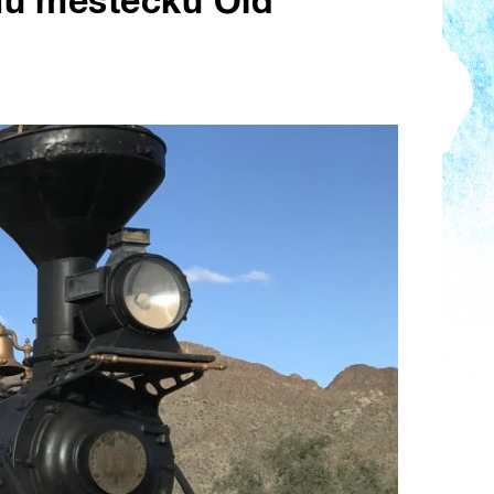
mu městečku Old