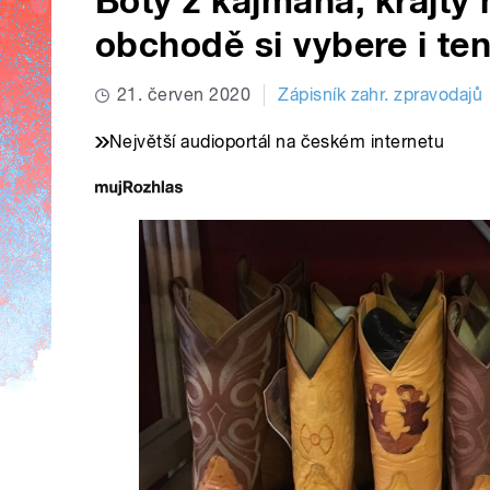
Boty z kajmana, krajty
obchodě si vybere i te
21. červen 2020
Zápisník zahr. zpravodajů
Největší audioportál na českém internetu