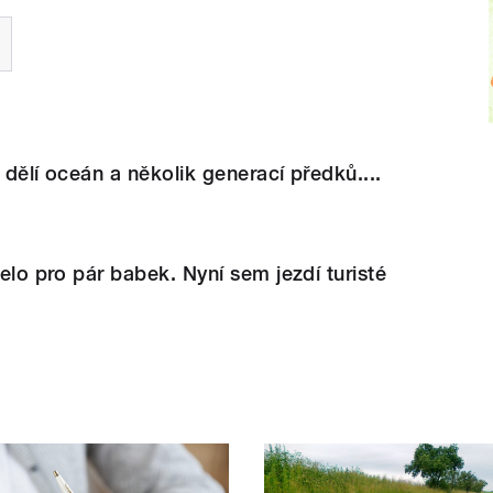
 dělí oceán a několik generací předků....
jelo pro pár babek. Nyní sem jezdí turisté