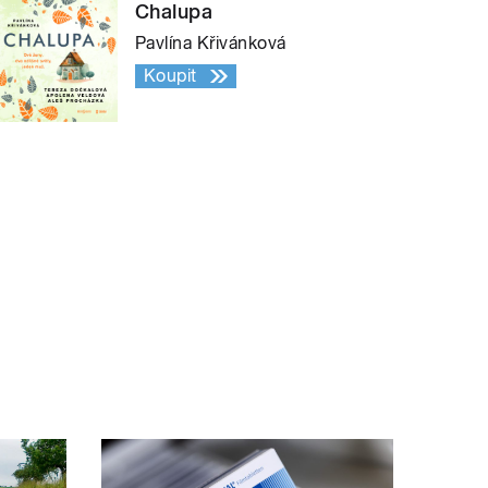
Chalupa
Pavlína Křivánková
Koupit