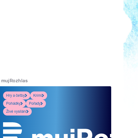
mujRozhlas
Hry a četby
Krimi
Pohádky
Pořady
Živé vysílání