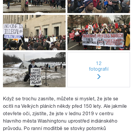
12
fotografií
Když se trochu zasníte, můžete si myslet, že jste se
ocitli na Velkých pláních někdy před 150 lety. Ale jakmile
otevřete oči, zjistíte, že jste v lednu 2019 v centru
hlavního města Washingtonu uprostřed indiánského
průvodu. Po ranní modlitbě se stovky potomků