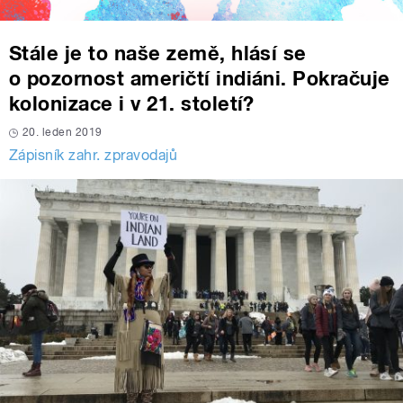
Stále je to naše země, hlásí se
o pozornost američtí indiáni. Pokračuje
kolonizace i v 21. století?
20. leden 2019
Zápisník zahr. zpravodajů