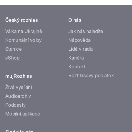
Český rozhlas
O nás
Válka na Ukrajině
Jak nás naladíte
Komunální volby
Nápověda
Stanice
Lidé v rádiu
eShop
Kariéra
Kontakt
Rozhlasový poplatek
mujRozhlas
Živé vysílání
Audioarchiv
Podcasty
Mobilní aplikace