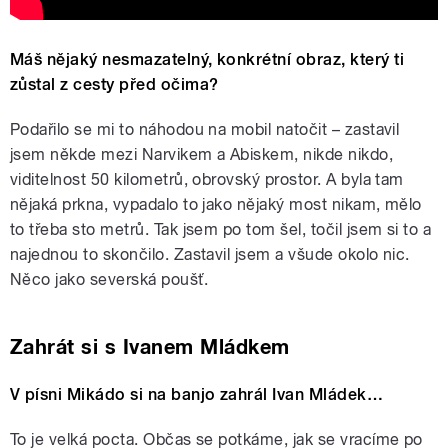
Máš nějaký nesmazatelný, konkrétní obraz, který ti
zůstal z cesty před očima?
Podařilo se mi to náhodou na mobil natočit – zastavil
jsem někde mezi Narvikem a Abiskem, nikde nikdo,
viditelnost 50 kilometrů, obrovský prostor. A byla tam
nějaká prkna, vypadalo to jako nějaký most nikam, mělo
to třeba sto metrů. Tak jsem po tom šel, točil jsem si to a
najednou to skončilo. Zastavil jsem a všude okolo nic.
Něco jako severská poušť.
Zahrát si s Ivanem Mládkem
V písni Mikádo si na banjo zahrál Ivan Mládek…
To je velká pocta. Občas se potkáme, jak se vracíme po