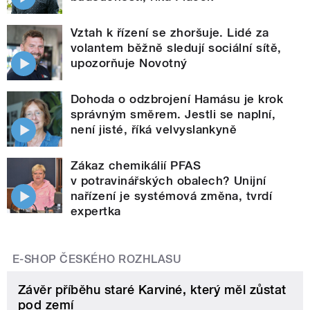
Vztah k řízení se zhoršuje. Lidé za
volantem běžně sledují sociální sítě,
upozorňuje Novotný
Dohoda o odzbrojení Hamásu je krok
správným směrem. Jestli se naplní,
není jisté, říká velvyslankyně
Zákaz chemikálií PFAS
v potravinářských obalech? Unijní
nařízení je systémová změna, tvrdí
expertka
E-SHOP ČESKÉHO ROZHLASU
Závěr příběhu staré Karviné, který měl zůstat
pod zemí