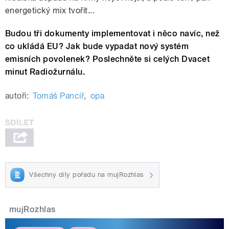
energetický mix tvořit...
Budou tři dokumenty implementovat i něco navíc, než
co ukládá EU? Jak bude vypadat nový systém
emisních povolenek? Poslechněte si celých Dvacet
minut Radiožurnálu.
autoři:
Tomáš Pancíř
,
opa
Všechny díly pořadu na mujRozhlas
mujRozhlas