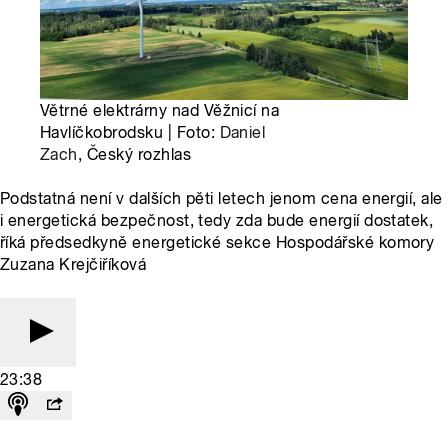
Větrné elektrárny nad Věžnicí na
Havlíčkobrodsku | Foto:
Daniel
Zach
, Český rozhlas
Podstatná není v dalších pěti letech jenom cena energií, ale
i energetická bezpečnost, tedy zda bude energií dostatek,
říká předsedkyně energetické sekce Hospodářské komory
Zuzana Krejčiříková
23:38