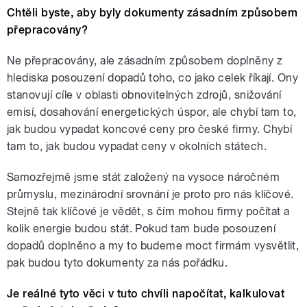
Chtěli byste, aby byly dokumenty zásadním způsobem
přepracovány?
Ne přepracovány, ale zásadním způsobem doplněny z
hlediska posouzení dopadů toho, co jako celek říkají. Ony
stanovují cíle v oblasti obnovitelných zdrojů, snižování
emisí, dosahování energetických úspor, ale chybí tam to,
jak budou vypadat koncové ceny pro české firmy. Chybí
tam to, jak budou vypadat ceny v okolních státech.
Samozřejmě jsme stát založený na vysoce náročném
průmyslu, mezinárodní srovnání je proto pro nás klíčové.
Stejně tak klíčové je vědět, s čím mohou firmy počítat a
kolik energie budou stát. Pokud tam bude posouzení
dopadů doplněno a my to budeme moct firmám vysvětlit,
pak budou tyto dokumenty za nás pořádku.
Je reálné tyto věci v tuto chvíli napočítat, kalkulovat