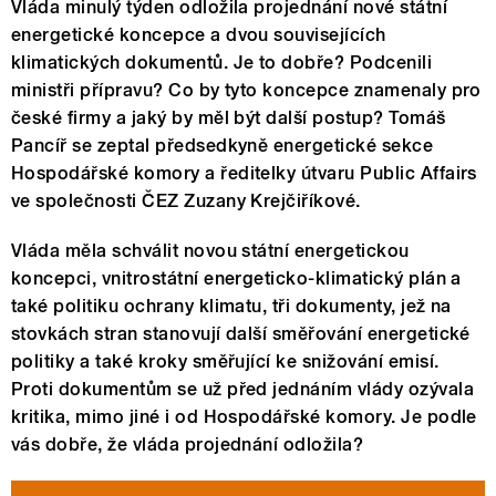
Vláda minulý týden odložila projednání nové státní
energetické koncepce a dvou souvisejících
klimatických dokumentů. Je to dobře? Podcenili
ministři přípravu? Co by tyto koncepce znamenaly pro
české firmy a jaký by měl být další postup? Tomáš
Pancíř se zeptal předsedkyně energetické sekce
Hospodářské komory a ředitelky útvaru Public Affairs
ve společnosti ČEZ Zuzany Krejčiříkové.
Vláda měla schválit novou státní energetickou
koncepci, vnitrostátní energeticko-klimatický plán a
také politiku ochrany klimatu, tři dokumenty, jež na
stovkách stran stanovují další směřování energetické
politiky a také kroky směřující ke snižování emisí.
Proti dokumentům se už před jednáním vlády ozývala
kritika, mimo jiné i od Hospodářské komory. Je podle
vás dobře, že vláda projednání odložila?