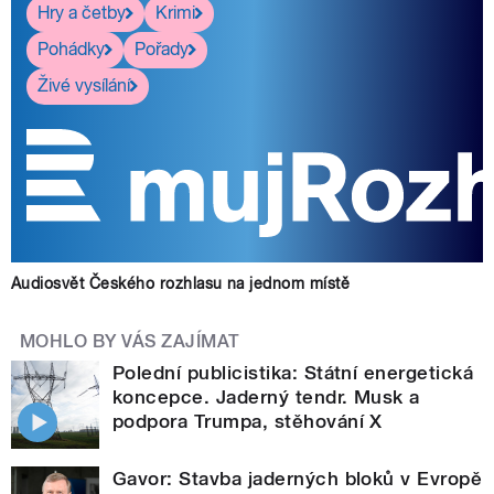
Hry a četby
Krimi
Pohádky
Pořady
Živé vysílání
Audiosvět Českého rozhlasu na jednom místě
MOHLO BY VÁS ZAJÍMAT
Polední publicistika: Státní energetická
koncepce. Jaderný tendr. Musk a
podpora Trumpa, stěhování X
Gavor: Stavba jaderných bloků v Evropě