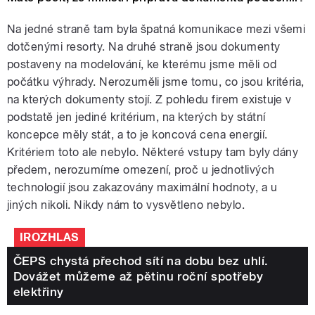
Na jedné straně tam byla špatná komunikace mezi všemi
dotčenými resorty. Na druhé straně jsou dokumenty
postaveny na modelování, ke kterému jsme měli od
počátku výhrady. Nerozuměli jsme tomu, co jsou kritéria,
na kterých dokumenty stojí. Z pohledu firem existuje v
podstatě jen jediné kritérium, na kterých by státní
koncepce měly stát, a to je koncová cena energií.
Kritériem toto ale nebylo. Některé vstupy tam byly dány
předem, nerozumíme omezení, proč u jednotlivých
technologií jsou zakazovány maximální hodnoty, a u
jiných nikoli. Nikdy nám to vysvětleno nebylo.
IROZHLAS
ČEPS chystá přechod sítí na dobu bez uhlí.
Dovážet můžeme až pětinu roční spotřeby
elektřiny