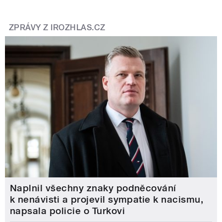
ZPRÁVY Z IROZHLAS.CZ
Naplnil všechny znaky podněcování
k nenávisti a projevil sympatie k nacismu,
napsala policie o Turkovi