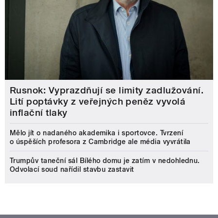
Rusnok: Vyprazdňují se limity zadlužování.
Lití poptávky z veřejných peněz vyvolá
inflační tlaky
Mělo jít o nadaného akademika i sportovce. Tvrzení
o úspěších profesora z Cambridge ale média vyvrátila
Trumpův taneční sál Bílého domu je zatím v nedohlednu.
Odvolací soud nařídil stavbu zastavit