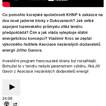
Co pomohlo korejské společnosti KHNP k zakázce na
dva nové jaderné bloky v Dukovanech? Jak velké
zapojení tuzemského průmyslu vítěz tendru
předpokládá? Čím a jak vláda vylepšuje státní
energetickou koncepci? Vladimír Kroc se zeptal
výkonného ředitele Asociace nezávislých dodavatelů
energií Jiřího Gavora.
Investiční program francouzské strany byl rozsáhlejší.
Bohužel to v tendru nebylo parametrem výběru, říká Jiří
Gavor z Asociace nezávislých dodavatelů energií
24:06