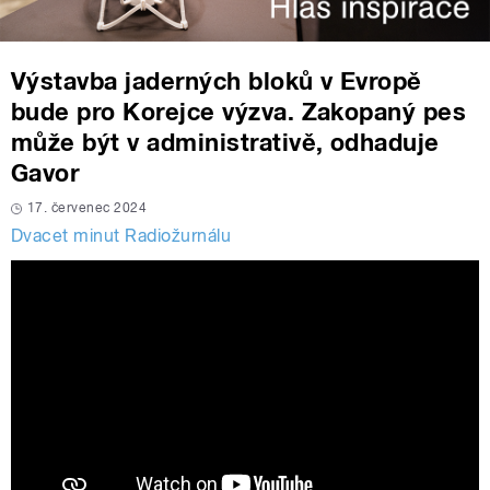
Výstavba jaderných bloků v Evropě
bude pro Korejce výzva. Zakopaný pes
může být v administrativě, odhaduje
Gavor
17. červenec 2024
Dvacet minut Radiožurnálu