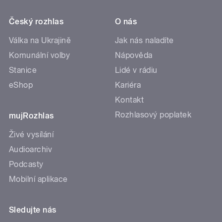
Český rozhlas
O nás
Válka na Ukrajině
Jak nás naladíte
Komunální volby
Nápověda
Stanice
Lidé v rádiu
eShop
Kariéra
Kontakt
Rozhlasový poplatek
mujRozhlas
Živé vysílání
Audioarchiv
Podcasty
Mobilní aplikace
Sledujte nás