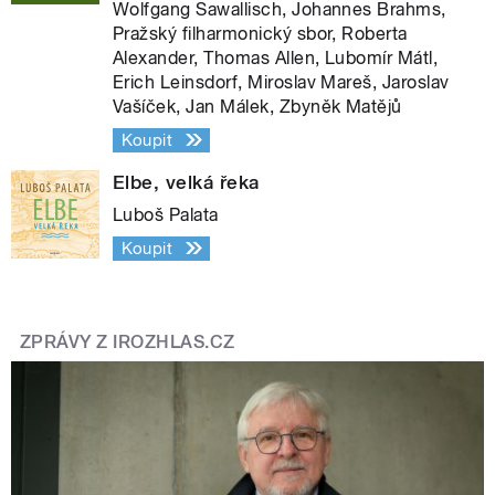
Wolfgang Sawallisch, Johannes Brahms,
Pražský filharmonický sbor, Roberta
Alexander, Thomas Allen, Lubomír Mátl,
Erich Leinsdorf, Miroslav Mareš, Jaroslav
Vašíček, Jan Málek, Zbyněk Matějů
Koupit
Elbe, velká řeka
Luboš Palata
Koupit
ZPRÁVY Z IROZHLAS.CZ