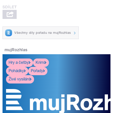
Všechny díly pořadu na mujRozhlas
mujRozhlas
Hry a četby
Krimi
Pohádky
Pořady
Živé vysílání