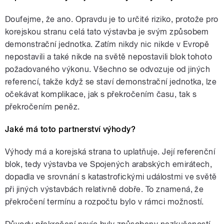
Doufejme, že ano. Opravdu je to určité riziko, protože pro
korejskou stranu celá tato výstavba je svým způsobem
demonstrační jednotka. Zatím nikdy nic nikde v Evropě
nepostavili a také nikde na světě nepostavili blok tohoto
požadovaného výkonu. Všechno se odvozuje od jiných
referencí, takže když se staví demonstrační jednotka, lze
očekávat komplikace, jak s překročením času, tak s
překročením peněz.
Jaké má toto partnerství výhody?
Výhody má a korejská strana to uplatňuje. Její referenční
blok, tedy výstavba ve Spojených arabských emirátech,
dopadla ve srovnání s katastrofickými událostmi ve světě
při jiných výstavbách relativně dobře. To znamená, že
překročení termínu a rozpočtu bylo v rámci možností.