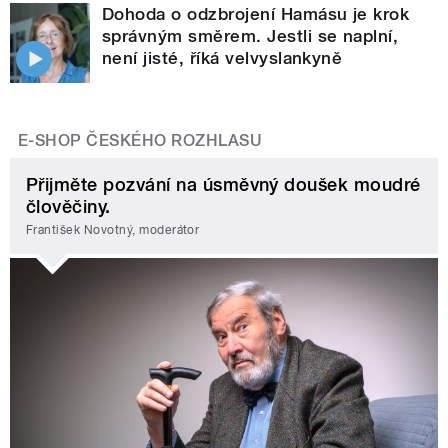
Dohoda o odzbrojení Hamásu je krok
správným směrem. Jestli se naplní,
není jisté, říká velvyslankyně
E-SHOP ČESKÉHO ROZHLASU
Přijměte pozvání na úsměvný doušek moudré
člověčiny.
František Novotný, moderátor