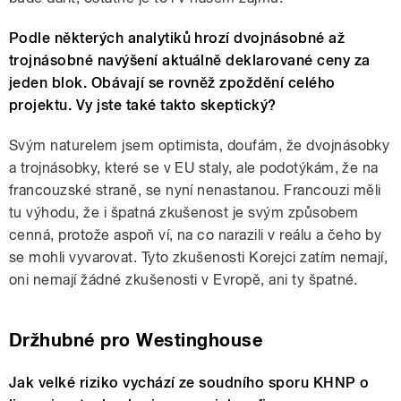
Podle některých analytiků hrozí dvojnásobné až
trojnásobné navýšení aktuálně deklarované ceny za
jeden blok. Obávají se rovněž zpoždění celého
projektu. Vy jste také takto skeptický?
Svým naturelem jsem optimista, doufám, že dvojnásobky
a trojnásobky, které se v EU staly, ale podotýkám, že na
francouzské straně, se nyní nenastanou. Francouzi měli
tu výhodu, že i špatná zkušenost je svým způsobem
cenná, protože aspoň ví, na co narazili v reálu a čeho by
se mohli vyvarovat. Tyto zkušenosti Korejci zatím nemají,
oni nemají žádné zkušenosti v Evropě, ani ty špatné.
Držhubné pro Westinghouse
Jak velké riziko vychází ze soudního sporu KHNP o