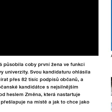
působila coby první žena ve funkci
 univerzity. Svou kandidaturu ohlásila
bírat přes 82 tisíc podpisů občanů, a
bčanské kandidátce s nejsilnějším
 heslem Změna, která nastartuje
přešlapuje na místě a jak to chce jako