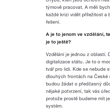
týmově pracovat. A měli byc
každé krizi vidět příležitost 
řešení.
A je to jenom ve vzdělání, 
je to ještě?
Vzdělání je jednou z oblastí. 
digitalizace státu. Je to o mo
tvář pro lidi. Kde se nebude 
dlouhých frontách na České s
budou žádat o předčasný důch
nějaké potvrzení, tak vás úřed
protože prostě budeme mít je
systém.