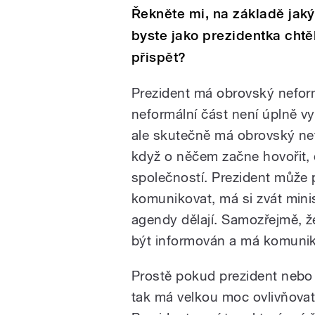
Řekněte mi, na základě jak
byste jako prezidentka chtě
přispět?
Prezident má obrovský neformál
neformální část není úplně vy
ale skutečně má obrovský nefo
když o něčem začne hovořit, d
společností. Prezident může p
komunikovat, má si zvát minis
agendy dělají. Samozřejmě, ž
být informován a má komunik
Prostě pokud prezident nebo 
tak má velkou moc ovlivňovat