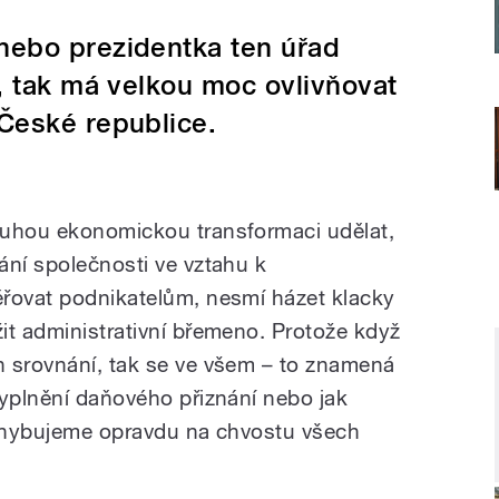
nebo prezidentka ten úřad
, tak má velkou moc ovlivňovat
 České republice.
ruhou ekonomickou transformaci udělat,
ání společnosti ve vztahu k
ěřovat podnikatelům, nesmí házet klacky
it administrativní břemeno. Protože když
h srovnání, tak se ve všem – to znamená
vyplnění daňového přiznání nebo jak
ybujeme opravdu na chvostu všech