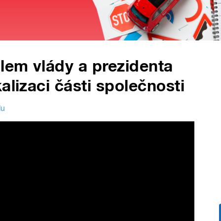
lem vlády a prezidenta
alizaci části společnosti
lu