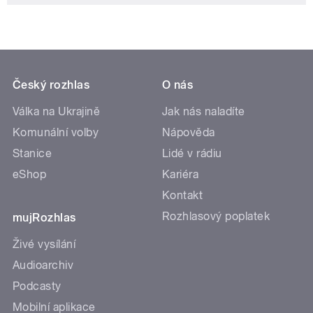
Český rozhlas
O nás
Válka na Ukrajině
Jak nás naladíte
Komunální volby
Nápověda
Stanice
Lidé v rádiu
eShop
Kariéra
Kontakt
Rozhlasový poplatek
mujRozhlas
Živé vysílání
Audioarchiv
Podcasty
Mobilní aplikace