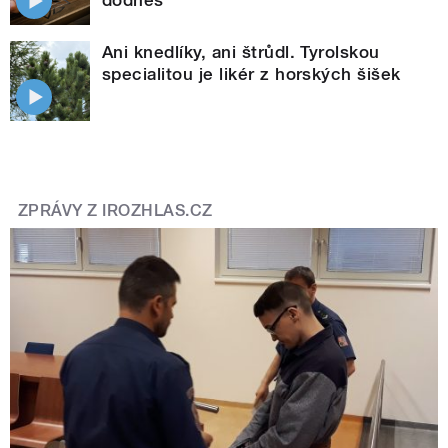
Ani knedlíky, ani štrůdl. Tyrolskou
specialitou je likér z horských šišek
ZPRÁVY Z IROZHLAS.CZ