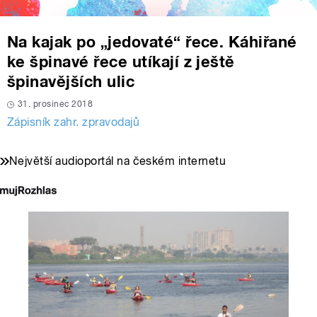
Na kajak po „jedovaté“ řece. Káhiřané
ke špinavé řece utíkají z ještě
špinavějších ulic
31. prosinec 2018
Zápisník zahr. zpravodajů
Největší audioportál na českém internetu