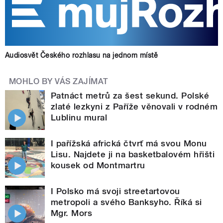
Audiosvět Českého rozhlasu na jednom místě
MOHLO BY VÁS ZAJÍMAT
Patnáct metrů za šest sekund. Polské
zlaté lezkyni z Paříže věnovali v rodném
Lublinu mural
I pařížská africká čtvrť má svou Monu
Lisu. Najdete ji na basketbalovém hřišti
kousek od Montmartru
I Polsko má svoji streetartovou
metropoli a svého Banksyho. Říká si
Mgr. Mors