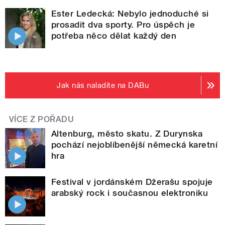
Ester Ledecká: Nebylo jednoduché si
prosadit dva sporty. Pro úspěch je
potřeba něco dělat každý den
Jak nás naladíte na DABu
VÍCE Z POŘADU
Altenburg, město skatu. Z Durynska
pochází nejoblíbenější německá karetní
hra
Festival v jordánském Džerašu spojuje
arabský rock i současnou elektroniku