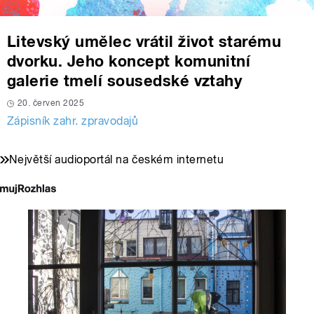
Litevský umělec vrátil život starému
dvorku. Jeho koncept komunitní
galerie tmelí sousedské vztahy
20. červen 2025
Zápisník zahr. zpravodajů
Největší audioportál na českém internetu