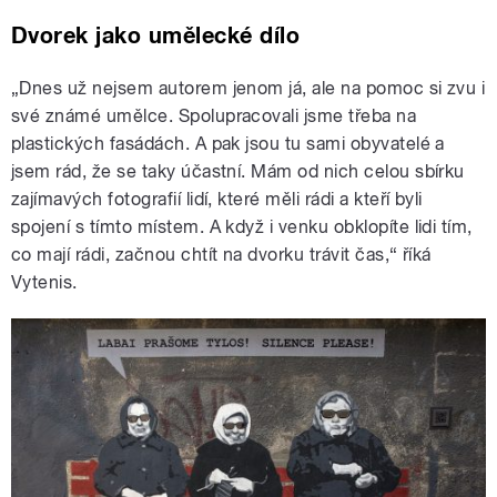
Dvorek jako umělecké dílo
„Dnes už nejsem autorem jenom já, ale na pomoc si zvu i
své známé umělce. Spolupracovali jsme třeba na
plastických fasádách. A pak jsou tu sami obyvatelé a
jsem rád, že se taky účastní. Mám od nich celou sbírku
zajímavých fotografií lidí, které měli rádi a kteří byli
spojení s tímto místem. A když i venku obklopíte lidi tím,
co mají rádi, začnou chtít na dvorku trávit čas,“ říká
Vytenis.