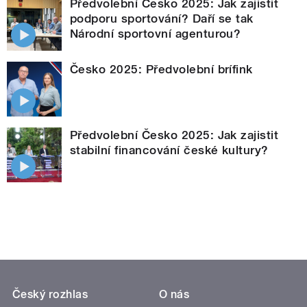
Předvolební Česko 2025: Jak zajistit
podporu sportování? Daří se tak
Národní sportovní agenturou?
Česko 2025: Předvolební brífink
Předvolební Česko 2025: Jak zajistit
stabilní financování české kultury?
Český rozhlas
O nás