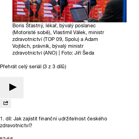
Boris Šťastný, lékař, bývalý poslanec
(Motoristé sobě), Vlastimil Válek, ministr
zdravotnictví (TOP 09, Spolu) a Adam
Vojtěch, právník, bývalý ministr
zdravotnictví (ANO) | Foto: Jiří Šeda
Přehrát celý seriál (3 z 3 dílů)
1. díl: Jak zajistit finanční udržitelnost českého
zdravotnictví?