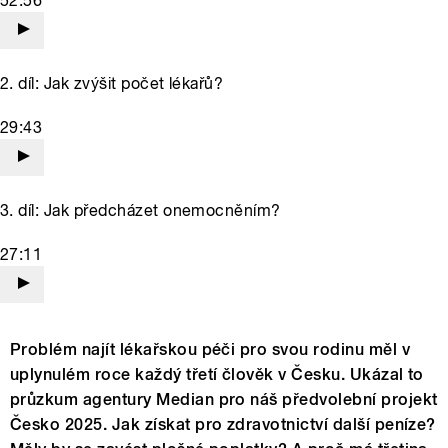
52:56
2. díl: Jak zvýšit počet lékařů?
29:43
3. díl: Jak předcházet onemocněním?
27:11
Problém najít lékařskou péči pro svou rodinu měl v
uplynulém roce každý třetí člověk v Česku. Ukázal to
průzkum agentury Median pro náš předvolební projekt
Česko 2025. Jak získat pro zdravotnictví další peníze?