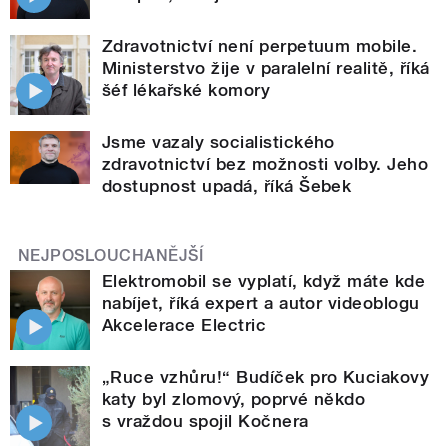
Zdravotnictví není perpetuum mobile.
Ministerstvo žije v paralelní realitě, říká
šéf lékařské komory
Jsme vazaly socialistického
zdravotnictví bez možnosti volby. Jeho
dostupnost upadá, říká Šebek
NEJPOSLOUCHANĚJŠÍ
Elektromobil se vyplatí, když máte kde
nabíjet, říká expert a autor videoblogu
Akcelerace Electric
„Ruce vzhůru!“ Budíček pro Kuciakovy
katy byl zlomový, poprvé někdo
s vraždou spojil Kočnera