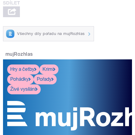
Všechny díly pořadu na mujRozhlas
mujRozhlas
Hry a četby
Krimi
Pohádky
Pořady
Živé vysílání