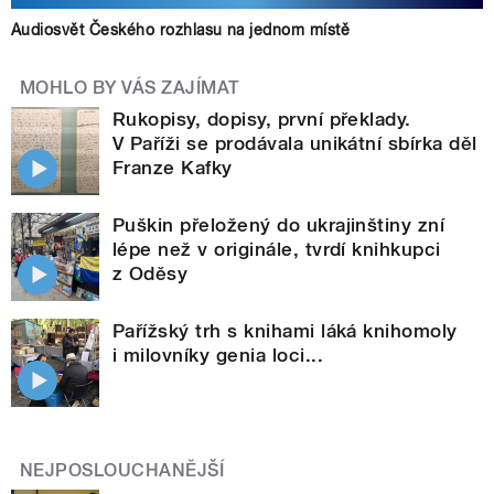
Audiosvět Českého rozhlasu na jednom místě
MOHLO BY VÁS ZAJÍMAT
Rukopisy, dopisy, první překlady.
V Paříži se prodávala unikátní sbírka děl
Franze Kafky
Puškin přeložený do ukrajinštiny zní
lépe než v originále, tvrdí knihkupci
z Oděsy
Pařížský trh s knihami láká knihomoly
i milovníky genia loci...
NEJPOSLOUCHANĚJŠÍ