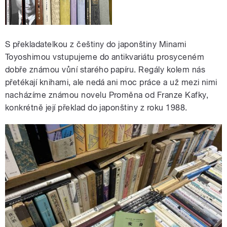
S překladatelkou z češtiny do japonštiny Minami
Toyoshimou vstupujeme do antikvariátu prosyceném
dobře známou vůní starého papíru. Regály kolem nás
přetékají knihami, ale nedá ani moc práce a už mezi nimi
nacházíme známou novelu Proměna od Franze Kafky,
konkrétně její překlad do japonštiny z roku 1988.