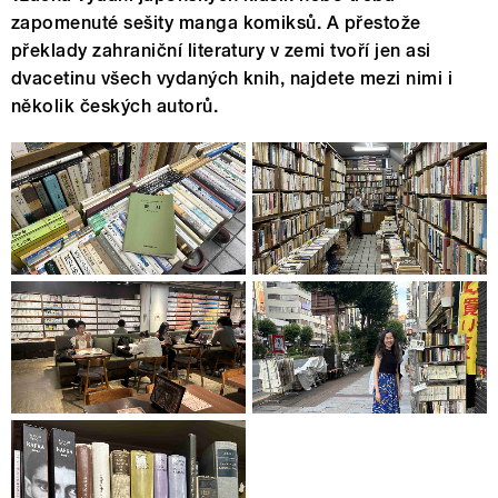
zapomenuté sešity manga komiksů. A přestože
překlady zahraniční literatury v zemi tvoří jen asi
dvacetinu všech vydaných knih, najdete mezi nimi i
několik českých autorů.