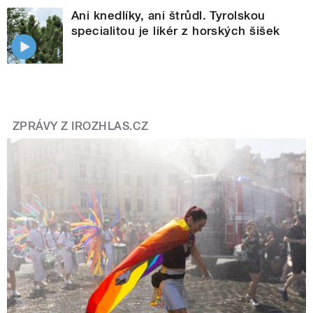
Ani knedlíky, ani štrůdl. Tyrolskou
specialitou je likér z horských šišek
ZPRÁVY Z IROZHLAS.CZ