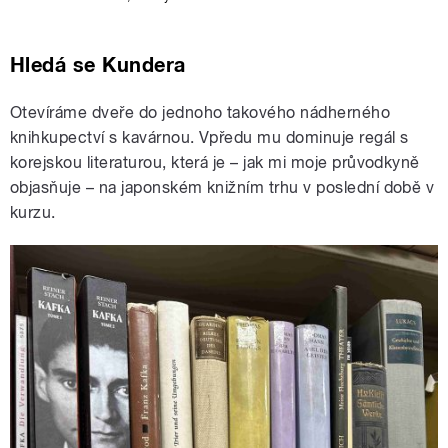
Hledá se Kundera
Otevíráme dveře do jednoho takového nádherného
knihkupectví s kavárnou. Vpředu mu dominuje regál s
korejskou literaturou, která je – jak mi moje průvodkyně
objasňuje – na japonském knižním trhu v poslední době v
kurzu.