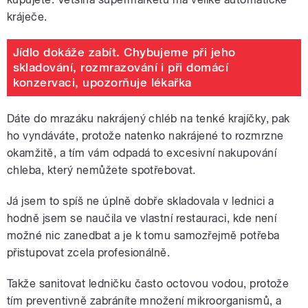
kráječe.
Jídlo dokáže zabít. Chybujeme při jeho
skladování, rozmrazování i při domácí
konzervaci, upozorňuje lékařka
Dáte do mrazáku nakrájený chléb na tenké krajíčky, pak
ho vyndáváte, protože natenko nakrájené to rozmrzne
okamžitě, a tím vám odpadá to excesivní nakupování
chleba, který nemůžete spotřebovat.
Já jsem to spíš ne úplně dobře skladovala v lednici a
hodně jsem se naučila ve vlastní restauraci, kde není
možné nic zanedbat a je k tomu samozřejmě potřeba
přistupovat zcela profesionálně.
Takže sanitovat ledničku často octovou vodou, protože
tím preventivně zabráníte množení mikroorganismů, a