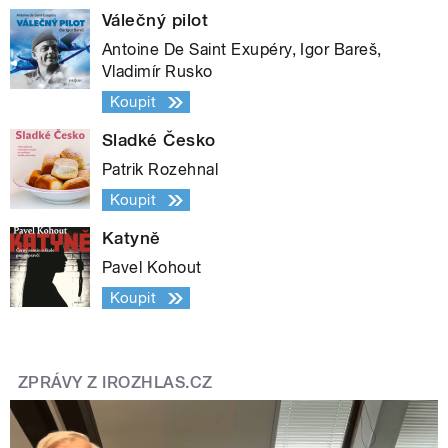
Válečný pilot
Antoine De Saint Exupéry, Igor Bareš,
Vladimír Rusko
Koupit
Sladké Česko
Patrik Rozehnal
Koupit
Katyně
Pavel Kohout
Koupit
ZPRÁVY Z IROZHLAS.CZ