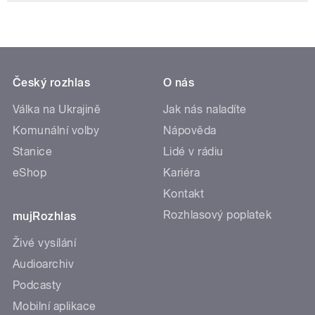
Český rozhlas
O nás
Válka na Ukrajině
Jak nás naladíte
Komunální volby
Nápověda
Stanice
Lidé v rádiu
eShop
Kariéra
Kontakt
Rozhlasový poplatek
mujRozhlas
Živé vysílání
Audioarchiv
Podcasty
Mobilní aplikace