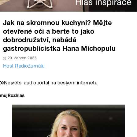
Jak na skromnou kuchyni? Mějte
otevřené oči a berte to jako
dobrodružství, nabádá
gastropublicistka Hana Michopulu
29. červen 2025
Host Radiožurnálu
Největší audioportál na českém internetu