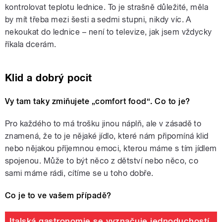
kontrolovat teplotu lednice. To je strašně důležité, měla
by mít třeba mezi šesti a sedmi stupni, nikdy víc. A
nekoukat do lednice – není to televize, jak jsem vždycky
říkala dcerám.
Klid a dobrý pocit
Vy tam taky zmiňujete „comfort food“. Co to je?
Pro každého to má trošku jinou náplň, ale v zásadě to
znamená, že to je nějaké jídlo, které nám připomíná klid
nebo nějakou příjemnou emoci, kterou máme s tím jídlem
spojenou. Může to být něco z dětství nebo něco, co
sami máme rádi, cítíme se u toho dobře.
Co je to ve vašem případě?
Italská gastronomie se vyznačuje jednoduchostí