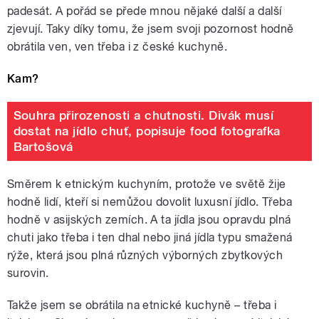
padesát. A pořád se přede mnou nějaké další a další
zjevují. Taky díky tomu, že jsem svoji pozornost hodně
obrátila ven, ven třeba i z české kuchyně.
Kam?
Souhra přirozenosti a chutnosti. Divák musí
dostat na jídlo chuť, popisuje food fotografka
Bartošová
Směrem k etnickým kuchyním, protože ve světě žije
hodně lidí, kteří si nemůžou dovolit luxusní jídlo. Třeba
hodně v asijských zemích. A ta jídla jsou opravdu plná
chuti jako třeba i ten dhal nebo jiná jídla typu smažená
rýže, která jsou plná různých výborných zbytkových
surovin.
Takže jsem se obrátila na etnické kuchyně – třeba i