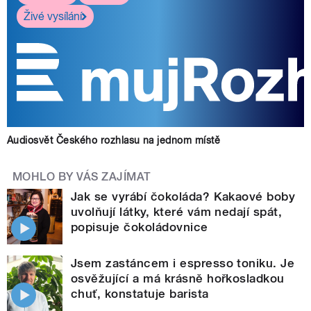
Živé vysílání
Audiosvět Českého rozhlasu na jednom místě
MOHLO BY VÁS ZAJÍMAT
Jak se vyrábí čokoláda? Kakaové boby
uvolňují látky, které vám nedají spát,
popisuje čokoládovnice
Jsem zastáncem i espresso toniku. Je
osvěžující a má krásně hořkosladkou
chuť, konstatuje barista