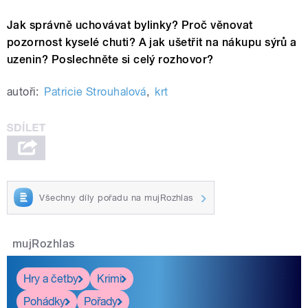
Jak správně uchovávat bylinky? Proč věnovat
pozornost kyselé chuti? A jak ušetřit na nákupu sýrů a
uzenin? Poslechněte si celý rozhovor?
autoři:
Patricie Strouhalová
,
krt
Všechny díly pořadu na mujRozhlas
mujRozhlas
Hry a četby
Krimi
Pohádky
Pořady