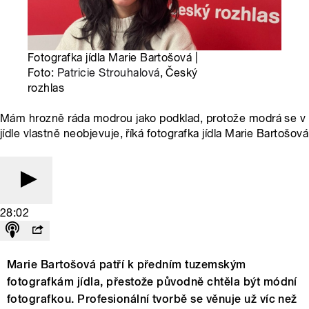
Fotografka jídla Marie Bartošová |
Foto:
Patricie Strouhalová
, Český
rozhlas
Mám hrozně ráda modrou jako podklad, protože modrá se v
jídle vlastně neobjevuje, říká fotografka jídla Marie Bartošová
28:02
Marie Bartošová patří k předním tuzemským
fotografkám jídla, přestože původně chtěla být módní
fotografkou. Profesionální tvorbě se věnuje už víc než