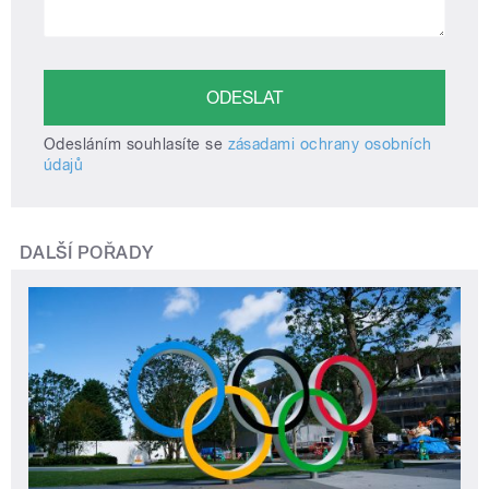
Odesláním souhlasíte se
zásadami ochrany osobních
údajů
DALŠÍ POŘADY