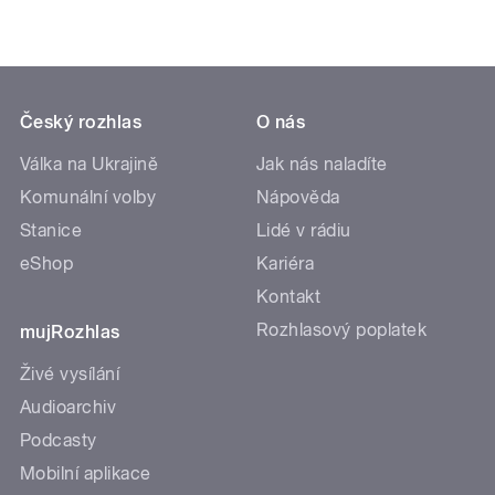
Český rozhlas
O nás
Válka na Ukrajině
Jak nás naladíte
Komunální volby
Nápověda
Stanice
Lidé v rádiu
eShop
Kariéra
Kontakt
Rozhlasový poplatek
mujRozhlas
Živé vysílání
Audioarchiv
Podcasty
Mobilní aplikace