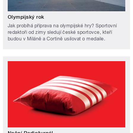
Olympijský rok
Jak probíhá příprava na olympijské hry? Sportovní
redaktoři od zimy sledují české sportovce, kteří
budou v Miláně a Cortině usilovat o medaile.