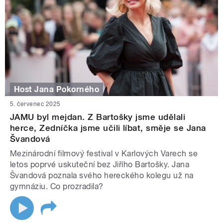
Host Jana Pokorného
5. červenec 2025
JAMU byl mejdan. Z Bartošky jsme udělali
herce, Zedníčka jsme učili líbat, směje se Jana
Švandová
Mezinárodní filmový festival v Karlových Varech se
letos poprvé uskuteční bez Jiřího Bartošky. Jana
Švandová poznala svého hereckého kolegu už na
gymnáziu. Co prozradila?