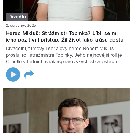
Divadlo
2. červenec 2025
Herec Mikluš: Strážmistr Topinka? Líbil se mi
jeho pozitivní přístup. Žil život jako krásu gesta
Divadelní, filmový i seriálový herec Robert Mikluš
proslul rolí strážmistra Topinky. Jeho nejnovější rolí je
Othello v Letních shakespearovských slavnostech.