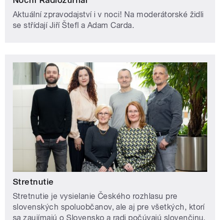
Noční Radiožurnál
Aktuální zpravodajství i v noci! Na moderátorské židli
se střídají Jiří Štefl a Adam Carda.
Stretnutie
Stretnutie je vysielanie Českého rozhlasu pre
slovenských spoluobčanov, ale aj pre všetkých, ktorí
sa zaujímajú o Slovensko a radi počúvajú slovenčinu.