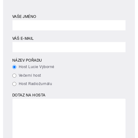
VAŠE JMÉNO
VÁŠ E-MAIL
NÁZEV POŘADU
Host Lucie Výborné
Večerní host
Host Radiožurnálu
DOTAZ NA HOSTA