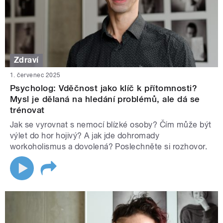
Zdraví
1. červenec 2025
Psycholog: Vděčnost jako klíč k přítomnosti?
Mysl je dělaná na hledání problémů, ale dá se
trénovat
Jak se vyrovnat s nemocí blízké osoby? Čím může být
výlet do hor hojivý? A jak jde dohromady
workoholismus a dovolená? Poslechněte si rozhovor.