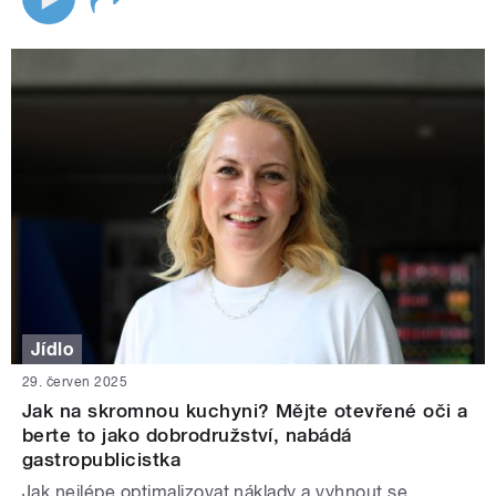
Jídlo
29. červen 2025
Jak na skromnou kuchyni? Mějte otevřené oči a
berte to jako dobrodružství, nabádá
gastropublicistka
Jak nejlépe optimalizovat náklady a vyhnout se