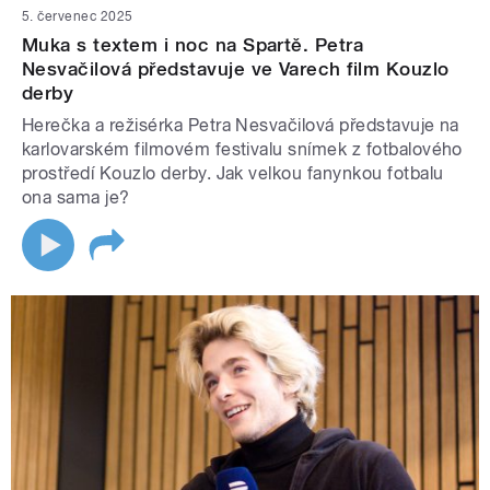
5. červenec 2025
Muka s textem i noc na Spartě. Petra
Nesvačilová představuje ve Varech film Kouzlo
derby
Herečka a režisérka Petra Nesvačilová představuje na
karlovarském filmovém festivalu snímek z fotbalového
prostředí Kouzlo derby. Jak velkou fanynkou fotbalu
ona sama je?