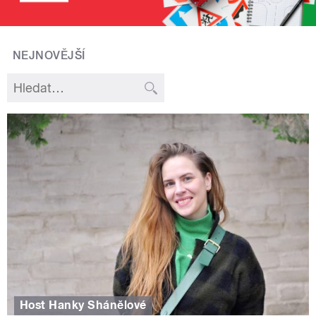
NEJNOVĚJŠÍ
Host Hanky Shánělové