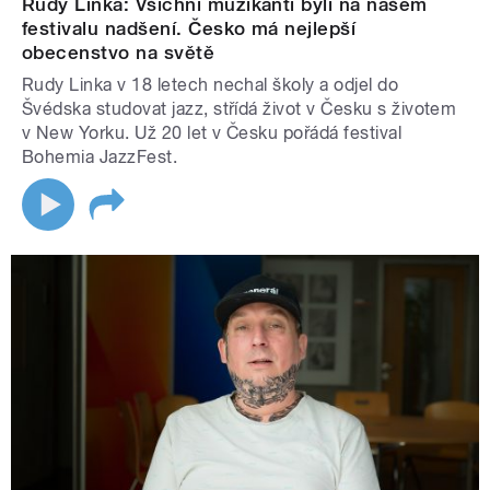
Rudy Linka: Všichni muzikanti byli na našem
festivalu nadšení. Česko má nejlepší
obecenstvo na světě
Rudy Linka v 18 letech nechal školy a odjel do
Švédska studovat jazz, střídá život v Česku s životem
v New Yorku. Už 20 let v Česku pořádá festival
Bohemia JazzFest.