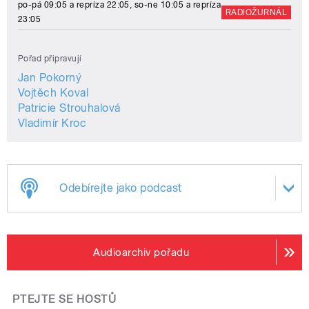
po-pá 09:05 a repríza 22:05, so-ne 10:05 a repríza
RADIOŽURNÁL
23:05
Pořad připravují
Jan Pokorný
Vojtěch Koval
Patricie Strouhalová
Vladimír Kroc
Odebírejte jako podcast
Audioarchiv pořadu
PTEJTE SE HOSTŮ