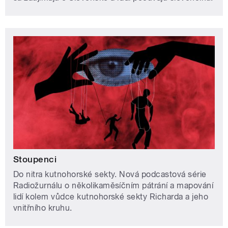
Stoupenci
Do nitra kutnohorské sekty. Nová podcastová série
Radiožurnálu o několikaměsíčním pátrání a mapování
lidí kolem vůdce kutnohorské sekty Richarda a jeho
vnitřního kruhu.