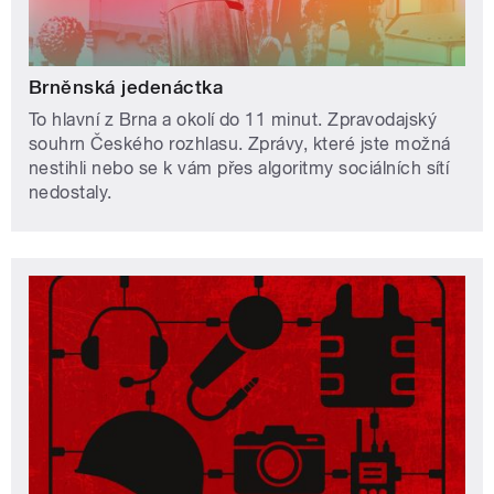
Brněnská jedenáctka
To hlavní z Brna a okolí do 11 minut. Zpravodajský
souhrn Českého rozhlasu. Zprávy, které jste možná
nestihli nebo se k vám přes algoritmy sociálních sítí
nedostaly.