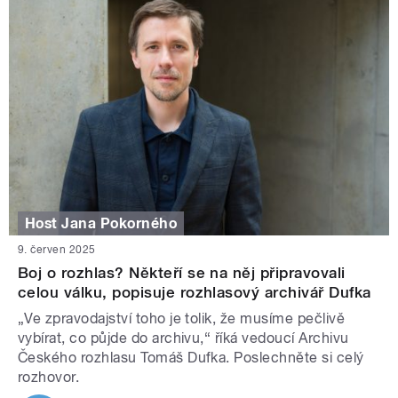
Host Jana Pokorného
9. červen 2025
Boj o rozhlas? Někteří se na něj připravovali
celou válku, popisuje rozhlasový archivář Dufka
„Ve zpravodajství toho je tolik, že musíme pečlivě
vybírat, co půjde do archivu,“ říká vedoucí Archivu
Českého rozhlasu Tomáš Dufka. Poslechněte si celý
rozhovor.