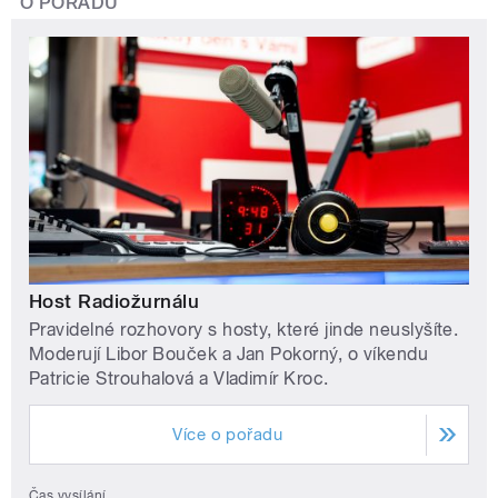
O POŘADU
Host Radiožurnálu
Pravidelné rozhovory s hosty, které jinde neuslyšíte.
Moderují Libor Bouček a Jan Pokorný, o víkendu
Patricie Strouhalová a Vladimír Kroc.
Více o pořadu
Čas vysílání