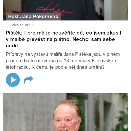
Host Jana Pokorného
11. červen 2025
Pištěk: I pro mě je neuvěřitelné, co jsem zkusil
v malbě převést na plátno. Nechci sám sebe
nudit
Přípravy na výstavu malíře Jana Pištěka jsou v plném
proudu, bude otevřena od 13. června v Královském
letohrádku. K čemu je podle něj dnes umění?