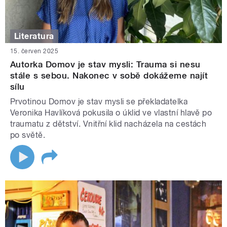
Literatura
15. červen 2025
Autorka Domov je stav mysli: Trauma si nesu
stále s sebou. Nakonec v sobě dokážeme najít
sílu
Prvotinou Domov je stav mysli se překladatelka
Veronika Havlíková pokusila o úklid ve vlastní hlavě po
traumatu z dětství. Vnitřní klid nacházela na cestách
po světě.