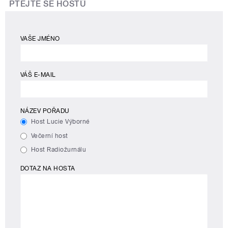
PTEJTE SE HOSTŮ
VAŠE JMÉNO
VÁŠ E-MAIL
NÁZEV POŘADU
Host Lucie Výborné
Večerní host
Host Radiožurnálu
DOTAZ NA HOSTA