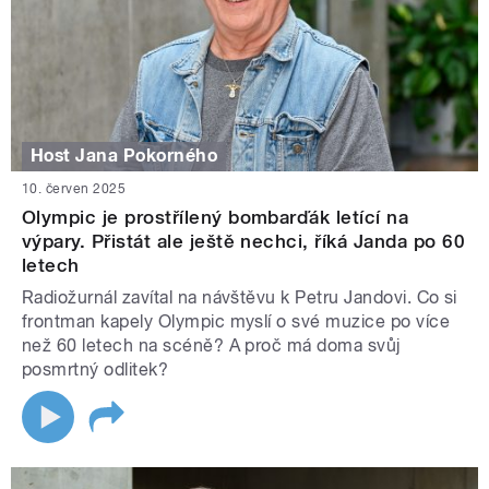
Host Jana Pokorného
10. červen 2025
Olympic je prostřílený bombarďák letící na
výpary. Přistát ale ještě nechci, říká Janda po 60
letech
Radiožurnál zavítal na návštěvu k Petru Jandovi. Co si
frontman kapely Olympic myslí o své muzice po více
než 60 letech na scéně? A proč má doma svůj
posmrtný odlitek?