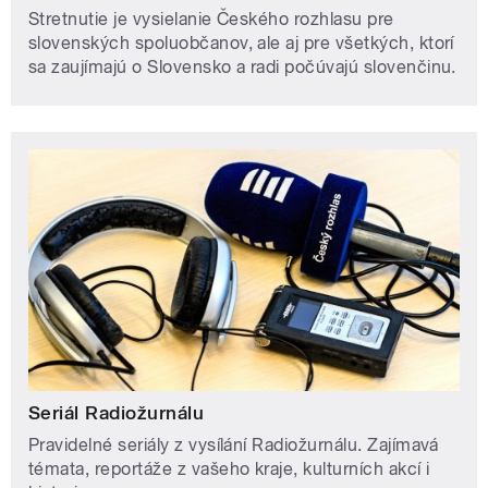
Stretnutie je vysielanie Českého rozhlasu pre
slovenských spoluobčanov, ale aj pre všetkých, ktorí
sa zaujímajú o Slovensko a radi počúvajú slovenčinu.
Seriál Radiožurnálu
Pravidelné seriály z vysílání Radiožurnálu. Zajímavá
témata, reportáže z vašeho kraje, kulturních akcí i