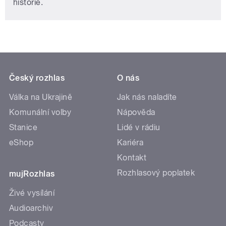
historie.
Český rozhlas
O nás
Válka na Ukrajině
Jak nás naladíte
Komunální volby
Nápověda
Stanice
Lidé v rádiu
eShop
Kariéra
Kontakt
Rozhlasový poplatek
mujRozhlas
Živé vysílání
Audioarchiv
Podcasty