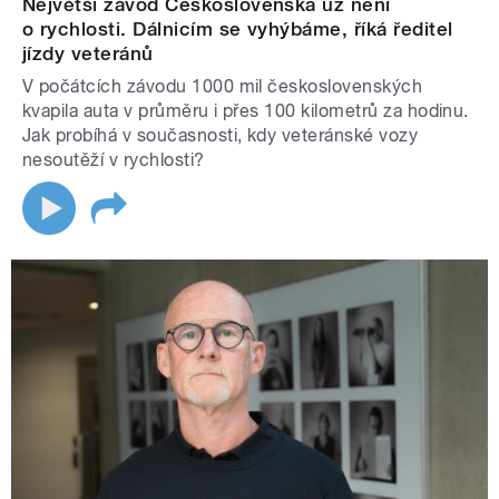
Největší závod Československa už není
o rychlosti. Dálnicím se vyhýbáme, říká ředitel
jízdy veteránů
V počátcích závodu 1000 mil československých
kvapila auta v průměru i přes 100 kilometrů za hodinu.
Jak probíhá v současnosti, kdy veteránské vozy
nesoutěží v rychlosti?