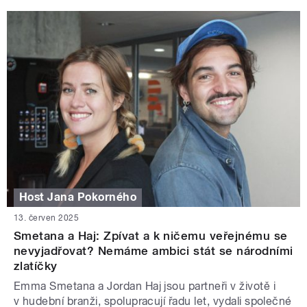
Host Jana Pokorného
13. červen 2025
Smetana a Haj: Zpívat a k ničemu veřejnému se
nevyjadřovat? Nemáme ambici stát se národními
zlatíčky
Emma Smetana a Jordan Haj jsou partneři v životě i
v hudební branži, spolupracují řadu let, vydali společné