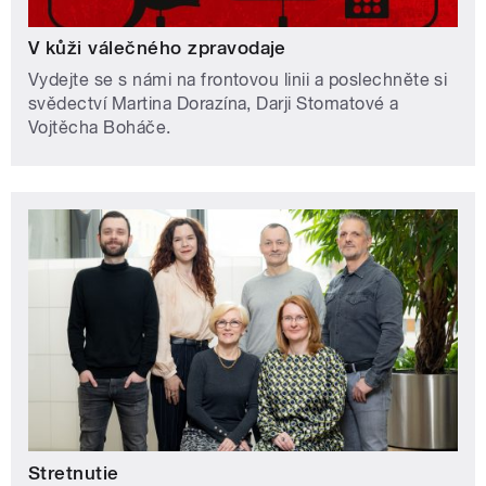
V kůži válečného zpravodaje
Vydejte se s námi na frontovou linii a poslechněte si
svědectví Martina Dorazína, Darji Stomatové a
Vojtěcha Boháče.
Stretnutie