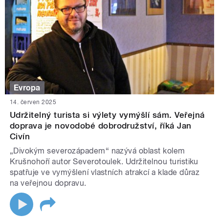
Evropa
14. červen 2025
Udržitelný turista si výlety vymýšlí sám. Veřejná
doprava je novodobé dobrodružství, říká Jan
Civín
„Divokým severozápadem“ nazývá oblast kolem
Krušnohoří autor Severotoulek. Udržitelnou turistiku
spatřuje ve vymýšlení vlastních atrakcí a klade důraz
na veřejnou dopravu.