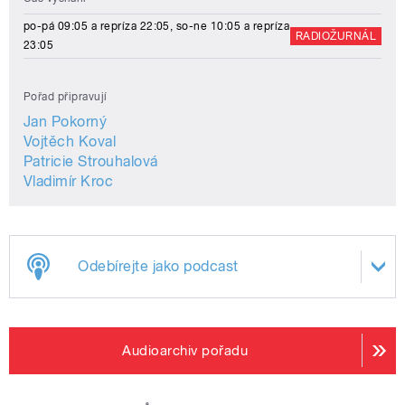
po-pá 09:05 a repríza 22:05, so-ne 10:05 a repríza
RADIOŽURNÁL
23:05
Pořad připravují
Jan Pokorný
Vojtěch Koval
Patricie Strouhalová
Vladimír Kroc
Odebírejte jako podcast
Audioarchiv pořadu