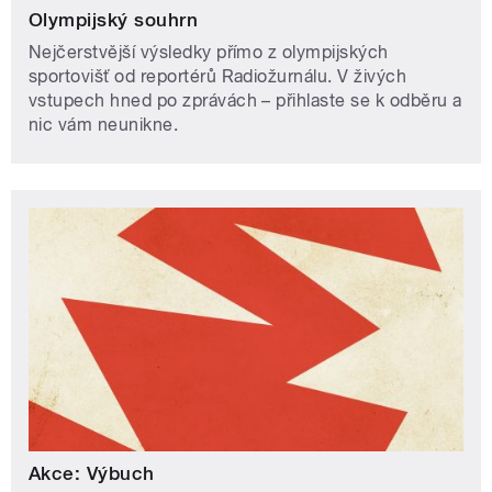
Olympijský souhrn
Nejčerstvější výsledky přímo z olympijských
sportovišť od reportérů Radiožurnálu. V živých
vstupech hned po zprávách – přihlaste se k odběru a
nic vám neunikne.
Akce: Výbuch