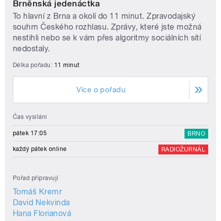
Brněnská jedenáctka
To hlavní z Brna a okolí do 11 minut. Zpravodajský
souhrn Českého rozhlasu. Zprávy, které jste možná
nestihli nebo se k vám přes algoritmy sociálních sítí
nedostaly.
Délka pořadu:
11 minut
Více o pořadu
Čas vysílání
pátek 17:05
BRNO
každý pátek online
RADIOŽURNÁL
Pořad připravují
Tomáš Kremr
David Nekvinda
Hana Florianová