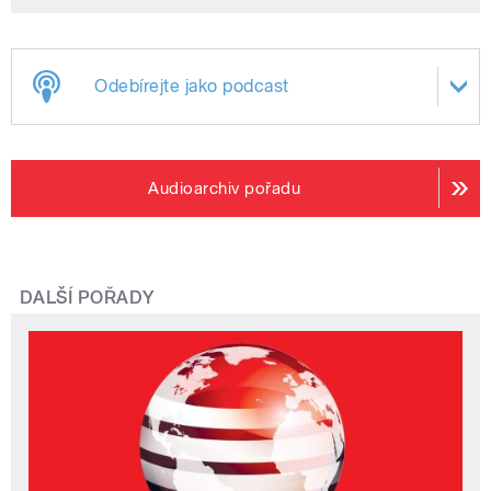
Odebírejte jako podcast
Audioarchiv pořadu
DALŠÍ POŘADY