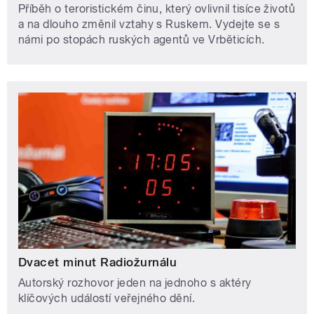
Příběh o teroristickém činu, který ovlivnil tisíce životů
a na dlouho změnil vztahy s Ruskem. Vydejte se s
námi po stopách ruských agentů ve Vrběticích.
Dvacet minut Radiožurnálu
Autorský rozhovor jeden na jednoho s aktéry
klíčových událostí veřejného dění.