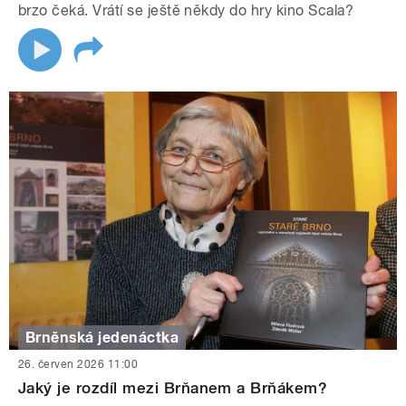
brzo čeká. Vrátí se ještě někdy do hry kino Scala?
Brněnská jedenáctka
26. červen 2026 11:00
Jaký je rozdíl mezi Brňanem a Brňákem?