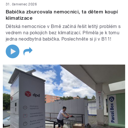
31. červenec 2026
Babička zburcovala nemocnici, ta dětem koupí
klimatizace
Dětská nemocnice v Brně začíná řešit letitý problém s
vedrem na pokojích bez klimatizací. Přiměla je k tomu
jedna neodbytná babička. Poslechněte si ji v B11!