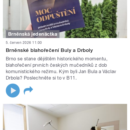
Brněnská jedenáctka
5. červen 2026 11:00
Brněnské blahořečení Buly a Drboly
Brno se stane dějištěm historického momentu,
blahořečení prvních českých mučedníků z dob
komunistického režimu. Kým byli Jan Bula a Václav
Drbola? Poslechněte si to v B11.