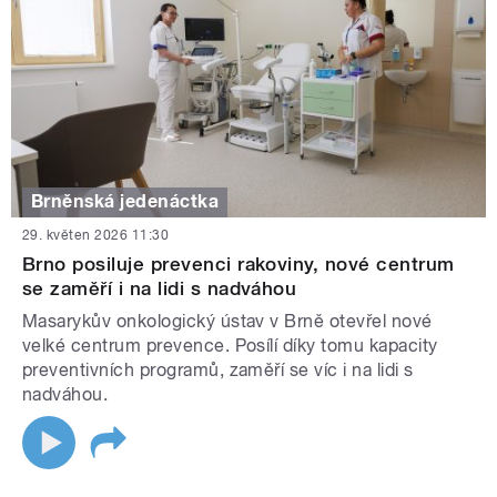
Brněnská jedenáctka
29. květen 2026 11:30
Brno posiluje prevenci rakoviny, nové centrum
se zaměří i na lidi s nadváhou
Masarykův onkologický ústav v Brně otevřel nové
velké centrum prevence. Posílí díky tomu kapacity
preventivních programů, zaměří se víc i na lidi s
nadváhou.
STRÁNKY