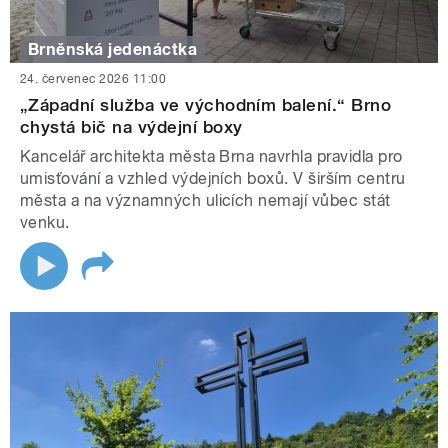
Brněnská jedenáctka
24. červenec 2026 11:00
„Západní služba ve východním balení.“ Brno
chystá bič na výdejní boxy
Kancelář architekta města Brna navrhla pravidla pro
umisťování a vzhled výdejních boxů. V širším centru
města a na významných ulicích nemají vůbec stát
venku.