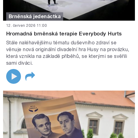
Brněnská jedenáctka
12. červen 2026 11:00
Hromadná brněnská terapie Everybody Hurts
Stále naléhavějšímu tématu duševního zdraví se
věnuje nová originální divadelní hra Husy na provázku,
která vznikla na základě příběhů, se kterými se svěřili
sami diváci.