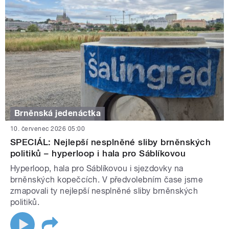
Brněnská jedenáctka
10. červenec 2026 05:00
SPECIÁL: Nejlepší nesplněné sliby brněnských
politiků – hyperloop i hala pro Sáblíkovou
Hyperloop, hala pro Sáblíkovou i sjezdovky na
brněnských kopečcích. V předvolebním čase jsme
zmapovali ty nejlepší nesplněné sliby brněnských
politiků.