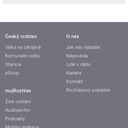
Český rozhlas
O nás
Válka na Ukrajině
Jak nás naladíte
Komunální volby
Nápověda
Stanice
Lidé v rádiu
eShop
Kariéra
Kontakt
Rozhlasový poplatek
mujRozhlas
Živé vysílání
Audioarchiv
Podcasty
Mobilní aplikace