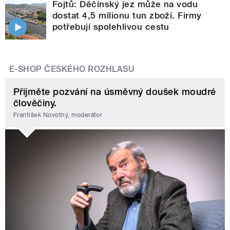
Fojtů: Děčínský jez může na vodu
dostat 4,5 milionu tun zboží. Firmy
potřebují spolehlivou cestu
E-SHOP ČESKÉHO ROZHLASU
Přijměte pozvání na úsměvný doušek moudré
člověčiny.
František Novotný, moderátor