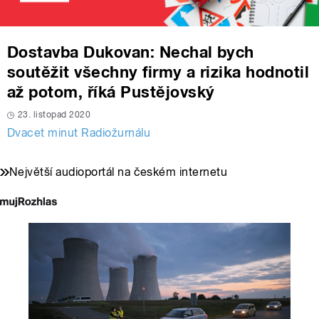
Dostavba Dukovan: Nechal bych
soutěžit všechny firmy a rizika hodnotil
až potom, říká Pustějovský
23. listopad 2020
Dvacet minut Radiožurnálu
Největší audioportál na českém internetu