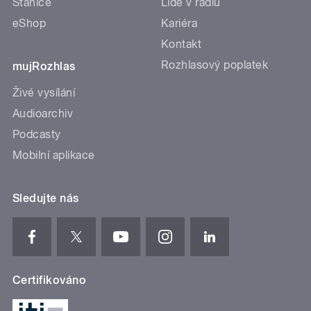
Stanice
Lidé v rádiu
eShop
Kariéra
Kontakt
Rozhlasový poplatek
mujRozhlas
Živé vysílání
Audioarchiv
Podcasty
Mobilní aplikace
Sledujte nás
Certifikováno