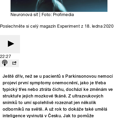
Neuronová síť | Foto: Profimedia
Poslechněte si celý magazín Experiment z 18. ledna 2020
22:27
Ještě dřív, než se u pacientů s Parkinsonovou nemocí
projeví první symptomy onemocnění, jako je třeba
typický třes nebo ztráta čichu, dochází ke změnám ve
struktuře jejich mozkové tkáně. Z ultrazvukových
snímků to umí spolehlivě rozeznat jen několik
odborníků na světě. A už rok to dokáže také umělá
inteligence vyvinutá v Česku. Jak to pomůže