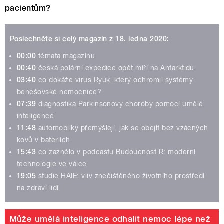
pacientům?
Poslechněte si celý magazín z 18. ledna 2020:
00:00
témata magazínu
00:40
česká polární expedice opět míří na Antarktidu
03:40
co dokáže virus Ryuk, který ochromil systémy
benešovské nemocnice?
07:39
diagnostika Parkinsonovy choroby pomocí umělé
inteligence
11:48
automobilky přemýšlejí, jak se obejít bez vzácných
kovů v bateriích
15:43
co zaznělo v podcastu Budoucnost R: moderní
technologie ve válce
19:05
studie HAIE: vliv znečištěného životního prostředí
na zdraví lidí
Může umělá inteligence odhalit nemoc lépe než