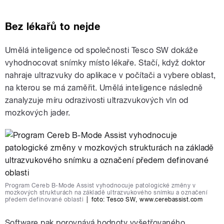
Bez lékařů to nejde
Umělá inteligence od společnosti Tesco SW dokáže
vyhodnocovat snímky místo lékaře. Stačí, když doktor
nahraje ultrazvuky do aplikace v počítači a vybere oblast,
na kterou se má zaměřit. Umělá inteligence následně
zanalyzuje míru odrazivosti ultrazvukových vln od
mozkových jader.
Program Cereb B-Mode Assist vyhodnocuje patologické změny v
mozkových strukturách na základě ultrazvukového snímku a označení
předem definované oblasti
|
foto:
Tesco SW
,
www.cerebassist.com
Software pak porovnává hodnoty vyšetřovaného