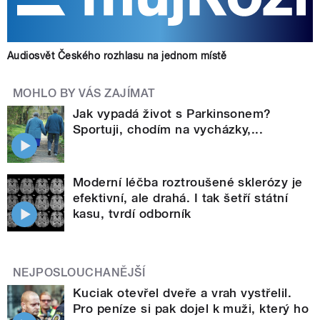
Audiosvět Českého rozhlasu na jednom místě
MOHLO BY VÁS ZAJÍMAT
Jak vypadá život s Parkinsonem?
Sportuji, chodím na vycházky,...
Moderní léčba roztroušené sklerózy je
efektivní, ale drahá. I tak šetří státní
kasu, tvrdí odborník
NEJPOSLOUCHANĚJŠÍ
Kuciak otevřel dveře a vrah vystřelil.
Pro peníze si pak dojel k muži, který ho