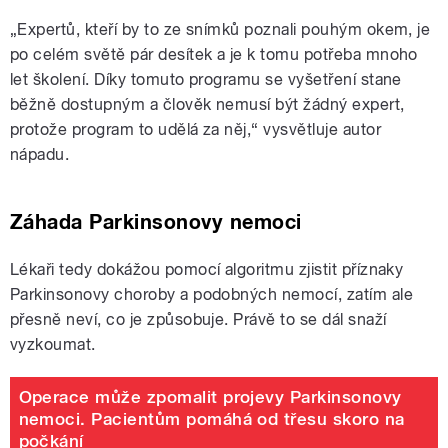
„Expertů, kteří by to ze snímků poznali pouhým okem, je
po celém světě pár desítek a je k tomu potřeba mnoho
let školení. Díky tomuto programu se vyšetření stane
běžně dostupným a člověk nemusí být žádný expert,
protože program to udělá za něj,“ vysvětluje autor
nápadu.
Záhada Parkinsonovy nemoci
Lékaři tedy dokážou pomocí algoritmu zjistit příznaky
Parkinsonovy choroby a podobných nemocí, zatím ale
přesně neví, co je způsobuje. Právě to se dál snaží
vyzkoumat.
Operace může zpomalit projevy Parkinsonovy
nemoci. Pacientům pomáhá od třesu skoro na
počkání