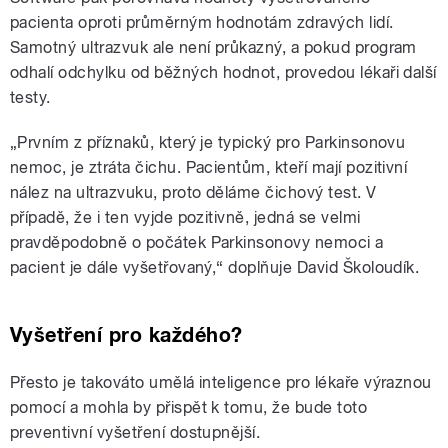
pacienta oproti průměrným hodnotám zdravých lidí.
Samotný ultrazvuk ale není průkazný, a pokud program
odhalí odchylku od běžných hodnot, provedou lékaři další
testy.
„Prvním z příznaků, který je typický pro Parkinsonovu
nemoc, je ztráta čichu. Pacientům, kteří mají pozitivní
nález na ultrazvuku, proto děláme čichový test. V
případě, že i ten vyjde pozitivně, jedná se velmi
pravděpodobně o počátek Parkinsonovy nemoci a
pacient je dále vyšetřovaný,“ doplňuje David Školoudík.
Vyšetření pro každého?
Přesto je takováto umělá inteligence pro lékaře výraznou
pomocí a mohla by přispět k tomu, že bude toto
preventivní vyšetření dostupnější.