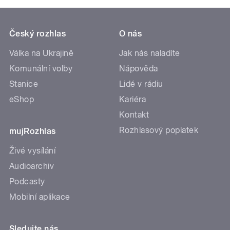
Český rozhlas
O nás
Válka na Ukrajině
Jak nás naladíte
Komunální volby
Nápověda
Stanice
Lidé v rádiu
eShop
Kariéra
Kontakt
Rozhlasový poplatek
mujRozhlas
Živé vysílání
Audioarchiv
Podcasty
Mobilní aplikace
Sledujte nás