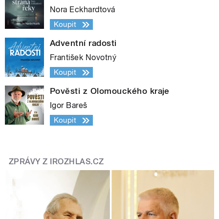
Nora Eckhardtová
Koupit
Adventní radosti
František Novotný
Koupit
Pověsti z Olomouckého kraje
Igor Bareš
Koupit
ZPRÁVY Z IROZHLAS.CZ