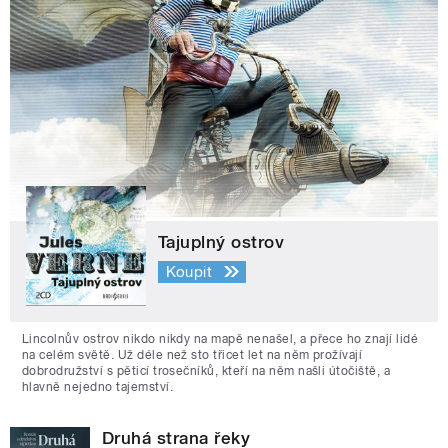
Tajuplný ostrov
Koupit
Lincolnův ostrov nikdo nikdy na mapě nenašel, a přece ho znají lidé
na celém světě. Už déle než sto třicet let na něm prožívají
dobrodružství s pěticí trosečníků, kteří na něm našli útočiště, a
hlavně nejedno tajemství.
Druhá strana řeky