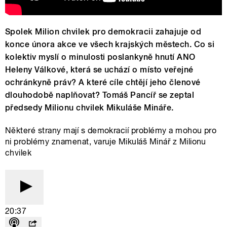
Spolek Milion chvilek pro demokracii zahajuje od
konce února akce ve všech krajských městech. Co si
kolektiv myslí o minulosti poslankyně hnutí ANO
Heleny Válkové, která se uchází o místo veřejné
ochránkyně práv? A které cíle chtějí jeho členové
dlouhodobě naplňovat? Tomáš Pancíř se zeptal
předsedy Milionu chvilek Mikuláše Mináře.
Některé strany mají s demokracií problémy a mohou pro
ni problémy znamenat, varuje Mikuláš Minář z Milionu
chvilek
20:37