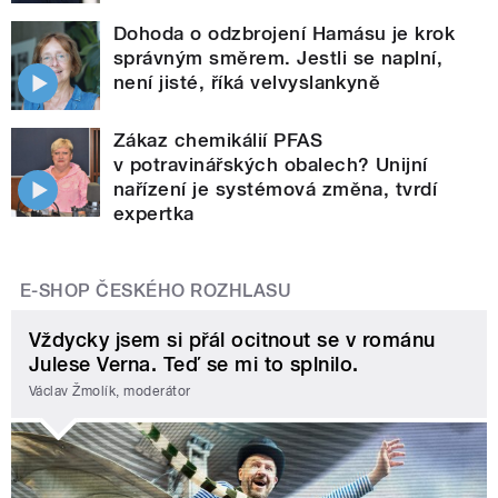
Dohoda o odzbrojení Hamásu je krok
správným směrem. Jestli se naplní,
není jisté, říká velvyslankyně
Zákaz chemikálií PFAS
v potravinářských obalech? Unijní
nařízení je systémová změna, tvrdí
expertka
E-SHOP ČESKÉHO ROZHLASU
Vždycky jsem si přál ocitnout se v románu
Julese Verna. Teď se mi to splnilo.
Václav Žmolík, moderátor