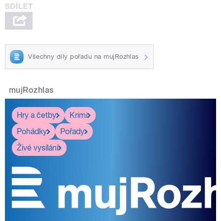
Všechny díly pořadu na mujRozhlas
mujRozhlas
Hry a četby
Krimi
Pohádky
Pořady
Živé vysílání