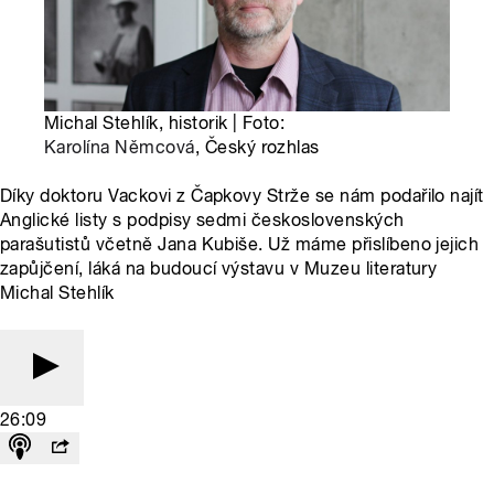
Michal Stehlík, historik | Foto:
Karolína Němcová
, Český rozhlas
Díky doktoru Vackovi z Čapkovy Strže se nám podařilo najít
Anglické listy s podpisy sedmi československých
parašutistů včetně Jana Kubiše. Už máme přislíbeno jejich
zapůjčení, láká na budoucí výstavu v Muzeu literatury
Michal Stehlík
26:09