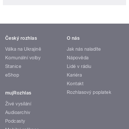
Český rozhlas
O nás
Válka na Ukrajině
Jak nás naladíte
Komunální volby
Nápověda
Stanice
Lidé v rádiu
eShop
Kariéra
Kontakt
Rozhlasový poplatek
mujRozhlas
Živé vysílání
Audioarchiv
Podcasty