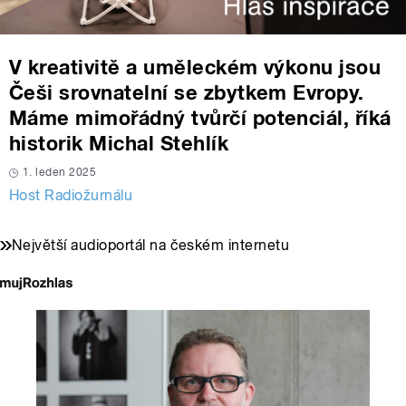
V kreativitě a uměleckém výkonu jsou
Češi srovnatelní se zbytkem Evropy.
Máme mimořádný tvůrčí potenciál, říká
historik Michal Stehlík
1. leden 2025
Host Radiožurnálu
Největší audioportál na českém internetu