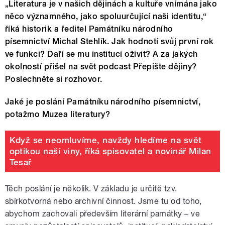
„Literatura je v našich dějinách a kultuře vnímána jako
něco významného, jako spoluurčující naši identitu,“
říká historik a ředitel Památníku národního
písemnictví Michal Stehlík. Jak hodnotí svůj první rok
ve funkci? Daří se mu instituci oživit? A za jakých
okolností přišel na svět podcast Přepište dějiny?
Poslechněte si rozhovor.
Jaké je poslání Památníku národního písemnictví,
potažmo Muzea literatury?
Když se neomluvíme, navždy hledíme na svět
optikou naší viny, říká spisovatel a novinář Milan
Tesař
Těch poslání je několik. V základu je určitě tzv.
sbírkotvorná nebo archivní činnost. Jsme tu od toho,
abychom zachovali především literární památky – ve