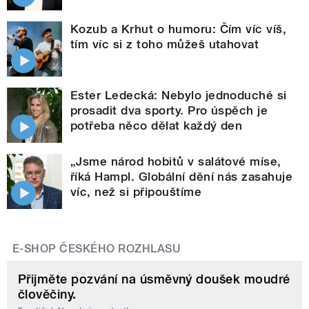
Kozub a Krhut o humoru: Čím víc víš,
tím víc si z toho můžeš utahovat
Ester Ledecká: Nebylo jednoduché si
prosadit dva sporty. Pro úspěch je
potřeba něco dělat každý den
„Jsme národ hobitů v salátové míse,
říká Hampl. Globální dění nás zasahuje
víc, než si připouštíme
E-SHOP ČESKÉHO ROZHLASU
Přijměte pozvání na úsměvný doušek moudré
člověčiny.