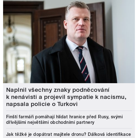
Naplnil všechny znaky podněcování
k nenávisti a projevil sympatie k nacismu,
napsala policie o Turkovi
Finští farmáři pomáhají hlídat hranice před Rusy, svými
dřívějšími největšími obchodními partnery
Jak těžké je dopátrat majitele dronu? Dálková identifikace