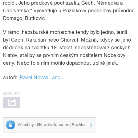
rodiči. Jeho předkové pocházeli z Čech, Německa a
Chorvatska,“ vysvětluje u Ružičkovy podobizny průvodce
Domagoj Butković.
V rámci habsburské monarchie tehdy bylo jedno, jestli
byl Čech, Rakušan nebo Chorvat. Možná, kdyby se jeho
dědeček na začátku 19. století neodstěhoval z českých
Klatov, stal by se prvním českým nositelem Nobelovy
ceny. Nebo to s ním mohlo dopadnout úplně jinak.
autoři:
Pavel Novák
,
and
Všechny díly pořadu na mujRozhlas