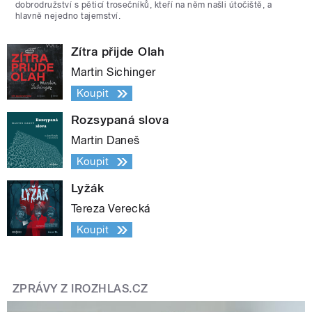
dobrodružství s pěticí trosečníků, kteří na něm našli útočiště, a
hlavně nejedno tajemství.
Zítra přijde Olah
Martin Sichinger
Koupit
Rozsypaná slova
Martin Daneš
Koupit
Lyžák
Tereza Verecká
Koupit
ZPRÁVY Z IROZHLAS.CZ