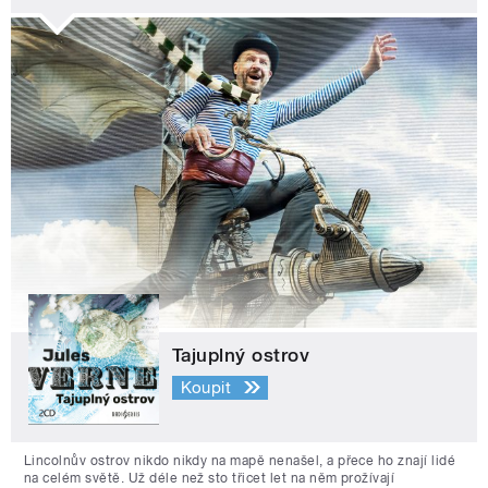
Tajuplný ostrov
Koupit
Lincolnův ostrov nikdo nikdy na mapě nenašel, a přece ho znají lidé
na celém světě. Už déle než sto třicet let na něm prožívají