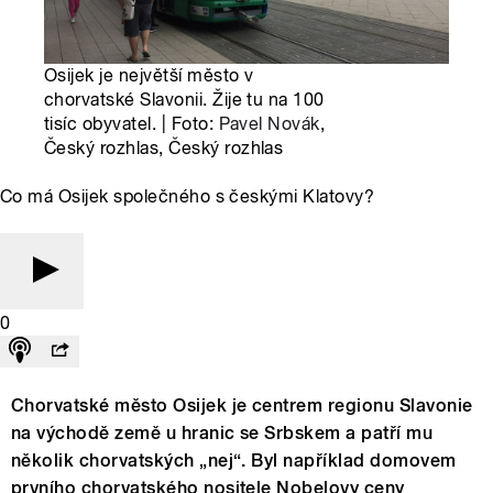
Osijek je největší město v
chorvatské Slavonii. Žije tu na 100
tisíc obyvatel. | Foto:
Pavel Novák
,
Český rozhlas, Český rozhlas
Co má Osijek společného s českými Klatovy?
0
Chorvatské město Osijek je centrem regionu Slavonie
na východě země u hranic se Srbskem a patří mu
několik chorvatských „nej“. Byl například domovem
prvního chorvatského nositele Nobelovy ceny