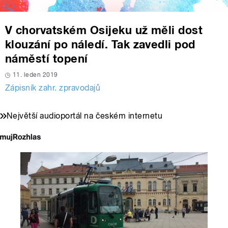
V chorvatském Osijeku už měli dost
klouzání po náledí. Tak zavedli pod
náměstí topení
11. leden 2019
Zápisník zahr. zpravodajů
Největší audioportál na českém internetu