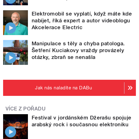
Elektromobil se vyplatí, když máte kde
nabíjet, říká expert a autor videoblogu
Akcelerace Electric
Manipulace s těly a chyba patologa.
Šetření Kuciakovy vraždy provázely
otázky, zbraň se nenašla
Jak nás naladíte na DABu
VÍCE Z POŘADU
Festival v jordánském Džerašu spojuje
arabský rock i současnou elektroniku