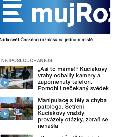
Audiosvět Českého rozhlasu na jednom místě
NEJPOSLOUCHANĚJŠÍ
„Asi to máme!“ Kuciakovy
vrahy odhalily kamery a
zapomenutý telefon.
Pomohl i nečekaný svědek
Manipulace s těly a chyba
patologa. Šetření
Kuciakovy vraždy
provázely otázky, zbraň se
nenašla