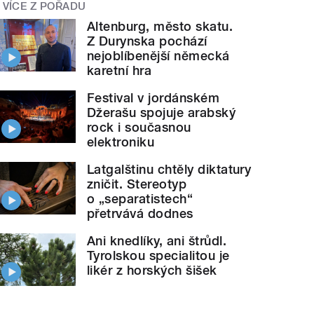
VÍCE Z POŘADU
Altenburg, město skatu.
Z Durynska pochází
nejoblíbenější německá
karetní hra
Festival v jordánském
Džerašu spojuje arabský
rock i současnou
elektroniku
Latgalštinu chtěly diktatury
zničit. Stereotyp
o „separatistech“
přetrvává dodnes
Ani knedlíky, ani štrůdl.
Tyrolskou specialitou je
likér z horských šišek