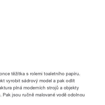
ce těžítka s rolemi toaletního papíru.
ekt vyrobit sádrový model a pak odlít
ktura plná moderních strojů a objekty
ně. Pak jsou ručně malované vodě odolnou