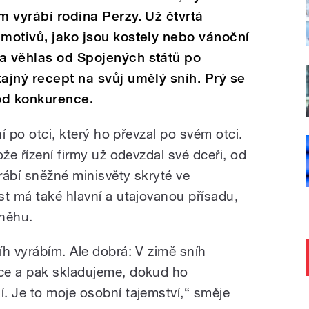
m vyrábí rodina Perzy. Už čtvrtá
 motivů, jako jsou kostely nebo vánoční
la věhlas od Spojených států po
tajný recept na svůj umělý sníh. Prý se
 od konkurence.
ní po otci, který ho převzal po svém otci.
ože řízení firmy už odevzdal své dceři, od
yrábí sněžné minisvěty skryté ve
st má také hlavní a utajovanou přísadu,
sněhu.
íh vyrábím. Ale dobrá: V zimě sníh
ce a pak skladujeme, dokud ho
. Je to moje osobní tajemství,“ směje