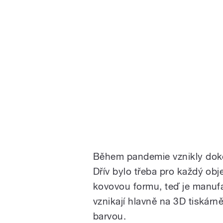
Během pandemie vznikly dokon
Dřív bylo třeba pro každý obj
kovovou formu, teď je manufa
vznikají hlavně na 3D tiskár
barvou.