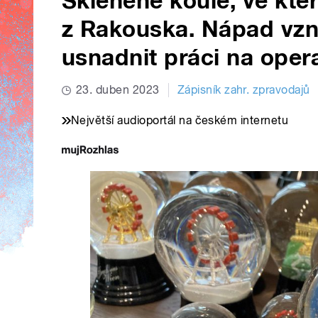
Skleněné koule, ve kter
z Rakouska. Nápad vzn
usnadnit práci na oper
23. duben 2023
Zápisník zahr. zpravodajů
Největší audioportál na českém internetu